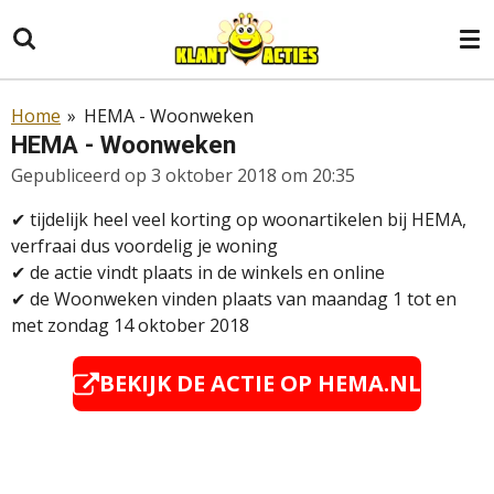
Ga
direct
naar
de
Home
»
HEMA - Woonweken
hoofdinhoud
HEMA - Woonweken
Gepubliceerd op 3 oktober 2018 om 20:35
✔
tijdelijk heel veel korting op woonartikelen bij HEMA,
verfraai dus voordelig je woning
✔
de actie vindt plaats in de winkels en online
✔
de Woonweken vinden plaats van maandag 1 tot en
met zondag 14 oktober 2018
BEKIJK DE ACTIE OP HEMA.NL