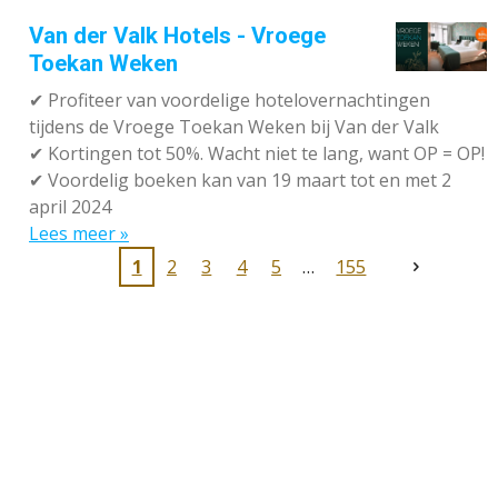
Van der Valk Hotels - Vroege
Toekan Weken
✔
Profiteer van voordelige hotelovernachtingen
tijdens de Vroege Toekan Weken bij Van der Valk
✔
Kortingen tot 50%. Wacht niet te lang, want OP = OP!
✔
Voordelig boeken kan van 19 maart tot en met 2
april 2024
Lees meer »
1
2
3
4
5
155