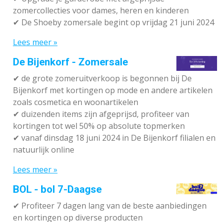
zomercollecties voor dames, heren en kinderen
✔ De Shoeby zomersale begint op vrijdag 21 juni 2024
Lees meer »
De Bijenkorf - Zomersale
✔
de grote zomeruitverkoop is begonnen bij De
Bijenkorf met kortingen op mode en andere artikelen
zoals cosmetica en woonartikelen
✔
duizenden items zijn afgeprijsd, profiteer van
kortingen tot wel 50% op absolute topmerken
✔
vanaf dinsdag 18 juni 2024 in De Bijenkorf filialen en
natuurlijk online
Lees meer »
BOL - bol 7-Daagse
✔ P
rofiteer 7 dagen lang van de beste aanbiedingen
en kortingen op diverse producten