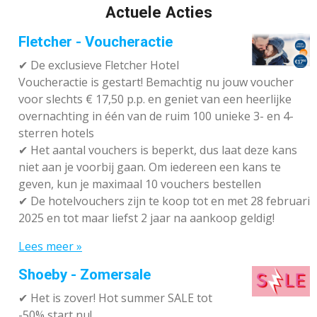
Actuele Acties
Fletcher - Voucheractie
✔ De exclusieve Fletcher Hotel
Voucheractie is gestart! Bemachtig nu jouw voucher
voor slechts € 17,50 p.p. en geniet van een heerlijke
overnachting in één van de ruim 100 unieke 3- en 4-
sterren hotels
✔
Het aantal vouchers is beperkt, dus laat deze kans
niet aan je voorbij gaan. Om iedereen een kans te
geven, kun je maximaal 10 vouchers bestellen
✔
De hotelvouchers zijn te koop tot en met 28 februari
2025 en tot maar liefst 2 jaar na aankoop geldig!
Lees meer »
Shoeby - Zomersale
✔
Het is zover! Hot summer SALE tot
-50% start nu!