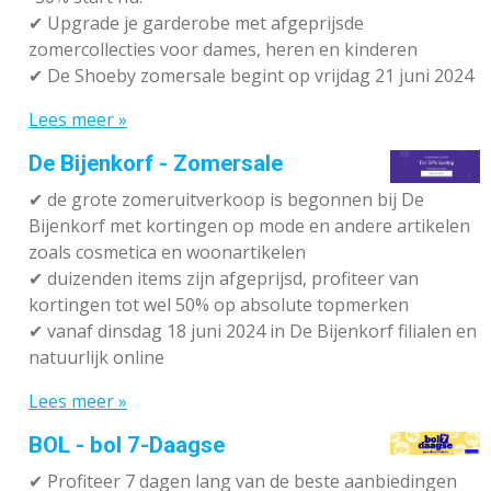
✔ Upgrade je garderobe met afgeprijsde
zomercollecties voor dames, heren en kinderen
✔ De Shoeby zomersale begint op vrijdag 21 juni 2024
Lees meer »
De Bijenkorf - Zomersale
✔
de grote zomeruitverkoop is begonnen bij De
Bijenkorf met kortingen op mode en andere artikelen
zoals cosmetica en woonartikelen
✔
duizenden items zijn afgeprijsd, profiteer van
kortingen tot wel 50% op absolute topmerken
✔
vanaf dinsdag 18 juni 2024 in De Bijenkorf filialen en
natuurlijk online
Lees meer »
BOL - bol 7-Daagse
✔ P
rofiteer 7 dagen lang van de beste aanbiedingen