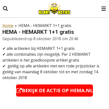
Ga
direct
naar
de
Home
»
HEMA - HEMARKT 1+1 gratis
hoofdinhoud
HEMA - HEMARKT 1+1 gratis
Gepubliceerd op 8 oktober 2018 om 20:46
✔ alle artikelen bij HEMARKT 1+1 gratis
✔
alle combinaties zijn mogelijk. Per 2 HEMARKT
artikelen is het goedkoopste artikel gratis
✔
geldig
op alle artikelen met een rode prijssticker is
geldig van maandag 8 oktober tot en met zondag 14
oktober 2018
BEKIJK DE ACTIE OP HEMA.NL