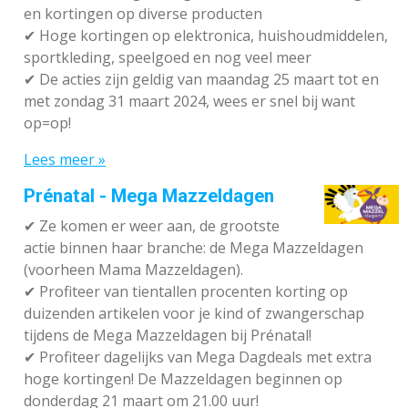
en kortingen op diverse producten
✔
Hoge kortingen op elektronica, huishoudmiddelen,
sportkleding, speelgoed en nog veel meer
✔
De acties zijn geldig van maandag 25 maart tot en
met zondag 31 maart 2024, wees er snel bij want
op=op!
Lees meer »
Prénatal - Mega Mazzeldagen
✔
Ze komen er weer aan, de grootste
actie binnen haar branche: de Mega Mazzeldagen
(voorheen Mama Mazzeldagen).
✔
Profiteer van tientallen procenten korting op
duizenden artikelen voor je kind of zwangerschap
tijdens de Mega Mazzeldagen bij Prénatal!
✔
Profiteer dagelijks van Mega Dagdeals met extra
hoge kortingen! De Mazzeldagen beginnen op
donderdag 21 maart om 21.00 uur!