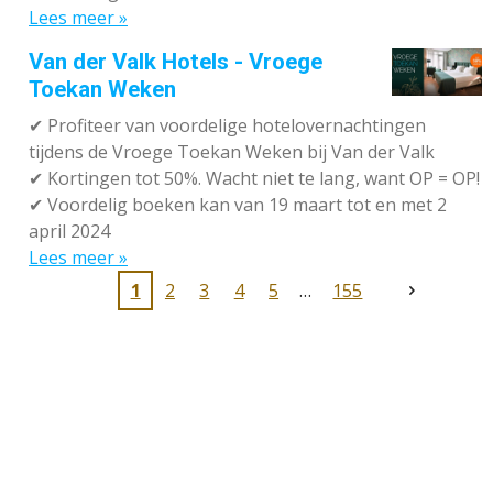
Lees meer »
Van der Valk Hotels - Vroege
Toekan Weken
✔
Profiteer van voordelige hotelovernachtingen
tijdens de Vroege Toekan Weken bij Van der Valk
✔
Kortingen tot 50%. Wacht niet te lang, want OP = OP!
✔
Voordelig boeken kan van 19 maart tot en met 2
april 2024
Lees meer »
1
2
3
4
5
155