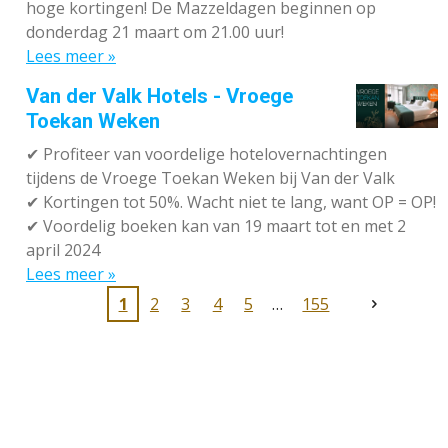
hoge kortingen! De Mazzeldagen beginnen op
donderdag 21 maart om 21.00 uur!
Lees meer »
Van der Valk Hotels - Vroege
Toekan Weken
✔
Profiteer van voordelige hotelovernachtingen
tijdens de Vroege Toekan Weken bij Van der Valk
✔
Kortingen tot 50%. Wacht niet te lang, want OP = OP!
✔
Voordelig boeken kan van 19 maart tot en met 2
april 2024
Lees meer »
1
2
3
4
5
155