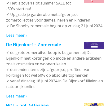
✔
Het is zover! Hot summer SALE tot
-50% start nu!
✔ Upgrade je garderobe met afgeprijsde
zomercollecties voor dames, heren en kinderen
✔ De Shoeby zomersale begint op vrijdag 21 juni 2024
Lees meer »
De Bijenkorf - Zomersale
✔
de grote zomeruitverkoop is begonnen bij De
Bijenkorf met kortingen op mode en andere artikelen
zoals cosmetica en woonartikelen
✔
duizenden items zijn afgeprijsd, profiteer van
kortingen tot wel 50% op absolute topmerken
✔
vanaf dinsdag 18 juni 2024 in De Bijenkorf filialen en
natuurlijk online
Lees meer »
BOL - bol 7-Daagse