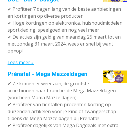
✔ P
rofiteer 7 dagen lang van de beste aanbiedingen
en kortingen op diverse producten
✔
Hoge kortingen op elektronica, huishoudmiddelen,
sportkleding, speelgoed en nog veel meer
✔
De acties zijn geldig van maandag 25 maart tot en
met zondag 31 maart 2024, wees er snel bij want
op=op!
Lees meer »
Prénatal - Mega Mazzeldagen
✔
Ze komen er weer aan, de grootste
actie binnen haar branche: de Mega Mazzeldagen
(voorheen Mama Mazzeldagen).
✔
Profiteer van tientallen procenten korting op
duizenden artikelen voor je kind of zwangerschap
tijdens de Mega Mazzeldagen bij Prénatal!
✔
Profiteer dagelijks van Mega Dagdeals met extra