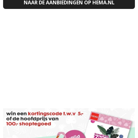
NAAR DE AANBIEDINGEN OP HEMA.NL