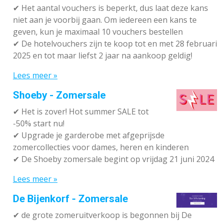
✔
Het aantal vouchers is beperkt, dus laat deze kans
niet aan je voorbij gaan. Om iedereen een kans te
geven, kun je maximaal 10 vouchers bestellen
✔
De hotelvouchers zijn te koop tot en met 28 februari
2025 en tot maar liefst 2 jaar na aankoop geldig!
Lees meer »
Shoeby - Zomersale
✔
Het is zover! Hot summer SALE tot
-50% start nu!
✔ Upgrade je garderobe met afgeprijsde
zomercollecties voor dames, heren en kinderen
✔ De Shoeby zomersale begint op vrijdag 21 juni 2024
Lees meer »
De Bijenkorf - Zomersale
✔
de grote zomeruitverkoop is begonnen bij De