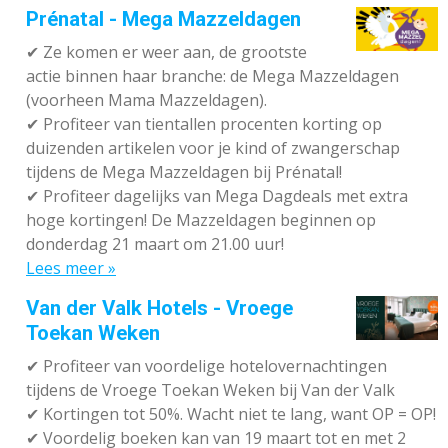
Prénatal - Mega Mazzeldagen
✔
Ze komen er weer aan, de grootste
actie binnen haar branche: de Mega Mazzeldagen
(voorheen Mama Mazzeldagen).
✔
Profiteer van tientallen procenten korting op
duizenden artikelen voor je kind of zwangerschap
tijdens de Mega Mazzeldagen bij Prénatal!
✔
Profiteer dagelijks van Mega Dagdeals met extra
hoge kortingen! De Mazzeldagen beginnen op
donderdag 21 maart om 21.00 uur!
Lees meer »
Van der Valk Hotels - Vroege
Toekan Weken
✔
Profiteer van voordelige hotelovernachtingen
tijdens de Vroege Toekan Weken bij Van der Valk
✔
Kortingen tot 50%. Wacht niet te lang, want OP = OP!
✔
Voordelig boeken kan van 19 maart tot en met 2