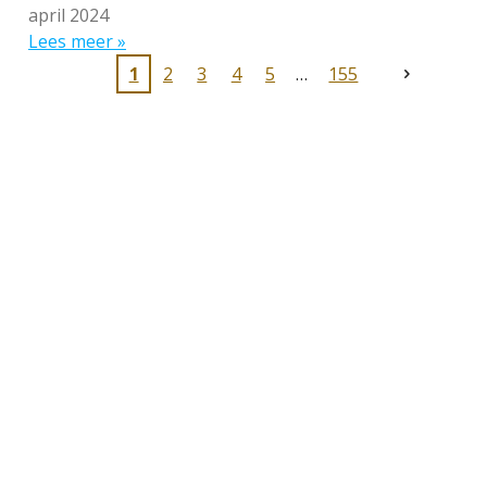
april 2024
Lees meer »
1
2
3
4
5
155