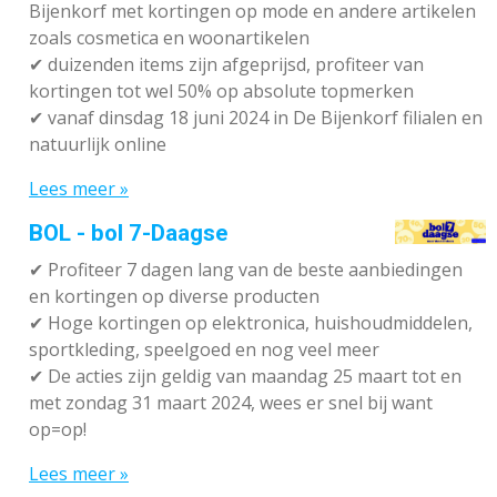
Bijenkorf met kortingen op mode en andere artikelen
zoals cosmetica en woonartikelen
✔
duizenden items zijn afgeprijsd, profiteer van
kortingen tot wel 50% op absolute topmerken
✔
vanaf dinsdag 18 juni 2024 in De Bijenkorf filialen en
natuurlijk online
Lees meer »
BOL - bol 7-Daagse
✔ P
rofiteer 7 dagen lang van de beste aanbiedingen
en kortingen op diverse producten
✔
Hoge kortingen op elektronica, huishoudmiddelen,
sportkleding, speelgoed en nog veel meer
✔
De acties zijn geldig van maandag 25 maart tot en
met zondag 31 maart 2024, wees er snel bij want
op=op!
Lees meer »