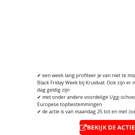
✔ een week lang profiteer je van niet te mi
Black Friday Week bij Kruidvat. Ook zijn er 
dag geldig zijn
✔ met onder andere voordelige Ugg-schoene
Europese topbestemmingen
✔
de actie is van maandag 25 tot en met z
BEKIJK DE ACTI