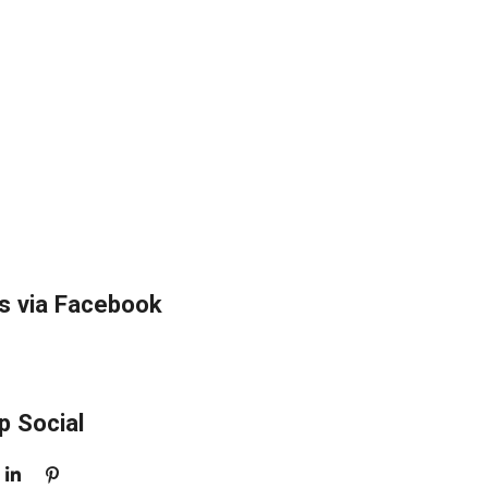
s via Facebook
p Social
S
P