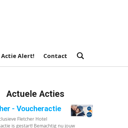
Actie Alert!
Contact
Actuele Acties
her - Voucheractie
lusieve Fletcher Hotel
ctie is gestart! Bemachtig nu jouw