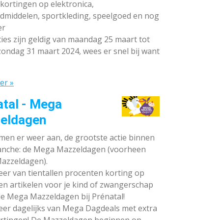
ortingen op elektronica,
dmiddelen, sportkleding, speelgoed en nog
er
ies zijn geldig van maandag 25 maart tot
ondag 31 maart 2024, wees er snel bij want
er »
atal - Mega
eldagen
en er weer aan, de grootste actie binnen
anche: de Mega Mazzeldagen (voorheen
azzeldagen).
eer van tientallen procenten korting op
en artikelen voor je kind of zwangerschap
de Mega Mazzeldagen bij Prénatal!
eer dagelijks van Mega Dagdeals met extra