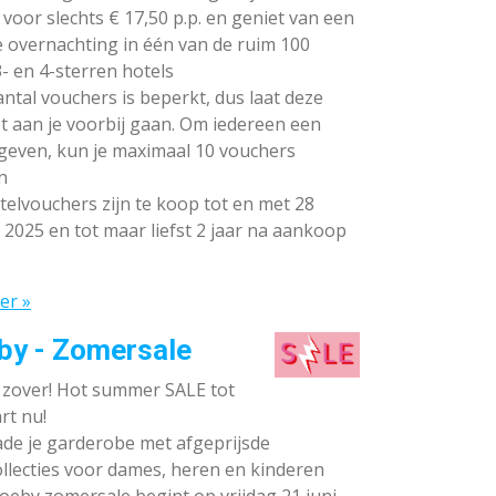
voor slechts € 17,50 p.p. en geniet van een
e overnachting in één van de ruim 100
- en 4-sterren hotels
ntal vouchers is beperkt, dus laat deze
t aan je voorbij gaan. Om iedereen een
 geven, kun je maximaal 10 vouchers
n
elvouchers zijn te koop tot en met 28
 2025 en tot maar liefst 2 jaar na aankoop
er »
by - Zomersale
s zover! Hot summer SALE tot
rt nu!
de je garderobe met afgeprijsde
llecties voor dames, heren en kinderen