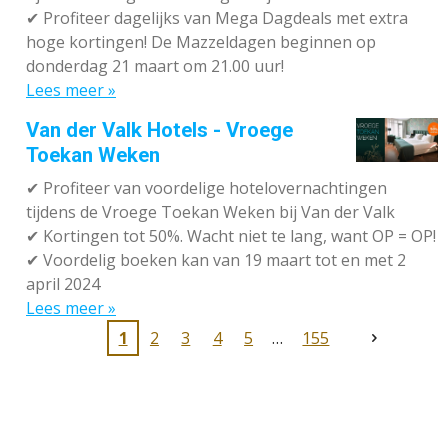
✔
Profiteer dagelijks van Mega Dagdeals met extra
hoge kortingen! De Mazzeldagen beginnen op
donderdag 21 maart om 21.00 uur!
Lees meer »
Van der Valk Hotels - Vroege
Toekan Weken
✔
Profiteer van voordelige hotelovernachtingen
tijdens de Vroege Toekan Weken bij Van der Valk
✔
Kortingen tot 50%. Wacht niet te lang, want OP = OP!
✔
Voordelig boeken kan van 19 maart tot en met 2
april 2024
Lees meer »
1
2
3
4
5
155