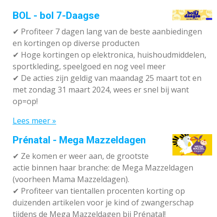
BOL - bol 7-Daagse
✔ P
rofiteer 7 dagen lang van de beste aanbiedingen
en kortingen op diverse producten
✔
Hoge kortingen op elektronica, huishoudmiddelen,
sportkleding, speelgoed en nog veel meer
✔
De acties zijn geldig van maandag 25 maart tot en
met zondag 31 maart 2024, wees er snel bij want
op=op!
Lees meer »
Prénatal - Mega Mazzeldagen
✔
Ze komen er weer aan, de grootste
actie binnen haar branche: de Mega Mazzeldagen
(voorheen Mama Mazzeldagen).
✔
Profiteer van tientallen procenten korting op
duizenden artikelen voor je kind of zwangerschap
tijdens de Mega Mazzeldagen bij Prénatal!