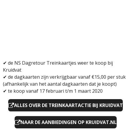
✔
de NS Dagretour Treinkaartjes weer te koop bij
Kruidvat
✔ d
e dagkaarten zijn verkrijgbaar vanaf €15,00 per stuk
(afhankelijk van het aantal dagkaarten dat je koopt)
✔ t
e koop vanaf 17 februari t/m 1 maart 2020
ALLES OVER DE TREINKAARTACTIE BIJ KRUIDVAT
NAAR DE AANBIEDINGEN OP KRUIDVAT.NL