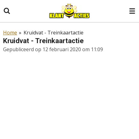
Ga
direct
naar
de
Home
»
Kruidvat - Treinkaartactie
hoofdinhoud
Kruidvat - Treinkaartactie
Gepubliceerd op 12 februari 2020 om 11:09