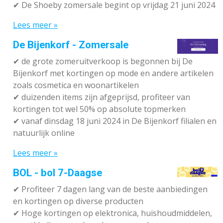
✔ De Shoeby zomersale begint op vrijdag 21 juni 2024
Lees meer »
De Bijenkorf - Zomersale
✔
de grote zomeruitverkoop is begonnen bij De
Bijenkorf met kortingen op mode en andere artikelen
zoals cosmetica en woonartikelen
✔
duizenden items zijn afgeprijsd, profiteer van
kortingen tot wel 50% op absolute topmerken
✔
vanaf dinsdag 18 juni 2024 in De Bijenkorf filialen en
natuurlijk online
Lees meer »
BOL - bol 7-Daagse
✔ P
rofiteer 7 dagen lang van de beste aanbiedingen
en kortingen op diverse producten
✔
Hoge kortingen op elektronica, huishoudmiddelen,