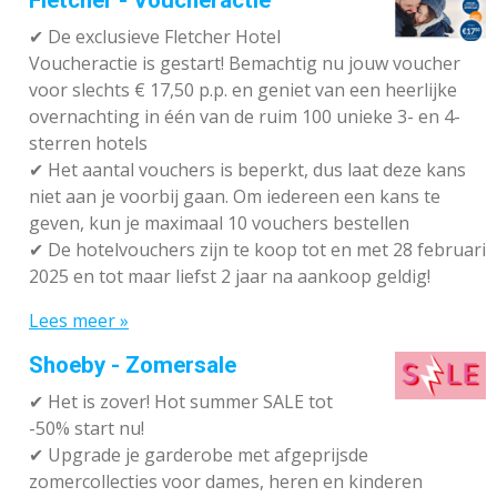
Fletcher - Voucheractie
✔ De exclusieve Fletcher Hotel
Voucheractie is gestart! Bemachtig nu jouw voucher
voor slechts € 17,50 p.p. en geniet van een heerlijke
overnachting in één van de ruim 100 unieke 3- en 4-
sterren hotels
✔
Het aantal vouchers is beperkt, dus laat deze kans
niet aan je voorbij gaan. Om iedereen een kans te
geven, kun je maximaal 10 vouchers bestellen
✔
De hotelvouchers zijn te koop tot en met 28 februari
2025 en tot maar liefst 2 jaar na aankoop geldig!
Lees meer »
Shoeby - Zomersale
✔
Het is zover! Hot summer SALE tot
-50% start nu!
✔ Upgrade je garderobe met afgeprijsde
zomercollecties voor dames, heren en kinderen