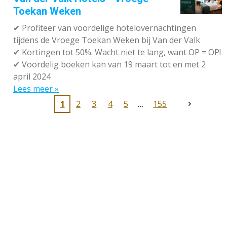
Toekan Weken
✔
Profiteer van voordelige hotelovernachtingen
tijdens de Vroege Toekan Weken bij Van der Valk
✔
Kortingen tot 50%. Wacht niet te lang, want OP = OP!
✔
Voordelig boeken kan van 19 maart tot en met 2
april 2024
Lees meer »
1
2
3
4
5
155