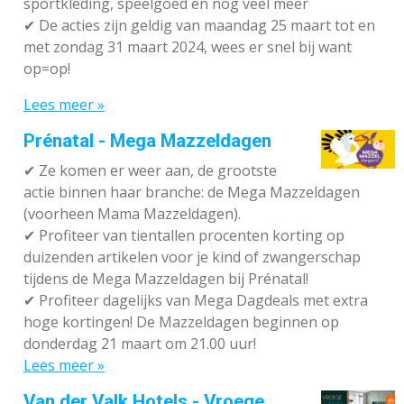
sportkleding, speelgoed en nog veel meer
✔
De acties zijn geldig van maandag 25 maart tot en
met zondag 31 maart 2024, wees er snel bij want
op=op!
Lees meer »
Prénatal - Mega Mazzeldagen
✔
Ze komen er weer aan, de grootste
actie binnen haar branche: de Mega Mazzeldagen
(voorheen Mama Mazzeldagen).
✔
Profiteer van tientallen procenten korting op
duizenden artikelen voor je kind of zwangerschap
tijdens de Mega Mazzeldagen bij Prénatal!
✔
Profiteer dagelijks van Mega Dagdeals met extra
hoge kortingen! De Mazzeldagen beginnen op
donderdag 21 maart om 21.00 uur!
Lees meer »
Van der Valk Hotels - Vroege