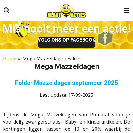
Ga
direct
naar
Mis nooit meer een actie!
de
hoofdinhoud
VOLG ONS OP FACEBOOK
Home
»
Mega Mazzeldagen Folder
Mega Mazzeldagen
Folder Mazzeldagen september 2025
Last update: 17-09-2025
Tijdens de Mega Mazzeldagen van Prénatal shop je
voordelig zwangerschaps-. Baby- en kinderartikelen. De
kortingen liggen tussen de 10 en 20% waarbij de