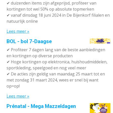
✔
duizenden items zijn afgeprijsd, profiteer van
kortingen tot wel 50% op absolute topmerken
✔
vanaf dinsdag 18 juni 2024 in De Bijenkorf filialen en
natuurlijk online
Lees meer »
BOL - bol 7-Daagse
✔ P
rofiteer 7 dagen lang van de beste aanbiedingen
en kortingen op diverse producten
✔
Hoge kortingen op elektronica, huishoudmiddelen,
sportkleding, speelgoed en nog veel meer
✔
De acties zijn geldig van maandag 25 maart tot en
met zondag 31 maart 2024, wees er snel bij want
op=op!
Lees meer »
Prénatal - Mega Mazzeldagen