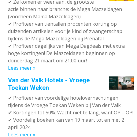
✔
Ze komen er weer aan, de grootste
actie binnen haar branche: de Mega Mazzeldagen
(voorheen Mama Mazzeldagen).
✔
Profiteer van tientallen procenten korting op
duizenden artikelen voor je kind of zwangerschap
tijdens de Mega Mazzeldagen bij Prénatal!
✔
Profiteer dagelijks van Mega Dagdeals met extra
hoge kortingen! De Mazzeldagen beginnen op
donderdag 21 maart om 21.00 uur!
Lees meer »
Van der Valk Hotels - Vroege
Toekan Weken
✔
Profiteer van voordelige hotelovernachtingen
tijdens de Vroege Toekan Weken bij Van der Valk
✔
Kortingen tot 50%. Wacht niet te lang, want OP = OP!
✔
Voordelig boeken kan van 19 maart tot en met 2
april 2024
Lees meer »