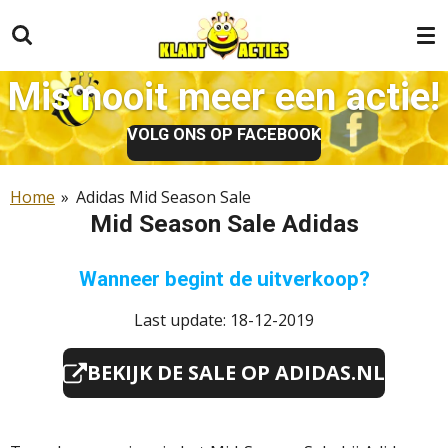
Ga
direct
naar
Mis nooit meer een actie!
de
hoofdinhoud
VOLG ONS OP FACEBOOK
Home
»
Adidas Mid Season Sale
Mid Season Sale Adidas
Wanneer begint de uitverkoop?
Last update: 18-12-2019
BEKIJK DE SALE OP ADIDAS.NL