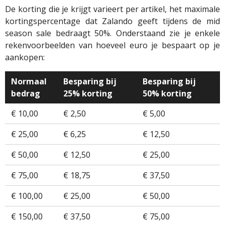
De korting die je krijgt varieert per artikel, het maximale
kortingspercentage dat Zalando geeft tijdens de mid
season sale bedraagt 50%. Onderstaand zie je enkele
rekenvoorbeelden van hoeveel euro je bespaart op je
aankopen:
Normaal
Besparing bij
Besparing bij
bedrag
25% korting
50% korting
€ 10,00
€ 2,50
€ 5,00
€ 25,00
€ 6,25
€ 12,50
€ 50,00
€ 12,50
€ 25,00
€ 75,00
€ 18,75
€ 37,50
€ 100,00
€ 25,00
€ 50,00
€ 150,00
€ 37,50
€ 75,00