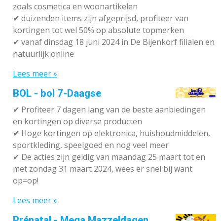
zoals cosmetica en woonartikelen
✔
duizenden items zijn afgeprijsd, profiteer van
kortingen tot wel 50% op absolute topmerken
✔
vanaf dinsdag 18 juni 2024 in De Bijenkorf filialen en
natuurlijk online
Lees meer »
BOL - bol 7-Daagse
✔ P
rofiteer 7 dagen lang van de beste aanbiedingen
en kortingen op diverse producten
✔
Hoge kortingen op elektronica, huishoudmiddelen,
sportkleding, speelgoed en nog veel meer
✔
De acties zijn geldig van maandag 25 maart tot en
met zondag 31 maart 2024, wees er snel bij want
op=op!
Lees meer »
Prénatal - Mega Mazzeldagen