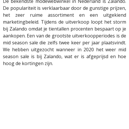
De bekendste modewebwinkel in Nederland is Zalando.
De populariteit is verklaarbaar door de gunstige prijzen,
het zeer ruime assortiment en een uitgekiend
marketingbeleid. Tijdens de uitverkoop loopt het storm
bij Zalando omdat je tientallen procenten bespaart op je
aankopen. Een van de grootste uitverkoopperiodes is de
mid season sale die zelfs twee keer per jaar plaatsvindt.
We hebben uitgezocht wanneer in 2020 het weer mid
season sale is bij Zalando, wat er is afgeprijsd en hoe
hoog de kortingen zijn.