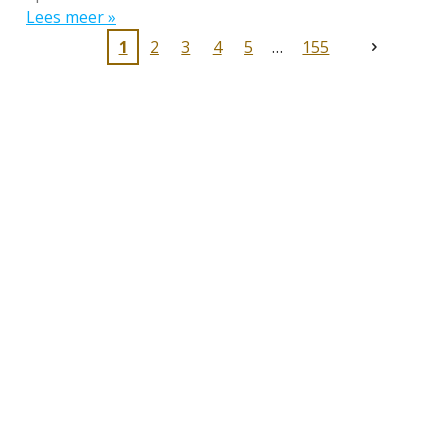
Lees meer »
1
2
3
4
5
155