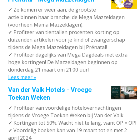
✔
Ze komen er weer aan, de grootste
actie binnen haar branche: de Mega Mazzeldagen
(voorheen Mama Mazzeldagen).
✔
Profiteer van tientallen procenten korting op
duizenden artikelen voor je kind of zwangerschap
tijdens de Mega Mazzeldagen bij Prénatal!
✔
Profiteer dagelijks van Mega Dagdeals met extra
hoge kortingen! De Mazzeldagen beginnen op
donderdag 21 maart om 21.00 uur!
Lees meer »
Van der Valk Hotels - Vroege
Toekan Weken
✔
Profiteer van voordelige hotelovernachtingen
tijdens de Vroege Toekan Weken bij Van der Valk
✔
Kortingen tot 50%. Wacht niet te lang, want OP = OP!
✔
Voordelig boeken kan van 19 maart tot en met 2
april 2024