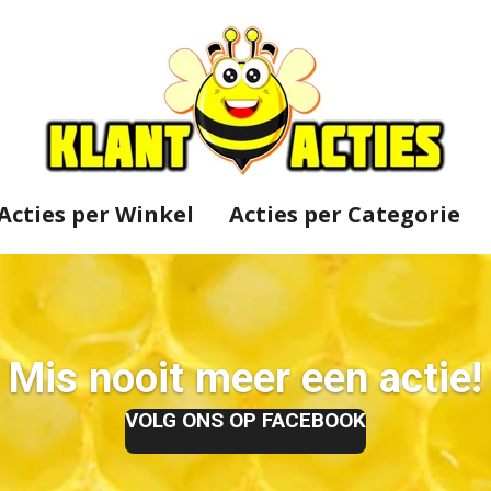
Acties per Winkel
Acties per Categorie
Mis nooit meer een actie!
VOLG ONS OP FACEBOOK