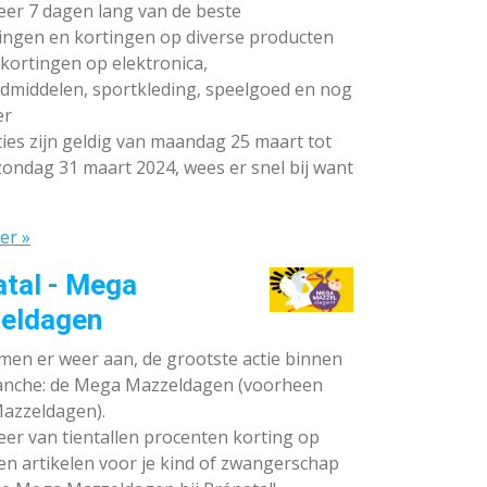
teer 7 dagen lang van de beste
ingen en kortingen op diverse producten
ortingen op elektronica,
dmiddelen, sportkleding, speelgoed en nog
er
ies zijn geldig van maandag 25 maart tot
ondag 31 maart 2024, wees er snel bij want
er »
atal - Mega
eldagen
en er weer aan, de grootste actie binnen
anche: de Mega Mazzeldagen (voorheen
azzeldagen).
eer van tientallen procenten korting op
en artikelen voor je kind of zwangerschap