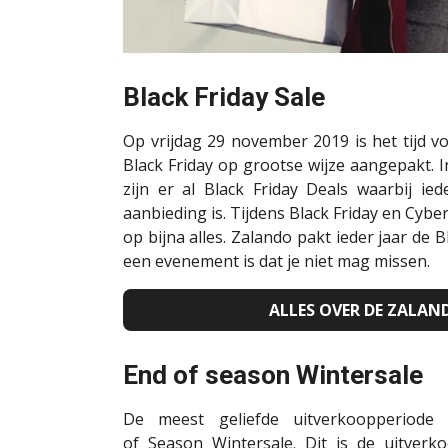
Black Friday Sale
Op vrijdag 29 november 2019 is het tijd voo
Black Friday op grootse wijze aangepakt.
zijn er al Black
Friday
Deals waarbij ie
aanbieding is. Tijdens Black Friday en Cybe
op bijna alles.
Zalando pakt ieder jaar de Bl
een evenement is dat je niet mag missen.
ALLES OVER DE ZALAN
End of season Wintersale
De meest geliefde uitverkoopperiode 
of
Season
Wintersale. Dit is de uitverk