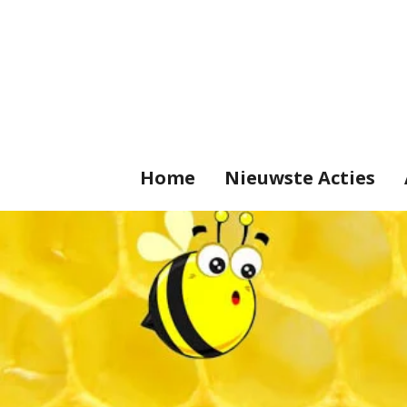
Ga
direct
naar
de
hoofdinhoud
Home
Nieuwste Acties