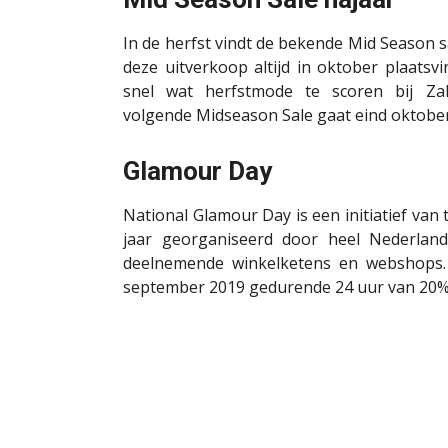
In de herfst vindt de bekende
Mid
Season
s
deze uitverkoop altijd in oktober
plaatsvi
snel wat herfstmode te scoren bij
Za
volgende
Midseason
Sale gaat eind oktober
Glamour Day
National Glamour Day is een initiatief van
jaar georganiseerd door heel Nederland
deelnemende winkelketens en webshops. O
september 2019 gedurende 24 uur van 20% 