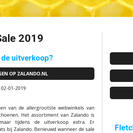
Sale 2019
 de uitverkoop?
NGEN OP ZALANDO.NL
: 02-01-2019
 een van de allergrootste webwinkels van
hoenen. Het assortiment van
Zalando
is
, maar tijdens de uitverkoop extra. Er
Fletc
ts bij
Zalando
. Benieuwd wanneer de sale