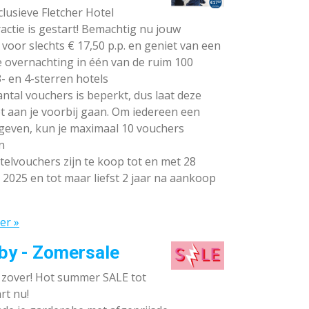
lusieve Fletcher Hotel
ctie is gestart! Bemachtig nu jouw
voor slechts € 17,50 p.p. en geniet van een
e overnachting in één van de ruim 100
- en 4-sterren hotels
ntal vouchers is beperkt, dus laat deze
t aan je voorbij gaan. Om iedereen een
 geven, kun je maximaal 10 vouchers
n
elvouchers zijn te koop tot en met 28
 2025 en tot maar liefst 2 jaar na aankoop
er »
by - Zomersale
s zover! Hot summer SALE tot
rt nu!