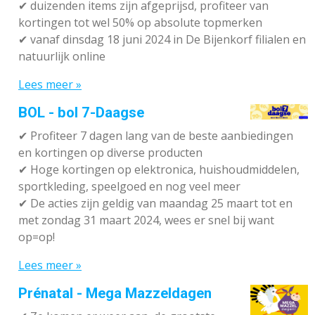
✔
duizenden items zijn afgeprijsd, profiteer van
kortingen tot wel 50% op absolute topmerken
✔
vanaf dinsdag 18 juni 2024 in De Bijenkorf filialen en
natuurlijk online
Lees meer »
BOL - bol 7-Daagse
✔ P
rofiteer 7 dagen lang van de beste aanbiedingen
en kortingen op diverse producten
✔
Hoge kortingen op elektronica, huishoudmiddelen,
sportkleding, speelgoed en nog veel meer
✔
De acties zijn geldig van maandag 25 maart tot en
met zondag 31 maart 2024, wees er snel bij want
op=op!
Lees meer »
Prénatal - Mega Mazzeldagen