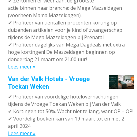
✔
Ze komen er weer aan, de grootste
actie binnen haar branche: de Mega Mazzeldagen
(voorheen Mama Mazzeldagen).
✔
Profiteer van tientallen procenten korting op
duizenden artikelen voor je kind of zwangerschap
tijdens de Mega Mazzeldagen bij Prénatal!
✔
Profiteer dagelijks van Mega Dagdeals met extra
hoge kortingen! De Mazzeldagen beginnen op
donderdag 21 maart om 21.00 uur!
Lees meer »
Van der Valk Hotels - Vroege
Toekan Weken
✔
Profiteer van voordelige hotelovernachtingen
tijdens de Vroege Toekan Weken bij Van der Valk
✔
Kortingen tot 50%. Wacht niet te lang, want OP = OP!
✔
Voordelig boeken kan van 19 maart tot en met 2
april 2024
Lees meer »