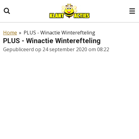
Ga
direct
naar
de
Home
»
PLUS - Winactie Winterefteling
hoofdinhoud
PLUS - Winactie Winterefteling
Gepubliceerd op 24 september 2020 om 08:22