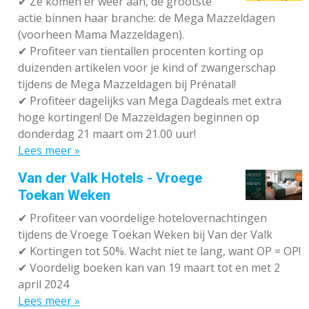
✔
Ze komen er weer aan, de grootste
actie binnen haar branche: de Mega Mazzeldagen
(voorheen Mama Mazzeldagen).
✔
Profiteer van tientallen procenten korting op
duizenden artikelen voor je kind of zwangerschap
tijdens de Mega Mazzeldagen bij Prénatal!
✔
Profiteer dagelijks van Mega Dagdeals met extra
hoge kortingen! De Mazzeldagen beginnen op
donderdag 21 maart om 21.00 uur!
Lees meer »
Van der Valk Hotels - Vroege
Toekan Weken
✔
Profiteer van voordelige hotelovernachtingen
tijdens de Vroege Toekan Weken bij Van der Valk
✔
Kortingen tot 50%. Wacht niet te lang, want OP = OP!
✔
Voordelig boeken kan van 19 maart tot en met 2
april 2024
Lees meer »