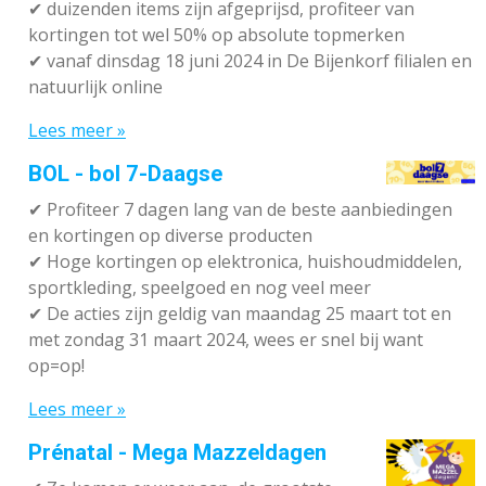
✔
duizenden items zijn afgeprijsd, profiteer van
kortingen tot wel 50% op absolute topmerken
✔
vanaf dinsdag 18 juni 2024 in De Bijenkorf filialen en
natuurlijk online
Lees meer »
BOL - bol 7-Daagse
✔ P
rofiteer 7 dagen lang van de beste aanbiedingen
en kortingen op diverse producten
✔
Hoge kortingen op elektronica, huishoudmiddelen,
sportkleding, speelgoed en nog veel meer
✔
De acties zijn geldig van maandag 25 maart tot en
met zondag 31 maart 2024, wees er snel bij want
op=op!
Lees meer »
Prénatal - Mega Mazzeldagen