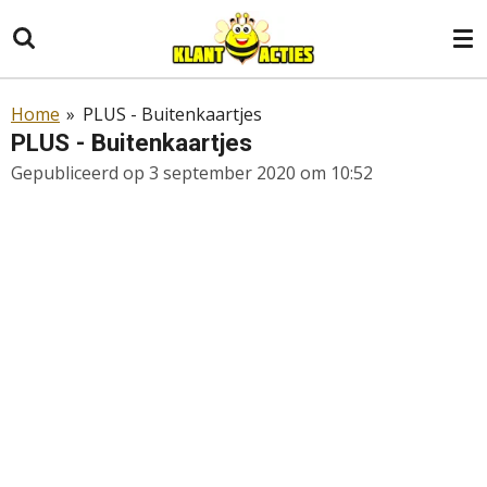
Ga
direct
naar
de
Home
»
PLUS - Buitenkaartjes
hoofdinhoud
PLUS - Buitenkaartjes
Gepubliceerd op 3 september 2020 om 10:52