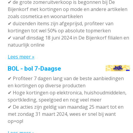
✔
de grote zomeruitverkoop is begonnen bij De
Bijenkorf met kortingen op mode en andere artikelen
zoals cosmetica en woonartikelen
✔
duizenden items zijn afgeprijsd, profiteer van
kortingen tot wel 50% op absolute topmerken
✔
vanaf dinsdag 18 juni 2024 in De Bijenkorf filialen en
natuurlijk online
Lees meer »
BOL - bol 7-Daagse
✔ P
rofiteer 7 dagen lang van de beste aanbiedingen
en kortingen op diverse producten
✔
Hoge kortingen op elektronica, huishoudmiddelen,
sportkleding, speelgoed en nog veel meer
✔
De acties zijn geldig van maandag 25 maart tot en
met zondag 31 maart 2024, wees er snel bij want
op=op!
Lees meer »