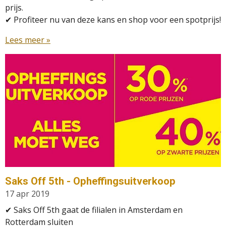
prijs.
✔ Profiteer nu van deze kans en shop voor een spotprijs!
Lees meer »
Saks Off 5th - Opheffingsuitverkoop
17 apr 2019
✔
Saks Off 5th gaat de filialen in Amsterdam en
Rotterdam sluiten