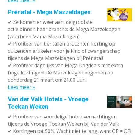
Prénatal - Mega Mazzeldagen
✔
Ze komen er weer aan, de grootste
actie binnen haar branche: de Mega Mazzeldagen
(voorheen Mama Mazzeldagen).
✔
Profiteer van tientallen procenten korting op
duizenden artikelen voor je kind of zwangerschap
tijdens de Mega Mazzeldagen bij Prénatal!
✔
Profiteer dagelijks van Mega Dagdeals met extra
hoge kortingen! De Mazzeldagen beginnen op
donderdag 21 maart om 21.00 uur!
Lees meer »
Van der Valk Hotels - Vroege
Toekan Weken
✔
Profiteer van voordelige hotelovernachtingen
tijdens de Vroege Toekan Weken bij Van der Valk
✔
Kortingen tot 50%. Wacht niet te lang, want OP = OP!