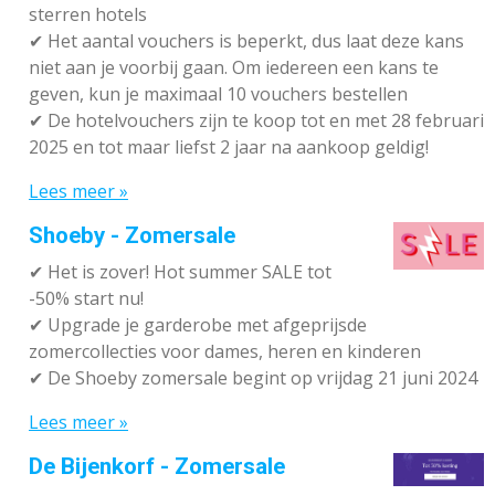
sterren hotels
✔
Het aantal vouchers is beperkt, dus laat deze kans
niet aan je voorbij gaan. Om iedereen een kans te
geven, kun je maximaal 10 vouchers bestellen
✔
De hotelvouchers zijn te koop tot en met 28 februari
2025 en tot maar liefst 2 jaar na aankoop geldig!
Lees meer »
Shoeby - Zomersale
✔
Het is zover! Hot summer SALE tot
-50% start nu!
✔ Upgrade je garderobe met afgeprijsde
zomercollecties voor dames, heren en kinderen
✔ De Shoeby zomersale begint op vrijdag 21 juni 2024
Lees meer »
De Bijenkorf - Zomersale