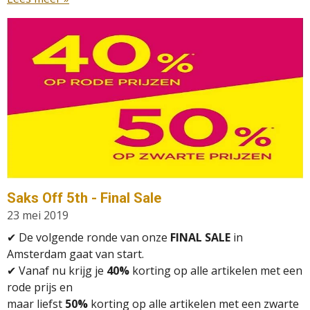
Saks Off 5th - Final Sale
23 mei 2019
✔
De volgende ronde van onze
FINAL SALE
in
Amsterdam gaat van start.
✔ Vanaf nu krijg je
40%
korting op alle artikelen met een
rode prijs en
maar liefst
50%
korting op alle artikelen met een zwarte