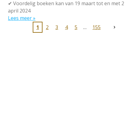
✔
Voordelig boeken kan van 19 maart tot en met 2
april 2024
Lees meer »
1
2
3
4
5
155