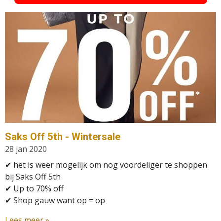
Saks Off 5th - Wintersale
28 jan 2020
✔ het is weer mogelijk om nog voordeliger te shoppen
bij Saks Off 5th
✔
Up to 70% off
✔ Shop gauw want op = op
Lees meer »