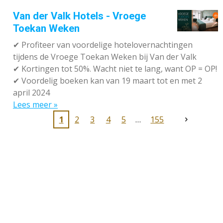
Van der Valk Hotels - Vroege
Toekan Weken
✔
Profiteer van voordelige hotelovernachtingen
tijdens de Vroege Toekan Weken bij Van der Valk
✔
Kortingen tot 50%. Wacht niet te lang, want OP = OP!
✔
Voordelig boeken kan van 19 maart tot en met 2
april 2024
Lees meer »
1
2
3
4
5
155