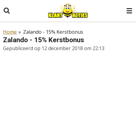
Ga
direct
naar
de
Home
»
Zalando - 15% Kerstbonus
hoofdinhoud
Zalando - 15% Kerstbonus
Gepubliceerd op 12 december 2018 om 22:13