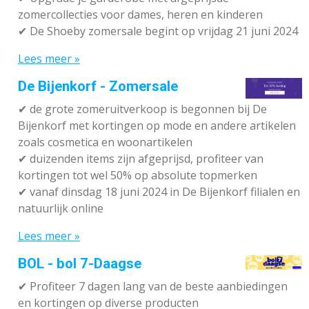
zomercollecties voor dames, heren en kinderen
✔ De Shoeby zomersale begint op vrijdag 21 juni 2024
Lees meer »
De Bijenkorf - Zomersale
✔
de grote zomeruitverkoop is begonnen bij De
Bijenkorf met kortingen op mode en andere artikelen
zoals cosmetica en woonartikelen
✔
duizenden items zijn afgeprijsd, profiteer van
kortingen tot wel 50% op absolute topmerken
✔
vanaf dinsdag 18 juni 2024 in De Bijenkorf filialen en
natuurlijk online
Lees meer »
BOL - bol 7-Daagse
✔ P
rofiteer 7 dagen lang van de beste aanbiedingen
en kortingen op diverse producten