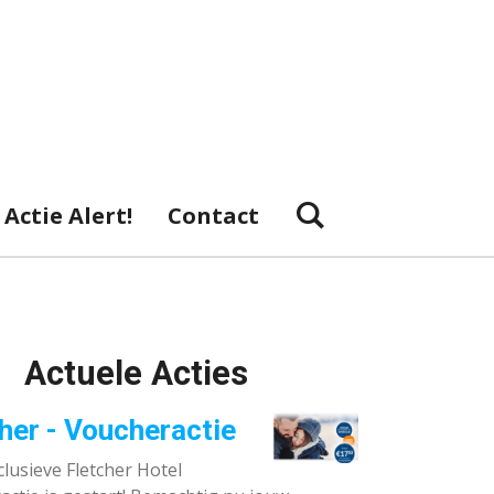
Actie Alert!
Contact
Actuele Acties
her - Voucheractie
lusieve Fletcher Hotel