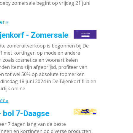
oeby zomersale begint op vrijdag 21 juni
er »
jenkorf - Zomersale
te zomeruitverkoop is begonnen bij De
rf met kortingen op mode en andere
n zoals cosmetica en woonartikelen
den items zijn afgeprijsd, profiteer van
en tot wel 50% op absolute topmerken
dinsdag 18 juni 2024 in De Bijenkorf filialen
rlijk online
er »
- bol 7-Daagse
teer 7 dagen lang van de beste
ingen en kortingen op diverse producten