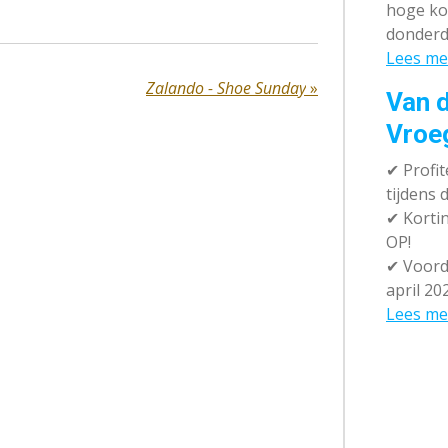
hoge ko
donderd
Lees me
Zalando - Shoe Sunday
»
Van d
Vroe
✔
Profit
tijdens
✔
Kortin
OP!
✔
Voorde
april 20
Lees me