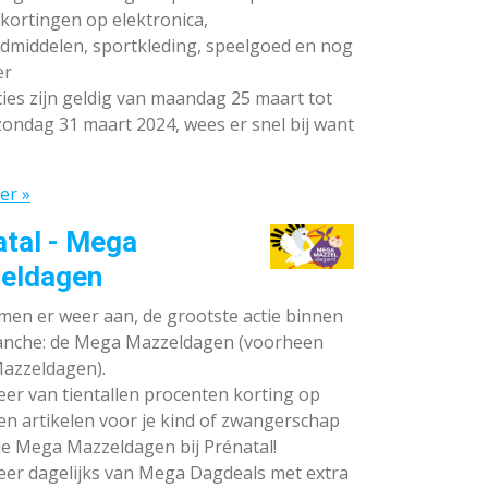
ortingen op elektronica,
dmiddelen, sportkleding, speelgoed en nog
er
ies zijn geldig van maandag 25 maart tot
ondag 31 maart 2024, wees er snel bij want
er »
atal - Mega
eldagen
en er weer aan, de grootste actie binnen
anche: de Mega Mazzeldagen (voorheen
azzeldagen).
eer van tientallen procenten korting op
en artikelen voor je kind of zwangerschap
de Mega Mazzeldagen bij Prénatal!
eer dagelijks van Mega Dagdeals met extra