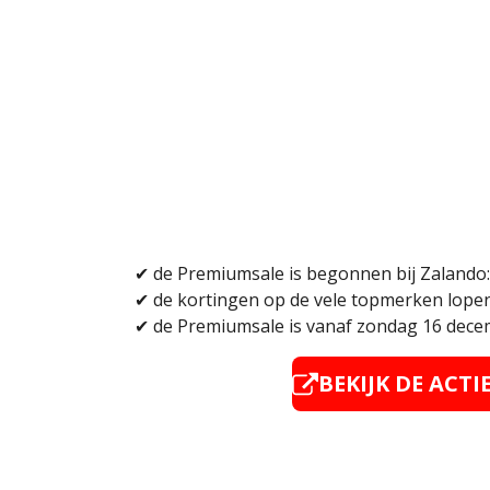
✔ de Premiumsale is begonnen bij Zalando:
✔ de kortingen op de vele topmerken lopen
✔
de Premiumsale is vanaf zondag 16 dec
BEKIJK DE ACTI