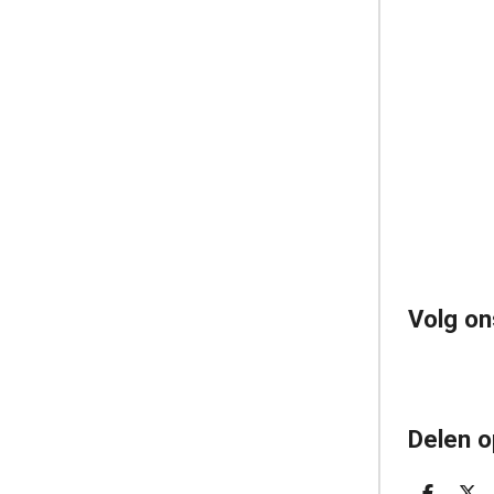
Volg on
Delen o