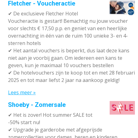
Fletcher - Voucheractie
✔ De exclusieve Fletcher Hotel
Voucheractie is gestart! Bemachtig nu jouw voucher
voor slechts € 17,50 p.p. en geniet van een heerlijke
overnachting in één van de ruim 100 unieke 3- en 4-
sterren hotels
✔
Het aantal vouchers is beperkt, dus laat deze kans
niet aan je voorbij gaan. Om iedereen een kans te
geven, kun je maximaal 10 vouchers bestellen
✔
De hotelvouchers zijn te koop tot en met 28 februari
2025 en tot maar liefst 2 jaar na aankoop geldig!
Lees meer »
Shoeby - Zomersale
✔
Het is zover! Hot summer SALE tot
-50% start nu!
✔ Upgrade je garderobe met afgeprijsde
zomercollecties voor dames, heren en kinderen