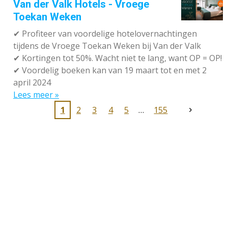
Van der Valk Hotels - Vroege
Toekan Weken
✔
Profiteer van voordelige hotelovernachtingen
tijdens de Vroege Toekan Weken bij Van der Valk
✔
Kortingen tot 50%. Wacht niet te lang, want OP = OP!
✔
Voordelig boeken kan van 19 maart tot en met 2
april 2024
Lees meer »
1
2
3
4
5
155