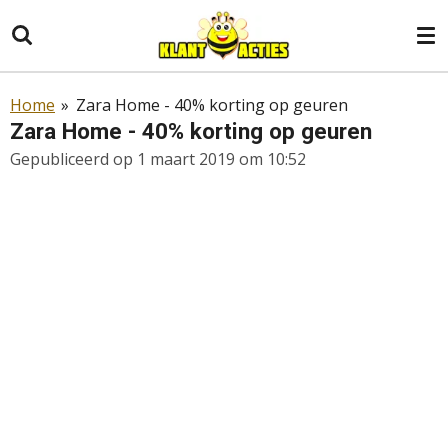
Ga
direct
naar
de
Home
»
Zara Home - 40% korting op geuren
hoofdinhoud
Zara Home - 40% korting op geuren
Gepubliceerd op 1 maart 2019 om 10:52