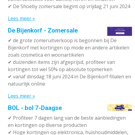
✔ De Shoeby zomersale begint op vrijdag 21 juni 2024
Lees meer »
De Bijenkorf - Zomersale
✔
de grote zomeruitverkoop is begonnen bij De
Bijenkorf met kortingen op mode en andere artikelen
zoals cosmetica en woonartikelen
✔
duizenden items zijn afgeprijsd, profiteer van
kortingen tot wel 50% op absolute topmerken
✔
vanaf dinsdag 18 juni 2024 in De Bijenkorf filialen en
natuurlijk online
Lees meer »
BOL - bol 7-Daagse
✔ P
rofiteer 7 dagen lang van de beste aanbiedingen
en kortingen op diverse producten
✔
Hoge kortingen op elektronica, huishoudmiddelen,