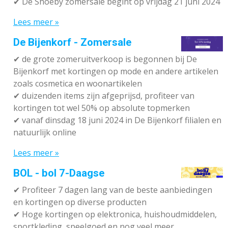
✔ De Shoeby zomersale begint op vrijdag 21 juni 2024
Lees meer »
De Bijenkorf - Zomersale
✔
de grote zomeruitverkoop is begonnen bij De
Bijenkorf met kortingen op mode en andere artikelen
zoals cosmetica en woonartikelen
✔
duizenden items zijn afgeprijsd, profiteer van
kortingen tot wel 50% op absolute topmerken
✔
vanaf dinsdag 18 juni 2024 in De Bijenkorf filialen en
natuurlijk online
Lees meer »
BOL - bol 7-Daagse
✔ P
rofiteer 7 dagen lang van de beste aanbiedingen
en kortingen op diverse producten
✔
Hoge kortingen op elektronica, huishoudmiddelen,
sportkleding, speelgoed en nog veel meer