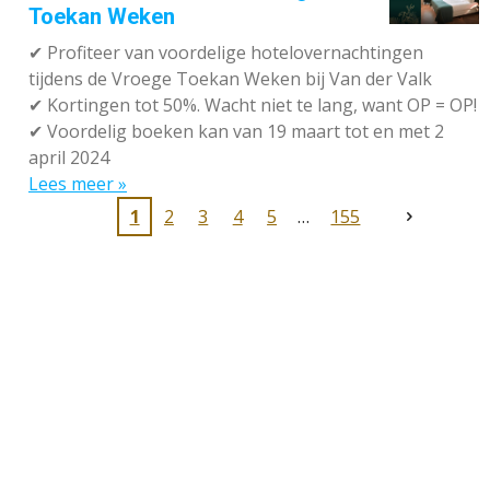
Toekan Weken
✔
Profiteer van voordelige hotelovernachtingen
tijdens de Vroege Toekan Weken bij Van der Valk
✔
Kortingen tot 50%. Wacht niet te lang, want OP = OP!
✔
Voordelig boeken kan van 19 maart tot en met 2
april 2024
Lees meer »
1
2
3
4
5
155