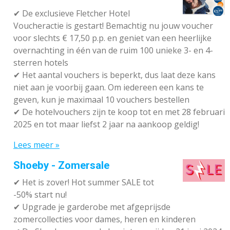
✔ De exclusieve Fletcher Hotel
Voucheractie is gestart! Bemachtig nu jouw voucher
voor slechts € 17,50 p.p. en geniet van een heerlijke
overnachting in één van de ruim 100 unieke 3- en 4-
sterren hotels
✔
Het aantal vouchers is beperkt, dus laat deze kans
niet aan je voorbij gaan. Om iedereen een kans te
geven, kun je maximaal 10 vouchers bestellen
✔
De hotelvouchers zijn te koop tot en met 28 februari
2025 en tot maar liefst 2 jaar na aankoop geldig!
Lees meer »
Shoeby - Zomersale
✔
Het is zover! Hot summer SALE tot
-50% start nu!
✔ Upgrade je garderobe met afgeprijsde
zomercollecties voor dames, heren en kinderen