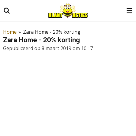
Ga
direct
naar
de
Home
»
Zara Home - 20% korting
hoofdinhoud
Zara Home - 20% korting
Gepubliceerd op 8 maart 2019 om 10:17