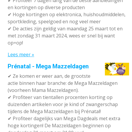
✔ P
rofiteer 7 dagen lang van de beste aanbiedingen
en kortingen op diverse producten
✔
Hoge kortingen op elektronica, huishoudmiddelen,
sportkleding, speelgoed en nog veel meer
✔
De acties zijn geldig van maandag 25 maart tot en
met zondag 31 maart 2024, wees er snel bij want
op=op!
Lees meer »
Prénatal - Mega Mazzeldagen
✔
Ze komen er weer aan, de grootste
actie binnen haar branche: de Mega Mazzeldagen
(voorheen Mama Mazzeldagen).
✔
Profiteer van tientallen procenten korting op
duizenden artikelen voor je kind of zwangerschap
tijdens de Mega Mazzeldagen bij Prénatal!
✔
Profiteer dagelijks van Mega Dagdeals met extra
hoge kortingen! De Mazzeldagen beginnen op