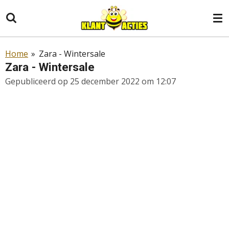
Ga
direct
naar
de
Home
»
Zara - Wintersale
hoofdinhoud
Zara - Wintersale
Gepubliceerd op 25 december 2022 om 12:07