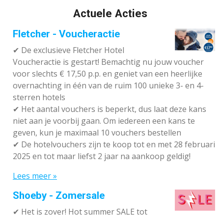
Actuele Acties
Fletcher - Voucheractie
✔ De exclusieve Fletcher Hotel
Voucheractie is gestart! Bemachtig nu jouw voucher
voor slechts € 17,50 p.p. en geniet van een heerlijke
overnachting in één van de ruim 100 unieke 3- en 4-
sterren hotels
✔
Het aantal vouchers is beperkt, dus laat deze kans
niet aan je voorbij gaan. Om iedereen een kans te
geven, kun je maximaal 10 vouchers bestellen
✔
De hotelvouchers zijn te koop tot en met 28 februari
2025 en tot maar liefst 2 jaar na aankoop geldig!
Lees meer »
Shoeby - Zomersale
✔
Het is zover! Hot summer SALE tot