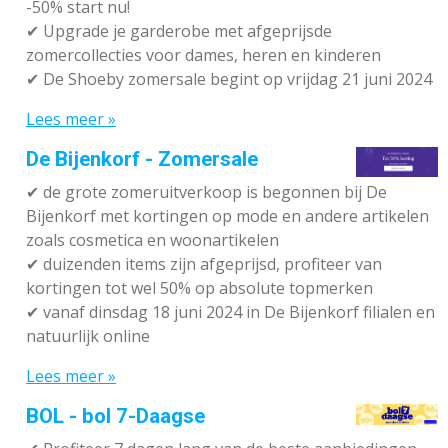
-50% start nu!
✔ Upgrade je garderobe met afgeprijsde
zomercollecties voor dames, heren en kinderen
✔ De Shoeby zomersale begint op vrijdag 21 juni 2024
Lees meer »
De Bijenkorf - Zomersale
✔
de grote zomeruitverkoop is begonnen bij De
Bijenkorf met kortingen op mode en andere artikelen
zoals cosmetica en woonartikelen
✔
duizenden items zijn afgeprijsd, profiteer van
kortingen tot wel 50% op absolute topmerken
✔
vanaf dinsdag 18 juni 2024 in De Bijenkorf filialen en
natuurlijk online
Lees meer »
BOL - bol 7-Daagse