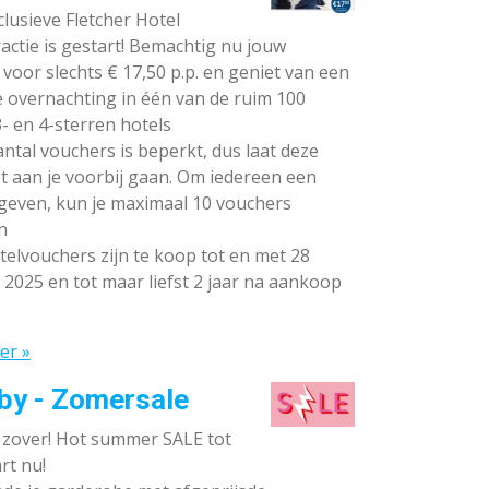
lusieve Fletcher Hotel
ctie is gestart! Bemachtig nu jouw
voor slechts € 17,50 p.p. en geniet van een
e overnachting in één van de ruim 100
- en 4-sterren hotels
ntal vouchers is beperkt, dus laat deze
t aan je voorbij gaan. Om iedereen een
 geven, kun je maximaal 10 vouchers
n
elvouchers zijn te koop tot en met 28
 2025 en tot maar liefst 2 jaar na aankoop
er »
by - Zomersale
s zover! Hot summer SALE tot
rt nu!