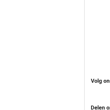
Volg on
Delen o