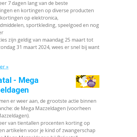
teer 7 dagen lang van de beste
ingen en kortingen op diverse producten
ortingen op elektronica,
dmiddelen, sportkleding, speelgoed en nog
er
ies zijn geldig van maandag 25 maart tot
ondag 31 maart 2024, wees er snel bij want
er »
atal - Mega
eldagen
en er weer aan, de grootste actie binnen
anche: de Mega Mazzeldagen (voorheen
azzeldagen).
eer van tientallen procenten korting op
en artikelen voor je kind of zwangerschap