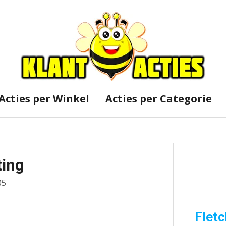
Acties per Winkel
Acties per Categorie
ting
05
Fletc