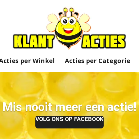
Acties per Winkel
Acties per Categorie
Mis nooit meer een actie!
VOLG ONS OP FACEBOOK