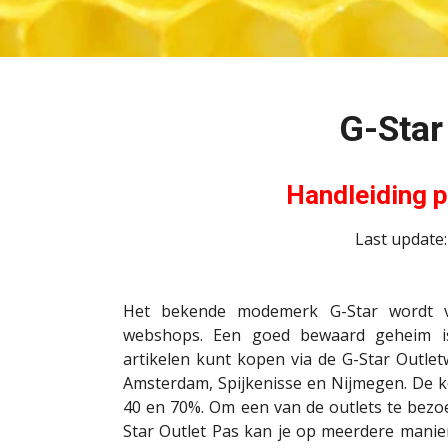
G-Star
Handleiding 
Last update
Het bekende modemerk G-Star wordt ve
webshops. Een goed bewaard geheim is 
artikelen kunt kopen via de G-Star Outletw
Amsterdam, Spijkenisse en Nijmegen. De k
40 en 70%. Om een van de outlets te bezo
Star Outlet Pas kan je op meerdere mani