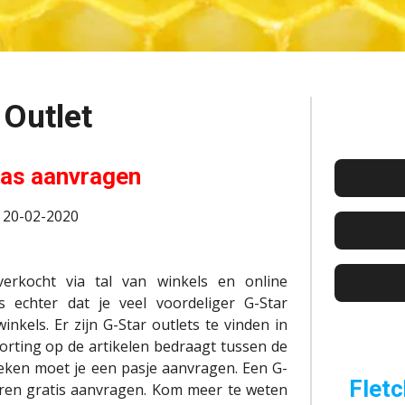
 Outlet
pas aanvragen
: 20-02-2020
rkocht via tal van winkels en online
echter dat je veel voordeliger G-Star
inkels. Er zijn G-Star outlets te vinden in
orting op de artikelen bedraagt tussen de
eken moet je een pasje aanvragen. Een G-
Fletc
eren gratis aanvragen. Kom meer te weten