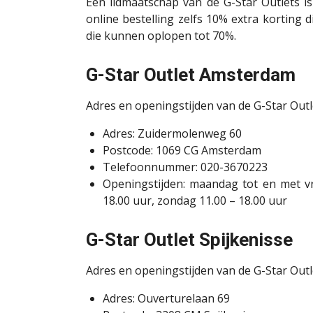
Een lidmaatschap van de G-Star Outlets is g
online bestelling zelfs 10% extra korting
die kunnen oplopen tot 70%.
G-Star Outlet Amsterdam
Adres en openingstijden van de G-Star Outle
Adres: Zuidermolenweg 60
Postcode: 1069 CG Amsterdam
Telefoonnummer: 020-3670223
Openingstijden: maandag tot en met vri
18.00 uur, zondag 11.00 – 18.00 uur
G-Star Outlet Spijkenisse
Adres en openingstijden van de G-Star Outlet
Adres: Ouverturelaan 69