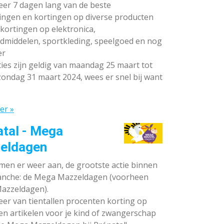
teer 7 dagen lang van de beste
ingen en kortingen op diverse producten
ortingen op elektronica,
dmiddelen, sportkleding, speelgoed en nog
er
ies zijn geldig van maandag 25 maart tot
ondag 31 maart 2024, wees er snel bij want
er »
atal - Mega
eldagen
en er weer aan, de grootste actie binnen
anche: de Mega Mazzeldagen (voorheen
azzeldagen).
eer van tientallen procenten korting op
en artikelen voor je kind of zwangerschap