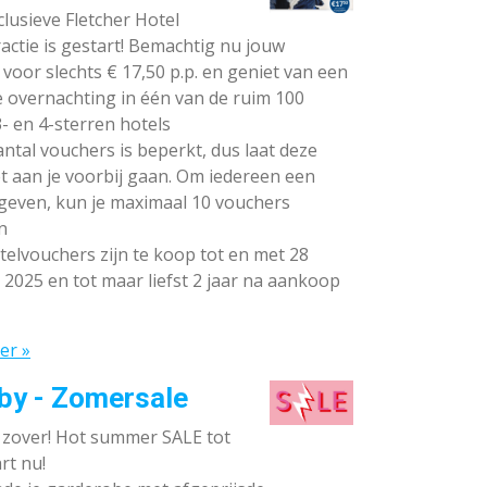
lusieve Fletcher Hotel
ctie is gestart! Bemachtig nu jouw
voor slechts € 17,50 p.p. en geniet van een
e overnachting in één van de ruim 100
- en 4-sterren hotels
ntal vouchers is beperkt, dus laat deze
t aan je voorbij gaan. Om iedereen een
 geven, kun je maximaal 10 vouchers
n
elvouchers zijn te koop tot en met 28
 2025 en tot maar liefst 2 jaar na aankoop
er »
by - Zomersale
s zover! Hot summer SALE tot
rt nu!