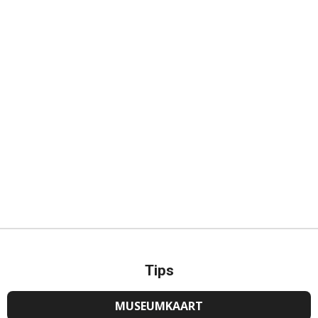
Tips
MUSEUMKAART