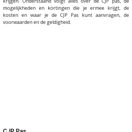
krijgen. Onderstaand volgt alles over de CJP pas, de
mogelijkheden en kortingen die je ermee krijgt, de
kosten en waar je de CJP Pas kunt aanvragen, de
voorwaarden en de geldigheid.
CJP Pas