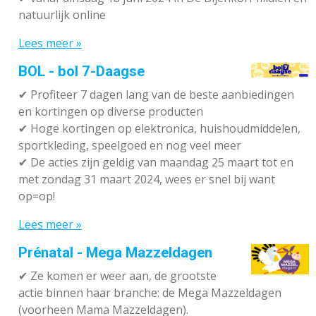
natuurlijk online
Lees meer »
BOL - bol 7-Daagse
✔ P
rofiteer 7 dagen lang van de beste aanbiedingen
en kortingen op diverse producten
✔
Hoge kortingen op elektronica, huishoudmiddelen,
sportkleding, speelgoed en nog veel meer
✔
De acties zijn geldig van maandag 25 maart tot en
met zondag 31 maart 2024, wees er snel bij want
op=op!
Lees meer »
Prénatal - Mega Mazzeldagen
✔
Ze komen er weer aan, de grootste
actie binnen haar branche: de Mega Mazzeldagen
(voorheen Mama Mazzeldagen).