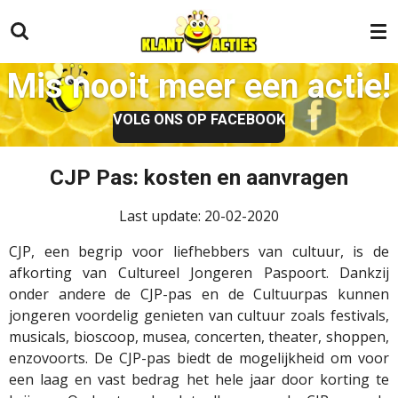
Ga
direct
naar
Mis nooit meer een actie!
de
hoofdinhoud
VOLG ONS OP FACEBOOK
CJP Pas: kosten en aanvragen
Last update: 20-02-2020
CJP, een begrip voor liefhebbers van cultuur, is de
afkorting van Cultureel Jongeren Paspoort. Dankzij
onder andere de CJP-pas en de Cultuurpas kunnen
jongeren voordelig genieten van cultuur zoals festivals,
musicals, bioscoop, musea, concerten, theater, shoppen,
enzovoorts. De CJP-pas biedt de mogelijkheid om voor
een laag en vast bedrag het hele jaar door korting te