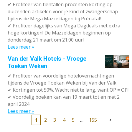
✔
Profiteer van tientallen procenten korting op
duizenden artikelen voor je kind of zwangerschap
tijdens de Mega Mazzeldagen bij Prénatal!
✔
Profiteer dagelijks van Mega Dagdeals met extra
hoge kortingen! De Mazzeldagen beginnen op
donderdag 21 maart om 21.00 uur!
Lees meer »
Van der Valk Hotels - Vroege
Toekan Weken
✔
Profiteer van voordelige hotelovernachtingen
tijdens de Vroege Toekan Weken bij Van der Valk
✔
Kortingen tot 50%. Wacht niet te lang, want OP = OP!
✔
Voordelig boeken kan van 19 maart tot en met 2
april 2024
Lees meer »
1
2
3
4
5
155