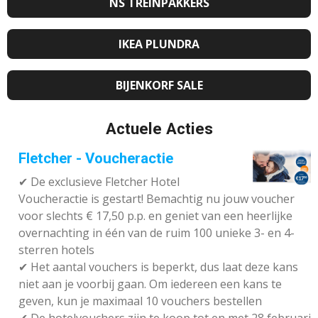
NS TREINPAKKERS
IKEA PLUNDRA
BIJENKORF SALE
Actuele Acties
Fletcher - Voucheractie
✔ De exclusieve Fletcher Hotel
Voucheractie is gestart! Bemachtig nu jouw voucher
voor slechts € 17,50 p.p. en geniet van een heerlijke
overnachting in één van de ruim 100 unieke 3- en 4-
sterren hotels
✔
Het aantal vouchers is beperkt, dus laat deze kans
niet aan je voorbij gaan. Om iedereen een kans te
geven, kun je maximaal 10 vouchers bestellen