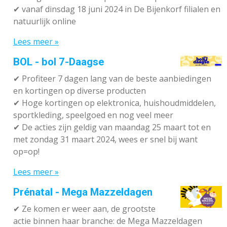
✔
vanaf dinsdag 18 juni 2024 in De Bijenkorf filialen en
natuurlijk online
Lees meer »
BOL - bol 7-Daagse
✔ P
rofiteer 7 dagen lang van de beste aanbiedingen
en kortingen op diverse producten
✔
Hoge kortingen op elektronica, huishoudmiddelen,
sportkleding, speelgoed en nog veel meer
✔
De acties zijn geldig van maandag 25 maart tot en
met zondag 31 maart 2024, wees er snel bij want
op=op!
Lees meer »
Prénatal - Mega Mazzeldagen
✔
Ze komen er weer aan, de grootste
actie binnen haar branche: de Mega Mazzeldagen