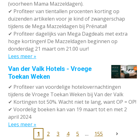
(voorheen Mama Mazzeldagen).
✔
Profiteer van tientallen procenten korting op
duizenden artikelen voor je kind of zwangerschap
tijdens de Mega Mazzeldagen bij Prénatal!
✔
Profiteer dagelijks van Mega Dagdeals met extra
hoge kortingen! De Mazzeldagen beginnen op
donderdag 21 maart om 21.00 uur!
Lees meer »
Van der Valk Hotels - Vroege
Toekan Weken
✔
Profiteer van voordelige hotelovernachtingen
tijdens de Vroege Toekan Weken bij Van der Valk
✔
Kortingen tot 50%. Wacht niet te lang, want OP = OP!
✔
Voordelig boeken kan van 19 maart tot en met 2
april 2024
Lees meer »
1
2
3
4
5
155