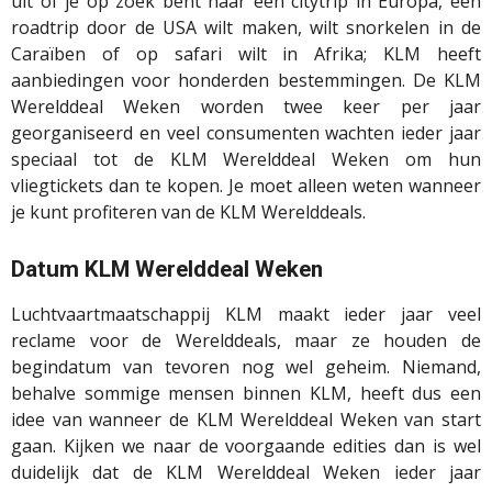
uit of je op zoek bent naar een citytrip in Europa, een
roadtrip door de USA wilt maken, wilt snorkelen in de
Caraïben of op safari wilt in Afrika; KLM heeft
aanbiedingen voor honderden bestemmingen. De KLM
Werelddeal Weken worden twee keer per jaar
georganiseerd en veel consumenten wachten ieder jaar
speciaal tot de KLM Werelddeal Weken om hun
vliegtickets dan te kopen. Je moet alleen weten wanneer
je kunt profiteren van de KLM Werelddeals.
Datum KLM Werelddeal Weken
Luchtvaartmaatschappij KLM maakt ieder jaar veel
reclame voor de Werelddeals, maar ze houden de
begindatum van tevoren nog wel geheim. Niemand,
behalve sommige mensen binnen KLM, heeft dus een
idee van wanneer de KLM Werelddeal Weken van start
gaan. Kijken we naar de voorgaande edities dan is wel
duidelijk dat de KLM Werelddeal Weken ieder jaar