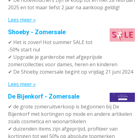
✔
De hotelvouchers zijn te koop tot en met 28 februari
2025 en tot maar liefst 2 jaar na aankoop geldig!
Lees meer »
Shoeby - Zomersale
✔
Het is zover! Hot summer SALE tot
-50% start nu!
✔ Upgrade je garderobe met afgeprijsde
zomercollecties voor dames, heren en kinderen
✔ De Shoeby zomersale begint op vrijdag 21 juni 2024
Lees meer »
De Bijenkorf - Zomersale
✔
de grote zomeruitverkoop is begonnen bij De
Bijenkorf met kortingen op mode en andere artikelen
zoals cosmetica en woonartikelen
✔
duizenden items zijn afgeprijsd, profiteer van
kortingen tot wel 50% op absolute topmerken