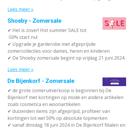
Lees meer »
Shoeby - Zomersale
✔
Het is zover! Hot summer SALE tot
-50% start nu!
✔ Upgrade je garderobe met afgeprijsde
zomercollecties voor dames, heren en kinderen
✔ De Shoeby zomersale begint op vrijdag 21 juni 2024
Lees meer »
De Bijenkorf - Zomersale
✔
de grote zomeruitverkoop is begonnen bij De
Bijenkorf met kortingen op mode en andere artikelen
zoals cosmetica en woonartikelen
✔
duizenden items zijn afgeprijsd, profiteer van
kortingen tot wel 50% op absolute topmerken
✔
vanaf dinsdag 18 juni 2024 in De Bijenkorf filialen en