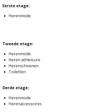
Eerste etage:
Herenmode
Tweede etage:
Herenmode
Heren athleisure
Herenschoenen
Toiletten
Derde etage:
Herenmode
Herenaccessoires