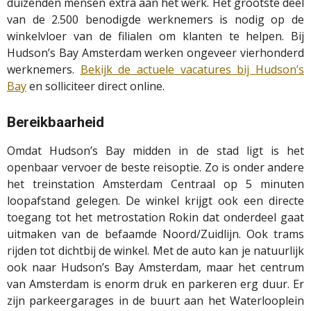
duizenden mensen extra aan het werk. Het grootste deel
van de 2.500 benodigde werknemers is nodig op de
winkelvloer van de filialen om klanten te helpen. Bij
Hudson’s Bay Amsterdam werken ongeveer vierhonderd
werknemers.
Bekijk de actuele vacatures bij Hudson’s
Bay
en solliciteer direct online.
Bereikbaarheid
Omdat Hudson’s Bay midden in de stad ligt is het
openbaar vervoer de beste reisoptie. Zo is onder andere
het treinstation Amsterdam Centraal op 5 minuten
loopafstand gelegen. De winkel krijgt ook een directe
toegang tot het metrostation Rokin dat onderdeel gaat
uitmaken van de befaamde Noord/Zuidlijn. Ook trams
rijden tot dichtbij de winkel. Met de auto kan je natuurlijk
ook naar Hudson’s Bay Amsterdam, maar het centrum
van Amsterdam is enorm druk en parkeren erg duur. Er
zijn parkeergarages in de buurt aan het Waterlooplein