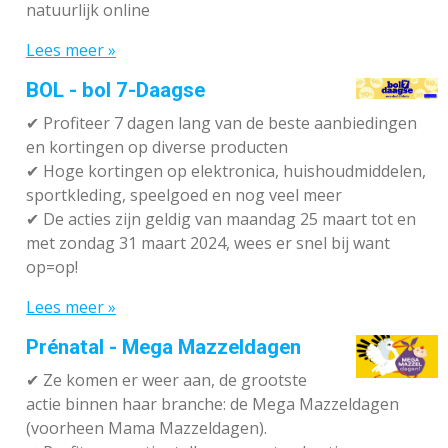
natuurlijk online
Lees meer »
BOL - bol 7-Daagse
✔ P
rofiteer 7 dagen lang van de beste aanbiedingen
en kortingen op diverse producten
✔
Hoge kortingen op elektronica, huishoudmiddelen,
sportkleding, speelgoed en nog veel meer
✔
De acties zijn geldig van maandag 25 maart tot en
met zondag 31 maart 2024, wees er snel bij want
op=op!
Lees meer »
Prénatal - Mega Mazzeldagen
✔
Ze komen er weer aan, de grootste
actie binnen haar branche: de Mega Mazzeldagen
(voorheen Mama Mazzeldagen).