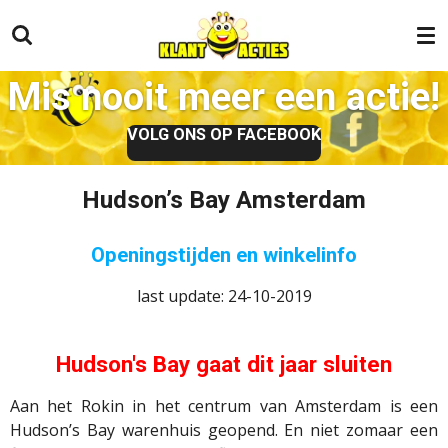
Ga
direct
naar
Mis nooit meer een actie!
de
hoofdinhoud
VOLG ONS OP FACEBOOK
Hudson’s Bay Amsterdam
Openingstijden en winkelinfo
last update: 24-10-2019
Hudson's Bay gaat dit jaar sluiten
Aan het Rokin in het centrum van Amsterdam is een
Hudson’s Bay warenhuis geopend. En niet zomaar een