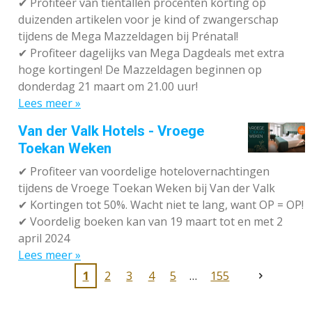
✔
Profiteer van tientallen procenten korting op
duizenden artikelen voor je kind of zwangerschap
tijdens de Mega Mazzeldagen bij Prénatal!
✔
Profiteer dagelijks van Mega Dagdeals met extra
hoge kortingen! De Mazzeldagen beginnen op
donderdag 21 maart om 21.00 uur!
Lees meer »
Van der Valk Hotels - Vroege
Toekan Weken
✔
Profiteer van voordelige hotelovernachtingen
tijdens de Vroege Toekan Weken bij Van der Valk
✔
Kortingen tot 50%. Wacht niet te lang, want OP = OP!
✔
Voordelig boeken kan van 19 maart tot en met 2
april 2024
Lees meer »
1
2
3
4
5
155