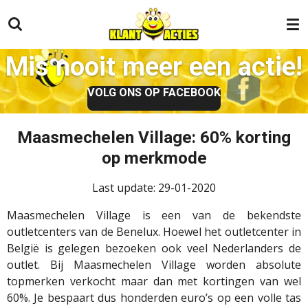
Ga
direct
naar
Mis nooit meer een actie!
de
hoofdinhoud
VOLG ONS OP FACEBOOK
Maasmechelen Village: 60% korting
op merkmode
Last update: 29-01-2020
Maasmechelen Village is een van de bekendste
outletcenters van de Benelux. Hoewel het outletcenter in
België is gelegen bezoeken ook veel Nederlanders de
outlet. Bij Maasmechelen Village worden absolute
topmerken verkocht maar dan met kortingen van wel
60%. Je bespaart dus honderden euro’s op een volle tas