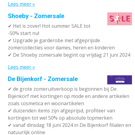
Lees meer »
Shoeby - Zomersale
✔
Het is zover! Hot summer SALE tot
-50% start nu!
✔ Upgrade je garderobe met afgeprijsde
zomercollecties voor dames, heren en kinderen
✔ De Shoeby zomersale begint op vrijdag 21 juni 2024
Lees meer »
De Bijenkorf - Zomersale
✔
de grote zomeruitverkoop is begonnen bij De
Bijenkorf met kortingen op mode en andere artikelen
zoals cosmetica en woonartikelen
✔
duizenden items zijn afgeprijsd, profiteer van
kortingen tot wel 50% op absolute topmerken
✔
vanaf dinsdag 18 juni 2024 in De Bijenkorf filialen en
natuurlijk online