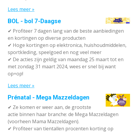
Lees meer »
BOL - bol 7-Daagse
✔ P
rofiteer 7 dagen lang van de beste aanbiedingen
en kortingen op diverse producten
✔
Hoge kortingen op elektronica, huishoudmiddelen,
sportkleding, speelgoed en nog veel meer
✔
De acties zijn geldig van maandag 25 maart tot en
met zondag 31 maart 2024, wees er snel bij want
op=op!
Lees meer »
Prénatal - Mega Mazzeldagen
✔
Ze komen er weer aan, de grootste
actie binnen haar branche: de Mega Mazzeldagen
(voorheen Mama Mazzeldagen).
✔
Profiteer van tientallen procenten korting op