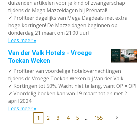
duizenden artikelen voor je kind of zwangerschap
tijdens de Mega Mazzeldagen bij Prénatal!
✔
Profiteer dagelijks van Mega Dagdeals met extra
hoge kortingen! De Mazzeldagen beginnen op
donderdag 21 maart om 21.00 uur!
Lees meer »
Van der Valk Hotels - Vroege
Toekan Weken
✔
Profiteer van voordelige hotelovernachtingen
tijdens de Vroege Toekan Weken bij Van der Valk
✔
Kortingen tot 50%. Wacht niet te lang, want OP = OP!
✔
Voordelig boeken kan van 19 maart tot en met 2
april 2024
Lees meer »
1
2
3
4
5
155