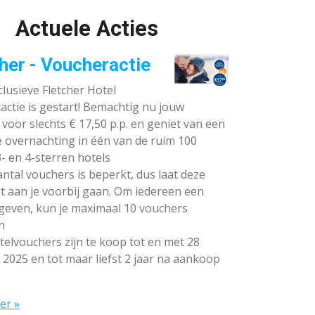
Actuele Acties
her - Voucheractie
lusieve Fletcher Hotel
ctie is gestart! Bemachtig nu jouw
voor slechts € 17,50 p.p. en geniet van een
e overnachting in één van de ruim 100
- en 4-sterren hotels
ntal vouchers is beperkt, dus laat deze
t aan je voorbij gaan. Om iedereen een
 geven, kun je maximaal 10 vouchers
n
elvouchers zijn te koop tot en met 28
 2025 en tot maar liefst 2 jaar na aankoop
er »