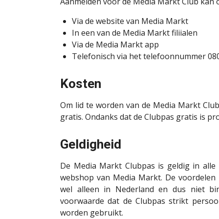
Aanmelden voor de Media Markt Club kan 
Via de website van Media Markt
In een van de Media Markt filiialen
Via de Media Markt app
Telefonisch via het telefoonnummer 08
Kosten
Om lid te worden van de Media Markt Club 
gratis. Ondanks dat de Clubpas gratis is pro
Geldigheid
De Media Markt Clubpas is geldig in alle 
webshop van Media Markt. De voordelen 
wel alleen in Nederland en dus niet bin
voorwaarde dat de Clubpas strikt persoo
worden gebruikt.