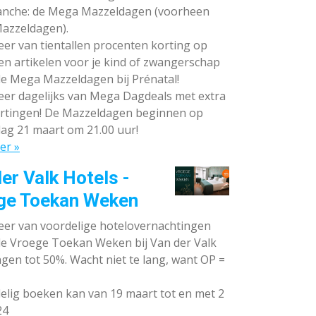
anche: de Mega Mazzeldagen (voorheen
azzeldagen).
eer van tientallen procenten korting op
en artikelen voor je kind of zwangerschap
de Mega Mazzeldagen bij Prénatal!
eer dagelijks van Mega Dagdeals met extra
rtingen! De Mazzeldagen beginnen op
ag 21 maart om 21.00 uur!
er »
er Valk Hotels -
ge Toekan Weken
eer van voordelige hotelovernachtingen
 de Vroege Toekan Weken bij Van der Valk
gen tot 50%. Wacht niet te lang, want OP =
lig boeken kan van 19 maart tot en met 2
24