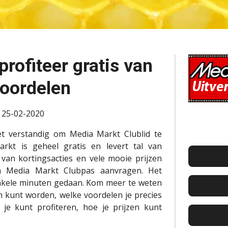
rofiteer gratis van
voordelen
: 25-02-2020
et verstandig om Media Markt Clublid te
rkt is geheel gratis en levert tal van
van kortingsacties en vele mooie prijzen
n Media Markt Clubpas aanvragen. Het
enkele minuten gedaan. Kom meer te weten
an kunt worden, welke voordelen je precies
 je kunt profiteren, hoe je prijzen kunt