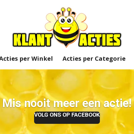
Acties per Winkel
Acties per Categorie
Mis nooit meer een actie!
VOLG ONS OP FACEBOOK