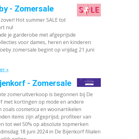
by - Zomersale
s zover! Hot summer SALE tot
rt nu!
de je garderobe met afgeprijsde
llecties voor dames, heren en kinderen
oeby zomersale begint op vrijdag 21 juni
er »
jenkorf - Zomersale
te zomeruitverkoop is begonnen bij De
rf met kortingen op mode en andere
n zoals cosmetica en woonartikelen
den items zijn afgeprijsd, profiteer van
en tot wel 50% op absolute topmerken
dinsdag 18 juni 2024 in De Bijenkorf filialen