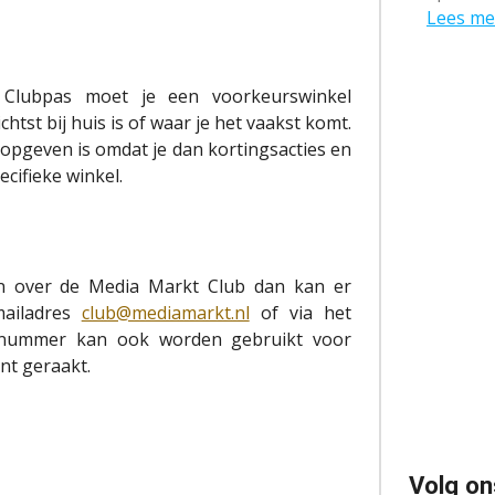
Lees me
t Clubpas moet je een voorkeurswinkel
ichtst bij huis is of waar je het vaakst komt.
opgeven is omdat je dan kortingsacties en
cifieke winkel.
n over de Media Markt Club dan kan er
mailadres
club@mediamarkt.nl
of via het
onnummer kan ook worden gebruikt voor
nt geraakt.
Volg on