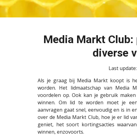
Media Markt Club: p
diverse 
Last update
Als je graag bij Media Markt koopt is h
worden. Het lidmaatschap van Media Ma
voordelen op. Ook kan je gebruik maken 
winnen. Om lid te worden moet je ee
aanvragen gaat snel, eenvoudig en is in 
over de Media Markt Club, hoe je er lid v
geniet, het soort kortingsacties waarvan
winnen, enzovoorts.