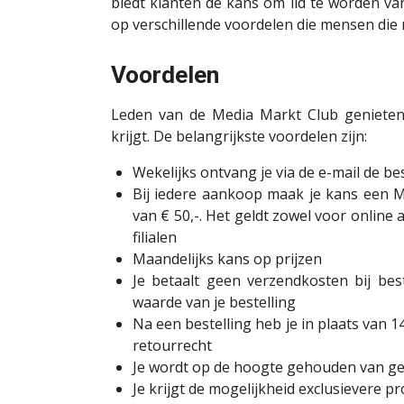
biedt klanten de kans om lid te worden van
op verschillende voordelen die mensen die ni
Voordelen
Leden van de Media Markt Club genieten d
krijgt. De belangrijkste voordelen zijn:
Wekelijks ontvang je via de e-mail de b
Bij iedere aankoop maak je kans een M
van € 50,-. Het geldt zowel voor onlin
filialen
Maandelijks kans op prijzen
Je betaalt geen verzendkosten bij bes
waarde van je bestelling
Na een bestelling heb je in plaats van 
retourrecht
Je wordt op de hoogte gehouden van g
Je krijgt de mogelijkheid exclusievere 