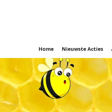
Ga
direct
naar
de
hoofdinhoud
Home
Nieuwste Acties