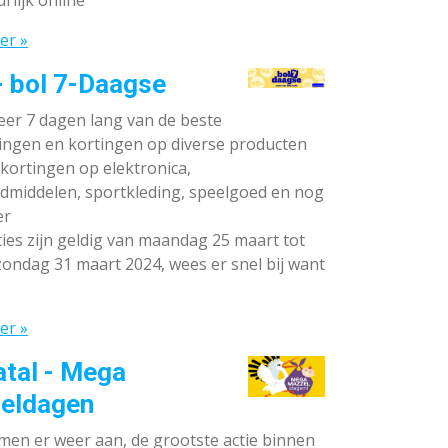
rlijk online
er »
- bol 7-Daagse
teer 7 dagen lang van de beste
ingen en kortingen op diverse producten
ortingen op elektronica,
dmiddelen, sportkleding, speelgoed en nog
er
ies zijn geldig van maandag 25 maart tot
ondag 31 maart 2024, wees er snel bij want
er »
atal - Mega
eldagen
en er weer aan, de grootste actie binnen