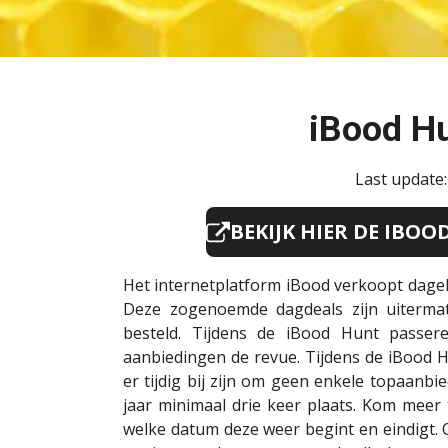
iBood H
Last update
BEKIJK HIER DE IBO
Het internetplatform iBood verkoopt dageli
Deze zogenoemde dagdeals zijn uitermat
besteld. Tijdens de iBood Hunt passe
aanbiedingen de revue. Tijdens de iBood Hu
er tijdig bij zijn om geen enkele topaanbi
jaar minimaal drie keer plaats. Kom mee
welke datum deze weer begint en eindigt. 