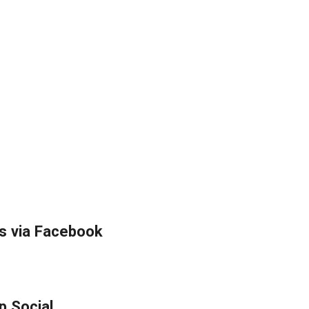
s via Facebook
p Social