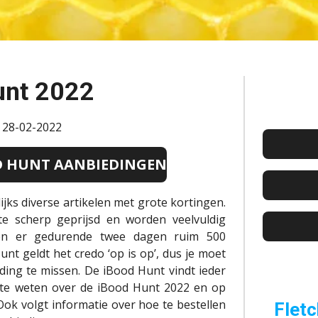
unt 2022
: 28-02-2022
OD HUNT AANBIEDINGEN
jks diverse artikelen met grote kortingen.
e scherp geprijsd en worden veelvuldig
ren er gedurende twee dagen ruim 500
nt geldt het credo ‘op is op’, dus je moet
eding te missen. De iBood Hunt vindt ieder
r te weten over de iBood Hunt 2022 en op
Ook volgt informatie over hoe te bestellen
Fletc