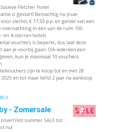
lusieve Fletcher Hotel
ctie is gestart! Bemachtig nu jouw
voor slechts € 17,50 p.p. en geniet van een
e overnachting in één van de ruim 100
- en 4-sterren hotels
ntal vouchers is beperkt, dus laat deze
t aan je voorbij gaan. Om iedereen een
 geven, kun je maximaal 10 vouchers
n
elvouchers zijn te koop tot en met 28
 2025 en tot maar liefst 2 jaar na aankoop
er »
by - Zomersale
s zover! Hot summer SALE tot
rt nu!