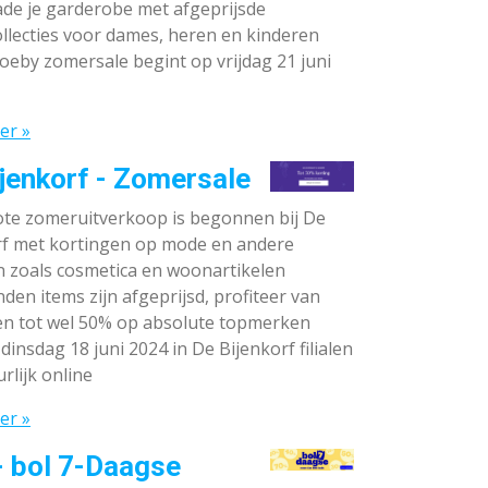
de je garderobe met afgeprijsde
llecties voor dames, heren en kinderen
oeby zomersale begint op vrijdag 21 juni
er »
jenkorf - Zomersale
te zomeruitverkoop is begonnen bij De
rf met kortingen op mode en andere
n zoals cosmetica en woonartikelen
den items zijn afgeprijsd, profiteer van
en tot wel 50% op absolute topmerken
dinsdag 18 juni 2024 in De Bijenkorf filialen
rlijk online
er »
- bol 7-Daagse