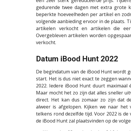
een zeer sterk gereduceerde prijs. Tijde
gedurende twee dagen met extra grote 
beperkte hoeveelheden per artikel en zodra
volgende aanbieding ervoor in de plaats. 
artikelen verkocht en artikelen die ee
Overgebleven artikelen worden opgespaar
verkocht.
Datum iBood Hunt 2022
De begindatum van de iBood Hunt wordt g
start. Het is dus niet exact te zeggen wan
2022. Iedere iBood Hunt duurt maximaal é
Maar mocht het zo zijn dat alles sneller ui
direct. Het kan dus zomaar zo zijn dat 
alweer is afgelopen. Kijken we naar he
telkens rond dezelfde tijd. Voor 2022 is de 
de iBood Hunt zal plaatsvinden op de volg