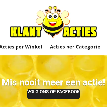
Acties per Winkel
Acties per Categorie
Mis nooit meer een actie!
VOLG ONS OP FACEBOOK