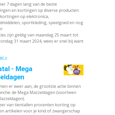
teer 7 dagen lang van de beste
ingen en kortingen op diverse producten
ortingen op elektronica,
dmiddelen, sportkleding, speelgoed en nog
er
ies zijn geldig van maandag 25 maart tot
ondag 31 maart 2024, wees er snel bij want
er »
atal - Mega
eldagen
en er weer aan, de grootste actie binnen
anche: de Mega Mazzeldagen (voorheen
azzeldagen).
eer van tientallen procenten korting op
en artikelen voor je kind of zwangerschap