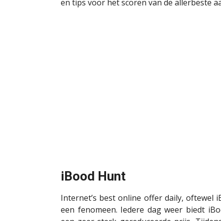
en tips voor het scoren van de allerbeste 
iBood Hunt
Internet’s best online offer daily, oftewel
een fenomeen. Iedere dag weer biedt iBo