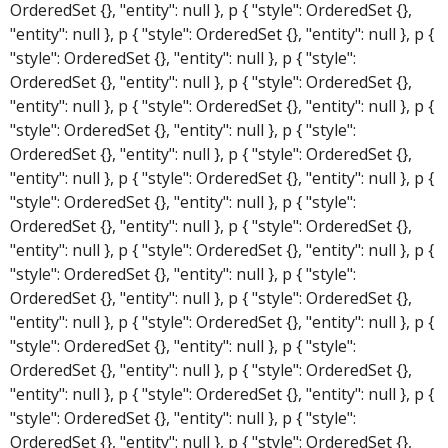
OrderedSet {}, "entity": null }, p { "style": OrderedSet {},
"entity": null }, p { "style": OrderedSet {}, "entity": null }, p {
"style": OrderedSet {}, "entity": null }, p { "style":
OrderedSet {}, "entity": null }, p { "style": OrderedSet {},
"entity": null }, p { "style": OrderedSet {}, "entity": null }, p {
"style": OrderedSet {}, "entity": null }, p { "style":
OrderedSet {}, "entity": null }, p { "style": OrderedSet {},
"entity": null }, p { "style": OrderedSet {}, "entity": null }, p {
"style": OrderedSet {}, "entity": null }, p { "style":
OrderedSet {}, "entity": null }, p { "style": OrderedSet {},
"entity": null }, p { "style": OrderedSet {}, "entity": null }, p {
"style": OrderedSet {}, "entity": null }, p { "style":
OrderedSet {}, "entity": null }, p { "style": OrderedSet {},
"entity": null }, p { "style": OrderedSet {}, "entity": null }, p {
"style": OrderedSet {}, "entity": null }, p { "style":
OrderedSet {}, "entity": null }, p { "style": OrderedSet {},
"entity": null }, p { "style": OrderedSet {}, "entity": null }, p {
"style": OrderedSet {}, "entity": null }, p { "style":
OrderedSet {}, "entity": null }, p { "style": OrderedSet {},