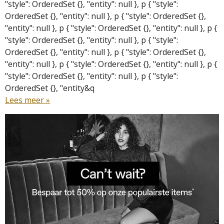
"style": OrderedSet {}, "entity": null }, p { "style":
OrderedSet {}, "entity": null }, p { "style": OrderedSet {},
"entity": null }, p { "style": OrderedSet {}, "entity": null }, p {
"style": OrderedSet {}, "entity": null }, p { "style":
OrderedSet {}, "entity": null }, p { "style": OrderedSet {},
"entity": null }, p { "style": OrderedSet {}, "entity": null }, p {
"style": OrderedSet {}, "entity": null }, p { "style":
OrderedSet {}, "entity&q
Lees meer »