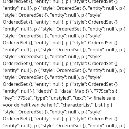
OrderedSet {}, "entity": null }, p { "style": OrderedSet {},
"entity": null }, p { "style": OrderedSet {}, "entity": null }, p {
"style": OrderedSet {}, "entity": null }, p { "style":
OrderedSet {}, "entity": null }, p { "style": OrderedSet {},
"entity": null }, p { "style": OrderedSet {}, "entity": null }, p {
"style": OrderedSet {}, "entity": null }, p { "style":
OrderedSet {}, "entity": null }, p { "style": OrderedSet {},
"entity": null }, p { "style": OrderedSet {}, "entity": null }, p {
"style": OrderedSet {}, "entity": null }, p { "style":
OrderedSet {}, "entity": null }, p { "style": OrderedSet {},
"entity": null }, p { "style": OrderedSet {}, "entity": null }, p {
"style": OrderedSet {}, "entity": null }, p { "style":
OrderedSet {}, "entity": null }, p { "style": OrderedSet {},
"entity": null } ], "depth": 0, "data": Map {} }, "775ce": s {
"key": "775ce", "type": "unstyled", "text": "✔ finale sale
voor de helft van de helft", "characterList": List [ p {
"style": OrderedSet {}, "entity": null }, p { "style":
OrderedSet {}, "entity": null }, p { "style": OrderedSet {},
"entity": null }, p { "style": OrderedSet {}, "entity": null }, p {