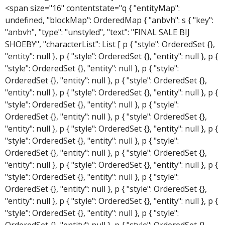
<span size="16" contentstate="q { "entityMap":
undefined, "blockMap": OrderedMap { "anbvh": s { "key":
"anbvh", "type": "unstyled", "text": "FINAL SALE BIJ
SHOEBY", "characterList": List [ p { "style": OrderedSet {},
"entity": null }, p { "style": OrderedSet {}, "entity": null }, p {
"style": OrderedSet {}, "entity": null }, p { "style":
OrderedSet {}, "entity": null }, p { "style": OrderedSet {},
"entity": null }, p { "style": OrderedSet {}, "entity": null }, p {
"style": OrderedSet {}, "entity": null }, p { "style":
OrderedSet {}, "entity": null }, p { "style": OrderedSet {},
"entity": null }, p { "style": OrderedSet {}, "entity": null }, p {
"style": OrderedSet {}, "entity": null }, p { "style":
OrderedSet {}, "entity": null }, p { "style": OrderedSet {},
"entity": null }, p { "style": OrderedSet {}, "entity": null }, p {
"style": OrderedSet {}, "entity": null }, p { "style":
OrderedSet {}, "entity": null }, p { "style": OrderedSet {},
"entity": null }, p { "style": OrderedSet {}, "entity": null }, p {
"style": OrderedSet {}, "entity": null }, p { "style":
OrderedSet {}, "entity": null }, p { "style": OrderedSet {},