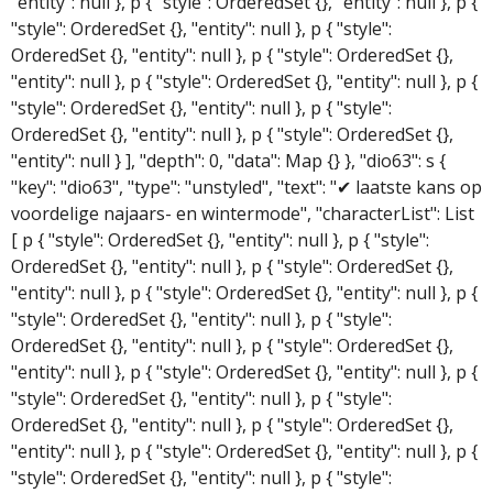
"entity": null }, p { "style": OrderedSet {}, "entity": null }, p {
"style": OrderedSet {}, "entity": null }, p { "style":
OrderedSet {}, "entity": null }, p { "style": OrderedSet {},
"entity": null }, p { "style": OrderedSet {}, "entity": null }, p {
"style": OrderedSet {}, "entity": null }, p { "style":
OrderedSet {}, "entity": null }, p { "style": OrderedSet {},
"entity": null } ], "depth": 0, "data": Map {} }, "dio63": s {
"key": "dio63", "type": "unstyled", "text": "✔ laatste kans op
voordelige najaars- en wintermode", "characterList": List
[ p { "style": OrderedSet {}, "entity": null }, p { "style":
OrderedSet {}, "entity": null }, p { "style": OrderedSet {},
"entity": null }, p { "style": OrderedSet {}, "entity": null }, p {
"style": OrderedSet {}, "entity": null }, p { "style":
OrderedSet {}, "entity": null }, p { "style": OrderedSet {},
"entity": null }, p { "style": OrderedSet {}, "entity": null }, p {
"style": OrderedSet {}, "entity": null }, p { "style":
OrderedSet {}, "entity": null }, p { "style": OrderedSet {},
"entity": null }, p { "style": OrderedSet {}, "entity": null }, p {
"style": OrderedSet {}, "entity": null }, p { "style":