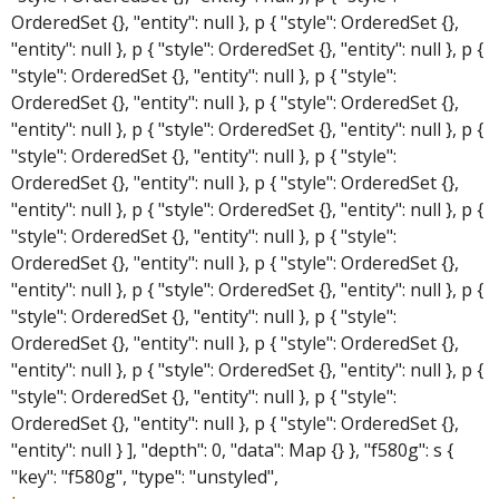
OrderedSet {}, "entity": null }, p { "style": OrderedSet {},
"entity": null }, p { "style": OrderedSet {}, "entity": null }, p {
"style": OrderedSet {}, "entity": null }, p { "style":
OrderedSet {}, "entity": null }, p { "style": OrderedSet {},
"entity": null }, p { "style": OrderedSet {}, "entity": null }, p {
"style": OrderedSet {}, "entity": null }, p { "style":
OrderedSet {}, "entity": null }, p { "style": OrderedSet {},
"entity": null }, p { "style": OrderedSet {}, "entity": null }, p {
"style": OrderedSet {}, "entity": null }, p { "style":
OrderedSet {}, "entity": null }, p { "style": OrderedSet {},
"entity": null }, p { "style": OrderedSet {}, "entity": null }, p {
"style": OrderedSet {}, "entity": null }, p { "style":
OrderedSet {}, "entity": null }, p { "style": OrderedSet {},
"entity": null }, p { "style": OrderedSet {}, "entity": null }, p {
"style": OrderedSet {}, "entity": null }, p { "style":
OrderedSet {}, "entity": null }, p { "style": OrderedSet {},
"entity": null } ], "depth": 0, "data": Map {} }, "f580g": s {
"key": "f580g", "type": "unstyled",