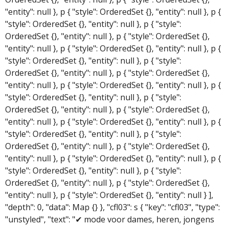
"entity": null }, p { "style": OrderedSet {}, "entity": null }, p {
"style": OrderedSet {}, "entity": null }, p { "style":
OrderedSet {}, "entity": null }, p { "style": OrderedSet {},
"entity": null }, p { "style": OrderedSet {}, "entity": null }, p {
"style": OrderedSet {}, "entity": null }, p { "style":
OrderedSet {}, "entity": null }, p { "style": OrderedSet {},
"entity": null }, p { "style": OrderedSet {}, "entity": null }, p {
"style": OrderedSet {}, "entity": null }, p { "style":
OrderedSet {}, "entity": null }, p { "style": OrderedSet {},
"entity": null }, p { "style": OrderedSet {}, "entity": null }, p {
"style": OrderedSet {}, "entity": null }, p { "style":
OrderedSet {}, "entity": null }, p { "style": OrderedSet {},
"entity": null }, p { "style": OrderedSet {}, "entity": null }, p {
"style": OrderedSet {}, "entity": null }, p { "style":
OrderedSet {}, "entity": null }, p { "style": OrderedSet {},
"entity": null }, p { "style": OrderedSet {}, "entity": null } ],
"depth": 0, "data": Map {} }, "cfl03": s { "key": "cfl03", "type":
"unstyled", "text": "✔ mode voor dames, heren, jongens