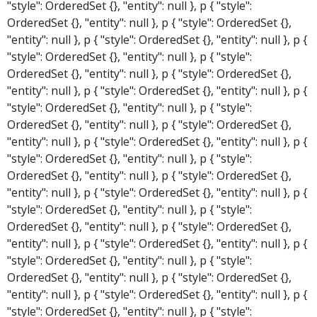
"style": OrderedSet {}, "entity": null }, p { "style":
OrderedSet {}, "entity": null }, p { "style": OrderedSet {},
"entity": null }, p { "style": OrderedSet {}, "entity": null }, p {
"style": OrderedSet {}, "entity": null }, p { "style":
OrderedSet {}, "entity": null }, p { "style": OrderedSet {},
"entity": null }, p { "style": OrderedSet {}, "entity": null }, p {
"style": OrderedSet {}, "entity": null }, p { "style":
OrderedSet {}, "entity": null }, p { "style": OrderedSet {},
"entity": null }, p { "style": OrderedSet {}, "entity": null }, p {
"style": OrderedSet {}, "entity": null }, p { "style":
OrderedSet {}, "entity": null }, p { "style": OrderedSet {},
"entity": null }, p { "style": OrderedSet {}, "entity": null }, p {
"style": OrderedSet {}, "entity": null }, p { "style":
OrderedSet {}, "entity": null }, p { "style": OrderedSet {},
"entity": null }, p { "style": OrderedSet {}, "entity": null }, p {
"style": OrderedSet {}, "entity": null }, p { "style":
OrderedSet {}, "entity": null }, p { "style": OrderedSet {},
"entity": null }, p { "style": OrderedSet {}, "entity": null }, p {
"style": OrderedSet {}, "entity": null }, p { "style":