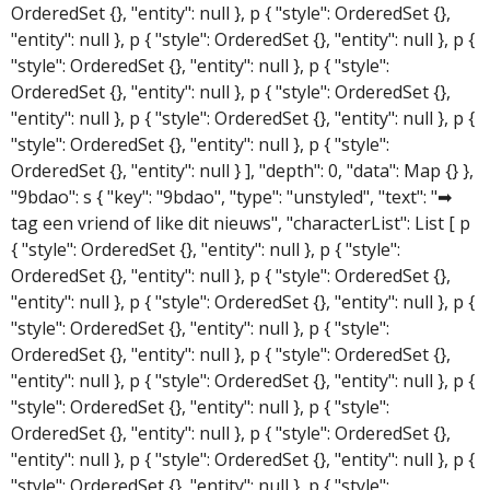
OrderedSet {}, "entity": null }, p { "style": OrderedSet {},
"entity": null }, p { "style": OrderedSet {}, "entity": null }, p {
"style": OrderedSet {}, "entity": null }, p { "style":
OrderedSet {}, "entity": null }, p { "style": OrderedSet {},
"entity": null }, p { "style": OrderedSet {}, "entity": null }, p {
"style": OrderedSet {}, "entity": null }, p { "style":
OrderedSet {}, "entity": null } ], "depth": 0, "data": Map {} },
"9bdao": s { "key": "9bdao", "type": "unstyled", "text": "➡
tag een vriend of like dit nieuws", "characterList": List [ p
{ "style": OrderedSet {}, "entity": null }, p { "style":
OrderedSet {}, "entity": null }, p { "style": OrderedSet {},
"entity": null }, p { "style": OrderedSet {}, "entity": null }, p {
"style": OrderedSet {}, "entity": null }, p { "style":
OrderedSet {}, "entity": null }, p { "style": OrderedSet {},
"entity": null }, p { "style": OrderedSet {}, "entity": null }, p {
"style": OrderedSet {}, "entity": null }, p { "style":
OrderedSet {}, "entity": null }, p { "style": OrderedSet {},
"entity": null }, p { "style": OrderedSet {}, "entity": null }, p {
"style": OrderedSet {}, "entity": null }, p { "style":