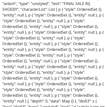
"anbvh", "type": "unstyled", "text": "FINAL SALE BIJ
SHOEBY", "characterList": List [ p { "style": OrderedSet {},
"entity": null }, p { "style": OrderedSet {}, "entity": null }, p {
"style": OrderedSet {}, "entity": null }, p { "style":
OrderedSet {}, "entity": null }, p { "style": OrderedSet {},
"entity": null }, p { "style": OrderedSet {}, "entity": null }, p {
"style": OrderedSet {}, "entity": null }, p { "style":
OrderedSet {}, "entity": null }, p { "style": OrderedSet {},
"entity": null }, p { "style": OrderedSet {}, "entity": null }, p {
"style": OrderedSet {}, "entity": null }, p { "style":
OrderedSet {}, "entity": null }, p { "style": OrderedSet {},
"entity": null }, p { "style": OrderedSet {}, "entity": null }, p {
"style": OrderedSet {}, "entity": null }, p { "style":
OrderedSet {}, "entity": null }, p { "style": OrderedSet {},
"entity": null }, p { "style": OrderedSet {}, "entity": null }, p {
"style": OrderedSet {}, "entity": null }, p { "style":
OrderedSet {}, "entity": null }, p { "style": OrderedSet {},
"entity": null } ], "depth": 0, "data": Map {} }, "dio63": s {
"key": "dio63", "type": "unstyled", "text": "✔ laatste kans op