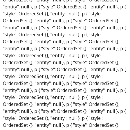
"entity": null }, p { "style": OrderedSet {}, "entity": null }, p {
"style": OrderedSet {}, "entity": null }, p { "style":
OrderedSet {}, "entity": null }, p { "style": OrderedSet {},
"entity": null }, p { "style": OrderedSet {}, "entity": null }, p {
"style": OrderedSet {}, "entity": null }, p { "style":
OrderedSet {}, "entity": null }, p { "style": OrderedSet {},
"entity": null }, p { "style": OrderedSet {}, "entity": null }, p {
"style": OrderedSet {}, "entity": null }, p { "style":
OrderedSet {}, "entity": null }, p { "style": OrderedSet {},
"entity": null }, p { "style": OrderedSet {}, "entity": null }, p {
"style": OrderedSet {}, "entity": null }, p { "style":
OrderedSet {}, "entity": null }, p { "style": OrderedSet {},
"entity": null }, p { "style": OrderedSet {}, "entity": null }, p {
"style": OrderedSet {}, "entity": null }, p { "style":
OrderedSet {}, "entity": null }, p { "style": OrderedSet {},
"entity": null }, p { "style": OrderedSet {}, "entity": null }, p {
"style": OrderedSet {}, "entity": null }, p { "style":
OrderedSet {}, "entity": null }, p { "style": OrderedSet {},