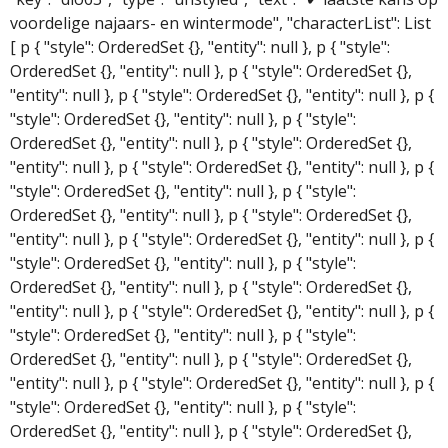
voordelige najaars- en wintermode", "characterList": List
[ p { "style": OrderedSet {}, "entity": null }, p { "style":
OrderedSet {}, "entity": null }, p { "style": OrderedSet {},
"entity": null }, p { "style": OrderedSet {}, "entity": null }, p {
"style": OrderedSet {}, "entity": null }, p { "style":
OrderedSet {}, "entity": null }, p { "style": OrderedSet {},
"entity": null }, p { "style": OrderedSet {}, "entity": null }, p {
"style": OrderedSet {}, "entity": null }, p { "style":
OrderedSet {}, "entity": null }, p { "style": OrderedSet {},
"entity": null }, p { "style": OrderedSet {}, "entity": null }, p {
"style": OrderedSet {}, "entity": null }, p { "style":
OrderedSet {}, "entity": null }, p { "style": OrderedSet {},
"entity": null }, p { "style": OrderedSet {}, "entity": null }, p {
"style": OrderedSet {}, "entity": null }, p { "style":
OrderedSet {}, "entity": null }, p { "style": OrderedSet {},
"entity": null }, p { "style": OrderedSet {}, "entity": null }, p {
"style": OrderedSet {}, "entity": null }, p { "style":
OrderedSet {}, "entity": null }, p { "style": OrderedSet {},