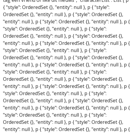
{ "style": OrderedSet {}, "entity": null }, p { "style":
OrderedSet {}, "entity": null }, p { "style": OrderedSet {},
"entity": null }, p { "style": OrderedSet {}, "entity": null }, p {
"style": OrderedSet {}, "entity": null }, p { "style":
OrderedSet {}, "entity": null }, p { "style": OrderedSet {},
"entity": null }, p { "style": OrderedSet {}, "entity": null }, p {
"style": OrderedSet {}, "entity": null }, p { "style":
OrderedSet {}, "entity": null }, p { "style": OrderedSet {},
"entity": null }, p { "style": OrderedSet {}, "entity": null }, p {
"style": OrderedSet {}, "entity": null }, p { "style":
OrderedSet {}, "entity": null }, p { "style": OrderedSet {},
"entity": null }, p { "style": OrderedSet {}, "entity": null }, p {
"style": OrderedSet {}, "entity": null }, p { "style":
OrderedSet {}, "entity": null }, p { "style": OrderedSet {},
"entity": null }, p { "style": OrderedSet {}, "entity": null }, p {
"style": OrderedSet {}, "entity": null }, p { "style":
OrderedSet {}, "entity": null }, p { "style": OrderedSet {},
"entity": null }, p { "style": OrderedSet {}, "entity": null }, p {