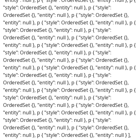
"style": OrderedSet {}, "entity": null }, p { "style":
OrderedSet {}, "entity": null }, p { "style": OrderedSet {},
"entity": null }, p { "style": OrderedSet {}, "entity": null }, p {
"style": OrderedSet {}, "entity": null }, p { "style":
OrderedSet {}, "entity": null }, p { "style": OrderedSet {},
"entity": null }, p { "style": OrderedSet {}, "entity": null }, p {
"style": OrderedSet {}, "entity": null }, p { "style":
OrderedSet {}, "entity": null }, p { "style": OrderedSet {},
"entity": null }, p { "style": OrderedSet {}, "entity": null }, p {
"style": OrderedSet {}, "entity": null }, p { "style":
OrderedSet {}, "entity": null }, p { "style": OrderedSet {},
"entity": null }, p { "style": OrderedSet {}, "entity": null }, p {
"style": OrderedSet {}, "entity": null }, p { "style":
OrderedSet {}, "entity": null }, p { "style": OrderedSet {},
"entity": null }, p { "style": OrderedSet {}, "entity": null }, p {
"style": OrderedSet {}, "entity": null }, p { "style":
OrderedSet {}, "entity": null }, p { "style": OrderedSet {},
"entity": null }, p { "style": OrderedSet {}, "entity": null } ],