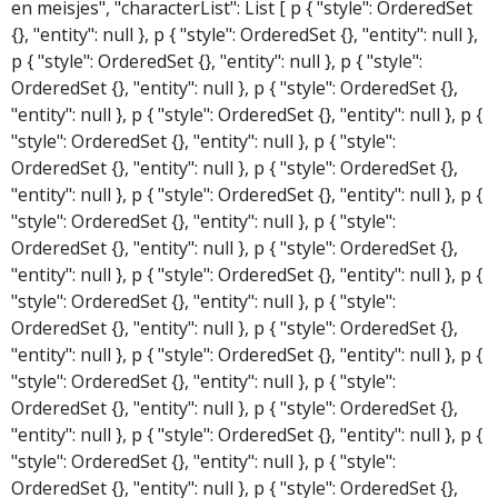
en meisjes", "characterList": List [ p { "style": OrderedSet
{}, "entity": null }, p { "style": OrderedSet {}, "entity": null },
p { "style": OrderedSet {}, "entity": null }, p { "style":
OrderedSet {}, "entity": null }, p { "style": OrderedSet {},
"entity": null }, p { "style": OrderedSet {}, "entity": null }, p {
"style": OrderedSet {}, "entity": null }, p { "style":
OrderedSet {}, "entity": null }, p { "style": OrderedSet {},
"entity": null }, p { "style": OrderedSet {}, "entity": null }, p {
"style": OrderedSet {}, "entity": null }, p { "style":
OrderedSet {}, "entity": null }, p { "style": OrderedSet {},
"entity": null }, p { "style": OrderedSet {}, "entity": null }, p {
"style": OrderedSet {}, "entity": null }, p { "style":
OrderedSet {}, "entity": null }, p { "style": OrderedSet {},
"entity": null }, p { "style": OrderedSet {}, "entity": null }, p {
"style": OrderedSet {}, "entity": null }, p { "style":
OrderedSet {}, "entity": null }, p { "style": OrderedSet {},
"entity": null }, p { "style": OrderedSet {}, "entity": null }, p {
"style": OrderedSet {}, "entity": null }, p { "style":
OrderedSet {}, "entity": null }, p { "style": OrderedSet {},