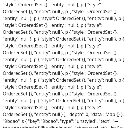
"style": OrderedSet {}, "entity": null }, p { "style":
OrderedSet {}, "entity": null }, p { "style": OrderedSet {},
"entity": null }, p { "style": OrderedSet {}, "entity": null }, p {
"style": OrderedSet {}, "entity": null }, p { "style":
OrderedSet {}, "entity": null }, p { "style": OrderedSet {},
"entity": null }, p { "style": OrderedSet {}, "entity": null }, p {
"style": OrderedSet {}, "entity": null }, p { "style":
OrderedSet {}, "entity": null }, p { "style": OrderedSet {},
"entity": null }, p { "style": OrderedSet {}, "entity": null }, p {
"style": OrderedSet {}, "entity": null }, p { "style":
OrderedSet {}, "entity": null }, p { "style": OrderedSet {},
"entity": null }, p { "style": OrderedSet {}, "entity": null }, p {
"style": OrderedSet {}, "entity": null }, p { "style":
OrderedSet {}, "entity": null }, p { "style": OrderedSet {},
"entity": null }, p { "style": OrderedSet {}, "entity": null }, p {
"style": OrderedSet {}, "entity": null }, p { "style":
OrderedSet {}, "entity": null } ], "depth": 0, "data": Map {} },
"9bdao": s { "key": "9bdao", "type": "unstyled", "text": "➡
tag een vriend of like dit nieuws", "characterList": List [ p