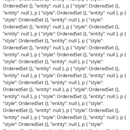
OrderedSet {}, "entity": null }, p { "style": OrderedSet {},
"entity": null }, p { "style": OrderedSet {}, "entity": null }, p {
"style": OrderedSet {}, "entity": null }, p { "style":
OrderedSet {}, "entity": null }, p { "style": OrderedSet {},
"entity": null }, p { "style": OrderedSet {}, "entity": null }, p {
"style": OrderedSet {}, "entity": null }, p { "style":
OrderedSet {}, "entity": null }, p { "style": OrderedSet {},
"entity": null }, p { "style": OrderedSet {}, "entity": null }, p {
"style": OrderedSet {}, "entity": null }, p { "style":
OrderedSet {}, "entity": null }, p { "style": OrderedSet {},
"entity": null }, p { "style": OrderedSet {}, "entity": null }, p {
"style": OrderedSet {}, "entity": null }, p { "style":
OrderedSet {}, "entity": null }, p { "style": OrderedSet {},
"entity": null }, p { "style": OrderedSet {}, "entity": null }, p {
"style": OrderedSet {}, "entity": null }, p { "style":
OrderedSet {}, "entity": null }, p { "style": OrderedSet {},
"entity": null }, p { "style": OrderedSet {}, "entity": null }, p {
"style": OrderedSet {}, "entity": null }, p { "style":