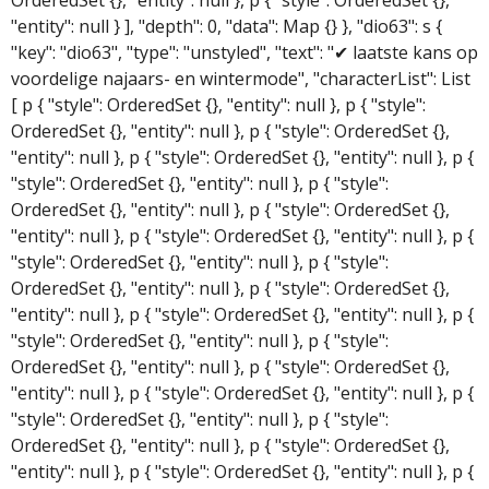
"entity": null } ], "depth": 0, "data": Map {} }, "dio63": s {
"key": "dio63", "type": "unstyled", "text": "✔ laatste kans op
voordelige najaars- en wintermode", "characterList": List
[ p { "style": OrderedSet {}, "entity": null }, p { "style":
OrderedSet {}, "entity": null }, p { "style": OrderedSet {},
"entity": null }, p { "style": OrderedSet {}, "entity": null }, p {
"style": OrderedSet {}, "entity": null }, p { "style":
OrderedSet {}, "entity": null }, p { "style": OrderedSet {},
"entity": null }, p { "style": OrderedSet {}, "entity": null }, p {
"style": OrderedSet {}, "entity": null }, p { "style":
OrderedSet {}, "entity": null }, p { "style": OrderedSet {},
"entity": null }, p { "style": OrderedSet {}, "entity": null }, p {
"style": OrderedSet {}, "entity": null }, p { "style":
OrderedSet {}, "entity": null }, p { "style": OrderedSet {},
"entity": null }, p { "style": OrderedSet {}, "entity": null }, p {
"style": OrderedSet {}, "entity": null }, p { "style":
OrderedSet {}, "entity": null }, p { "style": OrderedSet {},
"entity": null }, p { "style": OrderedSet {}, "entity": null }, p {