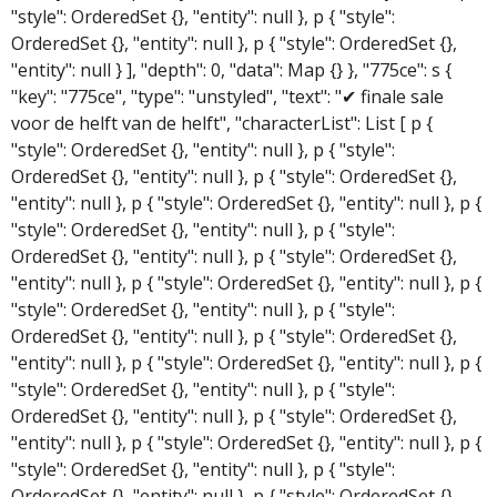
"style": OrderedSet {}, "entity": null }, p { "style":
OrderedSet {}, "entity": null }, p { "style": OrderedSet {},
"entity": null } ], "depth": 0, "data": Map {} }, "775ce": s {
"key": "775ce", "type": "unstyled", "text": "✔ finale sale
voor de helft van de helft", "characterList": List [ p {
"style": OrderedSet {}, "entity": null }, p { "style":
OrderedSet {}, "entity": null }, p { "style": OrderedSet {},
"entity": null }, p { "style": OrderedSet {}, "entity": null }, p {
"style": OrderedSet {}, "entity": null }, p { "style":
OrderedSet {}, "entity": null }, p { "style": OrderedSet {},
"entity": null }, p { "style": OrderedSet {}, "entity": null }, p {
"style": OrderedSet {}, "entity": null }, p { "style":
OrderedSet {}, "entity": null }, p { "style": OrderedSet {},
"entity": null }, p { "style": OrderedSet {}, "entity": null }, p {
"style": OrderedSet {}, "entity": null }, p { "style":
OrderedSet {}, "entity": null }, p { "style": OrderedSet {},
"entity": null }, p { "style": OrderedSet {}, "entity": null }, p {
"style": OrderedSet {}, "entity": null }, p { "style":
OrderedSet {}, "entity": null }, p { "style": OrderedSet {},