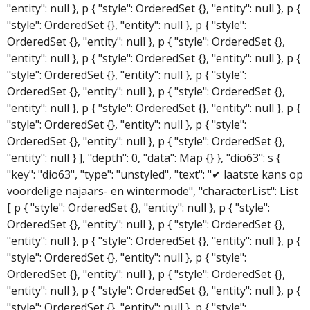
"entity": null }, p { "style": OrderedSet {}, "entity": null }, p {
"style": OrderedSet {}, "entity": null }, p { "style":
OrderedSet {}, "entity": null }, p { "style": OrderedSet {},
"entity": null }, p { "style": OrderedSet {}, "entity": null }, p {
"style": OrderedSet {}, "entity": null }, p { "style":
OrderedSet {}, "entity": null }, p { "style": OrderedSet {},
"entity": null }, p { "style": OrderedSet {}, "entity": null }, p {
"style": OrderedSet {}, "entity": null }, p { "style":
OrderedSet {}, "entity": null }, p { "style": OrderedSet {},
"entity": null } ], "depth": 0, "data": Map {} }, "dio63": s {
"key": "dio63", "type": "unstyled", "text": "✔ laatste kans op
voordelige najaars- en wintermode", "characterList": List
[ p { "style": OrderedSet {}, "entity": null }, p { "style":
OrderedSet {}, "entity": null }, p { "style": OrderedSet {},
"entity": null }, p { "style": OrderedSet {}, "entity": null }, p {
"style": OrderedSet {}, "entity": null }, p { "style":
OrderedSet {}, "entity": null }, p { "style": OrderedSet {},
"entity": null }, p { "style": OrderedSet {}, "entity": null }, p {
"style": OrderedSet {}, "entity": null }, p { "style":