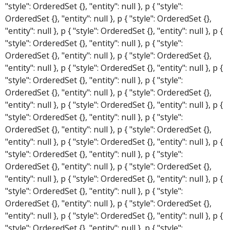
"style": OrderedSet {}, "entity": null }, p { "style":
OrderedSet {}, "entity": null }, p { "style": OrderedSet {},
"entity": null }, p { "style": OrderedSet {}, "entity": null }, p {
"style": OrderedSet {}, "entity": null }, p { "style":
OrderedSet {}, "entity": null }, p { "style": OrderedSet {},
"entity": null }, p { "style": OrderedSet {}, "entity": null }, p {
"style": OrderedSet {}, "entity": null }, p { "style":
OrderedSet {}, "entity": null }, p { "style": OrderedSet {},
"entity": null }, p { "style": OrderedSet {}, "entity": null }, p {
"style": OrderedSet {}, "entity": null }, p { "style":
OrderedSet {}, "entity": null }, p { "style": OrderedSet {},
"entity": null }, p { "style": OrderedSet {}, "entity": null }, p {
"style": OrderedSet {}, "entity": null }, p { "style":
OrderedSet {}, "entity": null }, p { "style": OrderedSet {},
"entity": null }, p { "style": OrderedSet {}, "entity": null }, p {
"style": OrderedSet {}, "entity": null }, p { "style":
OrderedSet {}, "entity": null }, p { "style": OrderedSet {},
"entity": null }, p { "style": OrderedSet {}, "entity": null }, p {
"style": OrderedSet {}, "entity": null }, p { "style":