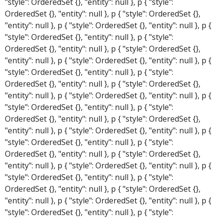
"style": OrderedSet {}, "entity": null }, p { "style":
OrderedSet {}, "entity": null }, p { "style": OrderedSet {},
"entity": null }, p { "style": OrderedSet {}, "entity": null }, p {
"style": OrderedSet {}, "entity": null }, p { "style":
OrderedSet {}, "entity": null }, p { "style": OrderedSet {},
"entity": null }, p { "style": OrderedSet {}, "entity": null }, p {
"style": OrderedSet {}, "entity": null }, p { "style":
OrderedSet {}, "entity": null }, p { "style": OrderedSet {},
"entity": null }, p { "style": OrderedSet {}, "entity": null }, p {
"style": OrderedSet {}, "entity": null }, p { "style":
OrderedSet {}, "entity": null }, p { "style": OrderedSet {},
"entity": null }, p { "style": OrderedSet {}, "entity": null }, p {
"style": OrderedSet {}, "entity": null }, p { "style":
OrderedSet {}, "entity": null }, p { "style": OrderedSet {},
"entity": null }, p { "style": OrderedSet {}, "entity": null }, p {
"style": OrderedSet {}, "entity": null }, p { "style":
OrderedSet {}, "entity": null }, p { "style": OrderedSet {},
"entity": null }, p { "style": OrderedSet {}, "entity": null }, p {
"style": OrderedSet {}, "entity": null }, p { "style":