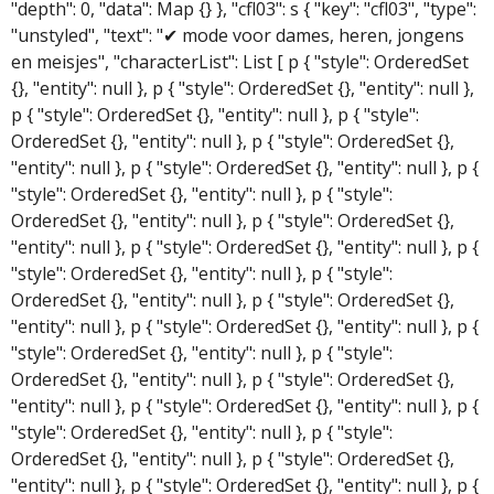
"depth": 0, "data": Map {} }, "cfl03": s { "key": "cfl03", "type":
"unstyled", "text": "✔ mode voor dames, heren, jongens
en meisjes", "characterList": List [ p { "style": OrderedSet
{}, "entity": null }, p { "style": OrderedSet {}, "entity": null },
p { "style": OrderedSet {}, "entity": null }, p { "style":
OrderedSet {}, "entity": null }, p { "style": OrderedSet {},
"entity": null }, p { "style": OrderedSet {}, "entity": null }, p {
"style": OrderedSet {}, "entity": null }, p { "style":
OrderedSet {}, "entity": null }, p { "style": OrderedSet {},
"entity": null }, p { "style": OrderedSet {}, "entity": null }, p {
"style": OrderedSet {}, "entity": null }, p { "style":
OrderedSet {}, "entity": null }, p { "style": OrderedSet {},
"entity": null }, p { "style": OrderedSet {}, "entity": null }, p {
"style": OrderedSet {}, "entity": null }, p { "style":
OrderedSet {}, "entity": null }, p { "style": OrderedSet {},
"entity": null }, p { "style": OrderedSet {}, "entity": null }, p {
"style": OrderedSet {}, "entity": null }, p { "style":
OrderedSet {}, "entity": null }, p { "style": OrderedSet {},
"entity": null }, p { "style": OrderedSet {}, "entity": null }, p {