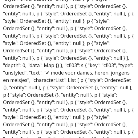
OrderedSet {}, "entity": null }, p { "style": OrderedSet {},
"entity": null }, p { "style": OrderedSet {}, "entity": null }, p {
"style": OrderedSet {}, "entity": null }, p { "style":
OrderedSet {}, "entity": null }, p { "style": OrderedSet {},
"entity": null }, p { "style": OrderedSet {}, "entity": null }, p {
"style": OrderedSet {}, "entity": null }, p { "style":
OrderedSet {}, "entity": null }, p { "style": OrderedSet {},
"entity": null }, p { "style": OrderedSet {}, "entity": null } ],
"depth": 0, "data": Map {} }, "cfl03": s { "key": "cfl03", "type":
"unstyled", "text": "✔ mode voor dames, heren, jongens
en meisjes", "characterList": List [ p { "style": OrderedSet
{}, "entity": null }, p { "style": OrderedSet {}, "entity": null },
p { "style": OrderedSet {}, "entity": null }, p { "style":
OrderedSet {}, "entity": null }, p { "style": OrderedSet {},
"entity": null }, p { "style": OrderedSet {}, "entity": null }, p {
"style": OrderedSet {}, "entity": null }, p { "style":
OrderedSet {}, "entity": null }, p { "style": OrderedSet {},
"entity": null }, p { "style": OrderedSet {}, "entity": null }, p {