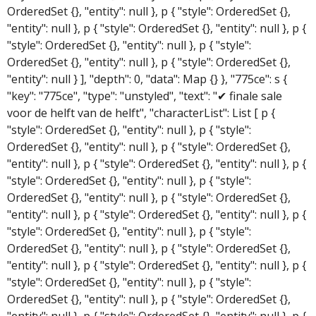
OrderedSet {}, "entity": null }, p { "style": OrderedSet {},
"entity": null }, p { "style": OrderedSet {}, "entity": null }, p {
"style": OrderedSet {}, "entity": null }, p { "style":
OrderedSet {}, "entity": null }, p { "style": OrderedSet {},
"entity": null } ], "depth": 0, "data": Map {} }, "775ce": s {
"key": "775ce", "type": "unstyled", "text": "✔ finale sale
voor de helft van de helft", "characterList": List [ p {
"style": OrderedSet {}, "entity": null }, p { "style":
OrderedSet {}, "entity": null }, p { "style": OrderedSet {},
"entity": null }, p { "style": OrderedSet {}, "entity": null }, p {
"style": OrderedSet {}, "entity": null }, p { "style":
OrderedSet {}, "entity": null }, p { "style": OrderedSet {},
"entity": null }, p { "style": OrderedSet {}, "entity": null }, p {
"style": OrderedSet {}, "entity": null }, p { "style":
OrderedSet {}, "entity": null }, p { "style": OrderedSet {},
"entity": null }, p { "style": OrderedSet {}, "entity": null }, p {
"style": OrderedSet {}, "entity": null }, p { "style":
OrderedSet {}, "entity": null }, p { "style": OrderedSet {},
"entity": null }, p { "style": OrderedSet {}, "entity": null }, p {