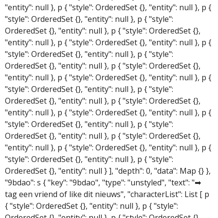
"entity": null }, p { "style": OrderedSet {}, "entity": null }, p {
"style": OrderedSet {}, "entity": null }, p { "style":
OrderedSet {}, "entity": null }, p { "style": OrderedSet {},
"entity": null }, p { "style": OrderedSet {}, "entity": null }, p {
"style": OrderedSet {}, "entity": null }, p { "style":
OrderedSet {}, "entity": null }, p { "style": OrderedSet {},
"entity": null }, p { "style": OrderedSet {}, "entity": null }, p {
"style": OrderedSet {}, "entity": null }, p { "style":
OrderedSet {}, "entity": null }, p { "style": OrderedSet {},
"entity": null }, p { "style": OrderedSet {}, "entity": null }, p {
"style": OrderedSet {}, "entity": null }, p { "style":
OrderedSet {}, "entity": null }, p { "style": OrderedSet {},
"entity": null }, p { "style": OrderedSet {}, "entity": null }, p {
"style": OrderedSet {}, "entity": null }, p { "style":
OrderedSet {}, "entity": null } ], "depth": 0, "data": Map {} },
"9bdao": s { "key": "9bdao", "type": "unstyled", "text": "➡
tag een vriend of like dit nieuws", "characterList": List [ p
{ "style": OrderedSet {}, "entity": null }, p { "style":
OrderedSet {}, "entity": null }, p { "style": OrderedSet {},