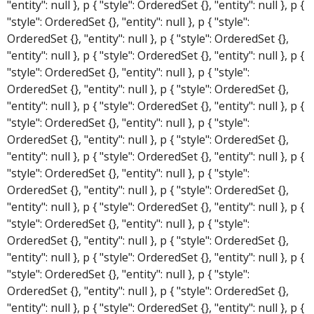
"entity": null }, p { "style": OrderedSet {}, "entity": null }, p {
"style": OrderedSet {}, "entity": null }, p { "style":
OrderedSet {}, "entity": null }, p { "style": OrderedSet {},
"entity": null }, p { "style": OrderedSet {}, "entity": null }, p {
"style": OrderedSet {}, "entity": null }, p { "style":
OrderedSet {}, "entity": null }, p { "style": OrderedSet {},
"entity": null }, p { "style": OrderedSet {}, "entity": null }, p {
"style": OrderedSet {}, "entity": null }, p { "style":
OrderedSet {}, "entity": null }, p { "style": OrderedSet {},
"entity": null }, p { "style": OrderedSet {}, "entity": null }, p {
"style": OrderedSet {}, "entity": null }, p { "style":
OrderedSet {}, "entity": null }, p { "style": OrderedSet {},
"entity": null }, p { "style": OrderedSet {}, "entity": null }, p {
"style": OrderedSet {}, "entity": null }, p { "style":
OrderedSet {}, "entity": null }, p { "style": OrderedSet {},
"entity": null }, p { "style": OrderedSet {}, "entity": null }, p {
"style": OrderedSet {}, "entity": null }, p { "style":
OrderedSet {}, "entity": null }, p { "style": OrderedSet {},
"entity": null }, p { "style": OrderedSet {}, "entity": null }, p {