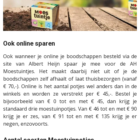
Ook online sparen
Ook wanneer je online je boodschappen besteld via de
site van Albert Heijn spaar je mee voor de AH
Moestuintjes. Het maakt daarbij niet uit of je de
boodschappen zelf afhaalt of laat thuisbezorgen (vanaf
€ 70,-). Online is het aantal potjes wel anders dan in de
winkels en worden ze verstrekt per € 45,-. Bestel je
bijvoorbeeld van € 0 tot en met € 45, dan krijg je
standaard drie moestuinpotjes. Van € 46 tot en met € 90
krijg je er zes, van € 91 tot en met € 135 krijg je er
negen, enzovoorts.
Aantal soorten Moestuinpotjes