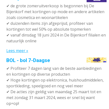
✔
de grote zomeruitverkoop is begonnen bij De
Bijenkorf met kortingen op mode en andere artikelen
zoals cosmetica en woonartikelen
✔
duizenden items zijn afgeprijsd, profiteer van
kortingen tot wel 50% op absolute topmerken
✔
vanaf dinsdag 18 juni 2024 in De Bijenkorf filialen en
natuurlijk online
Lees meer »
BOL - bol 7-Daagse
✔ P
rofiteer 7 dagen lang van de beste aanbiedingen
en kortingen op diverse producten
✔
Hoge kortingen op elektronica, huishoudmiddelen,
sportkleding, speelgoed en nog veel meer
✔
De acties zijn geldig van maandag 25 maart tot en
met zondag 31 maart 2024, wees er snel bij want
op=op!