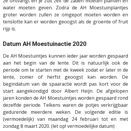
ze ontvangt en je zult zelf de zaden moeten planten en
water moeten geven. Zodra de AH Moestuinplantjes
groter worden zullen ze omgepot moeten worden en
tenslotte kan er worden geoogst als de groente of fruit
rijp is.
Datum AH Moestuinactie 2020
De AH Moestuintjes kunnen ieder jaar worden gespaard
aan het begin van de lente. Dit is natuurlijk ook de
periode om te starten met de kweek zodat er later in de
lente, zomer of herfst geoogst kan worden. De
begindatum van de spaaractie wordt pas kort voor de
start aangekondigd door Albert Heijn. De afgelopen
jaren konden de AH Moestuintjes worden gespaard rond
dezelfde periode. Telkens waren de potjes verkrijgbaar
gedurende meerdere weken. De volgende editie is
(vermoedelijk) van maandag 24 februari tot en met
zondag 8 maart 2020. (let op! vermoedelijke datum)