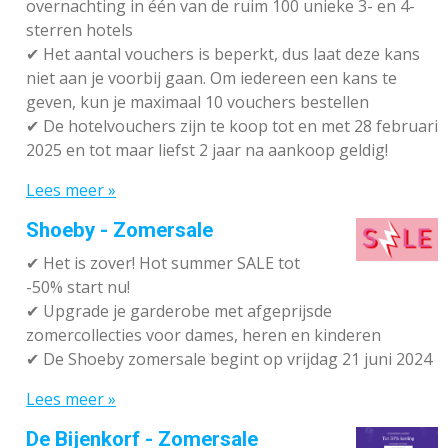
overnachting in één van de ruim 100 unieke 3- en 4-
sterren hotels
✔
Het aantal vouchers is beperkt, dus laat deze kans
niet aan je voorbij gaan. Om iedereen een kans te
geven, kun je maximaal 10 vouchers bestellen
✔
De hotelvouchers zijn te koop tot en met 28 februari
2025 en tot maar liefst 2 jaar na aankoop geldig!
Lees meer »
Shoeby - Zomersale
✔
Het is zover! Hot summer SALE tot
-50% start nu!
✔ Upgrade je garderobe met afgeprijsde
zomercollecties voor dames, heren en kinderen
✔ De Shoeby zomersale begint op vrijdag 21 juni 2024
Lees meer »
De Bijenkorf - Zomersale