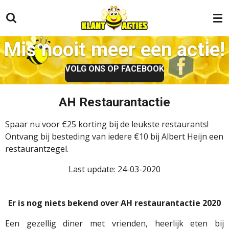
Ga
direct
naar
Mis nooit meer een actie!
de
hoofdinhoud
VOLG ONS OP FACEBOOK
AH Restaurantactie
Spaar nu voor €25 korting bij de leukste restaurants!
Ontvang bij besteding van iedere €10 bij Albert Heijn een
restaurantzegel.
Last update: 24-03-2020
Er is nog niets bekend over AH restaurantactie 2020
Een gezellig diner met vrienden, heerlijk eten bij