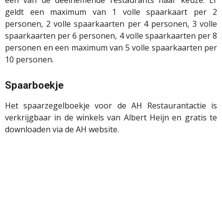
een van de deelnemende restaurants naar keuze. Er
geldt een maximum van 1 volle spaarkaart per 2
personen, 2 volle spaarkaarten per 4 personen, 3 volle
spaarkaarten per 6 personen, 4 volle spaarkaarten per 8
personen en een maximum van 5 volle spaarkaarten per
10 personen.
Spaarboekje
Het spaarzegelboekje voor de AH Restaurantactie is
verkrijgbaar in de winkels van Albert Heijn en gratis te
downloaden via de AH website.