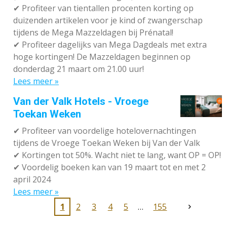
✔
Profiteer van tientallen procenten korting op
duizenden artikelen voor je kind of zwangerschap
tijdens de Mega Mazzeldagen bij Prénatal!
✔
Profiteer dagelijks van Mega Dagdeals met extra
hoge kortingen! De Mazzeldagen beginnen op
donderdag 21 maart om 21.00 uur!
Lees meer »
Van der Valk Hotels - Vroege
Toekan Weken
✔
Profiteer van voordelige hotelovernachtingen
tijdens de Vroege Toekan Weken bij Van der Valk
✔
Kortingen tot 50%. Wacht niet te lang, want OP = OP!
✔
Voordelig boeken kan van 19 maart tot en met 2
april 2024
Lees meer »
1
2
3
4
5
155