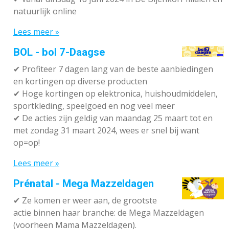
natuurlijk online
Lees meer »
BOL - bol 7-Daagse
✔ P
rofiteer 7 dagen lang van de beste aanbiedingen
en kortingen op diverse producten
✔
Hoge kortingen op elektronica, huishoudmiddelen,
sportkleding, speelgoed en nog veel meer
✔
De acties zijn geldig van maandag 25 maart tot en
met zondag 31 maart 2024, wees er snel bij want
op=op!
Lees meer »
Prénatal - Mega Mazzeldagen
✔
Ze komen er weer aan, de grootste
actie binnen haar branche: de Mega Mazzeldagen
(voorheen Mama Mazzeldagen).