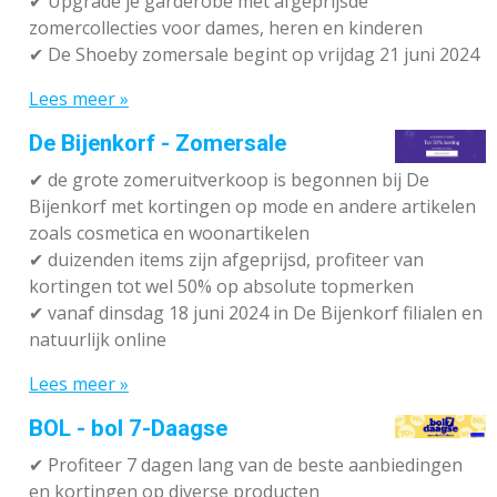
✔ Upgrade je garderobe met afgeprijsde
zomercollecties voor dames, heren en kinderen
✔ De Shoeby zomersale begint op vrijdag 21 juni 2024
Lees meer »
De Bijenkorf - Zomersale
✔
de grote zomeruitverkoop is begonnen bij De
Bijenkorf met kortingen op mode en andere artikelen
zoals cosmetica en woonartikelen
✔
duizenden items zijn afgeprijsd, profiteer van
kortingen tot wel 50% op absolute topmerken
✔
vanaf dinsdag 18 juni 2024 in De Bijenkorf filialen en
natuurlijk online
Lees meer »
BOL - bol 7-Daagse
✔ P
rofiteer 7 dagen lang van de beste aanbiedingen
en kortingen op diverse producten