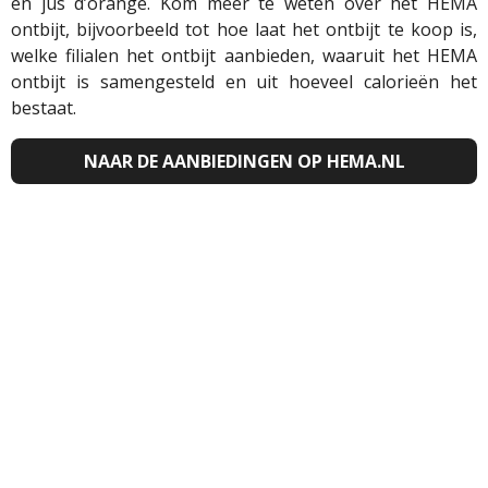
en jus d’orange. Kom meer te weten over het HEMA
ontbijt, bijvoorbeeld tot hoe laat het ontbijt te koop is,
welke filialen het ontbijt aanbieden, waaruit het HEMA
ontbijt is samengesteld en uit hoeveel calorieën het
bestaat.
NAAR DE AANBIEDINGEN OP HEMA.NL