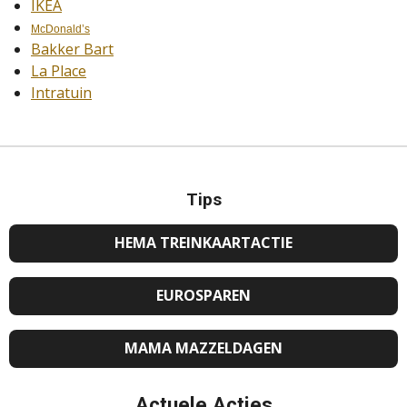
IKEA
McDonald’s
Bakker Bart
La Place
Intratuin
Tips
HEMA TREINKAARTACTIE
EUROSPAREN
MAMA MAZZELDAGEN
Actuele Acties