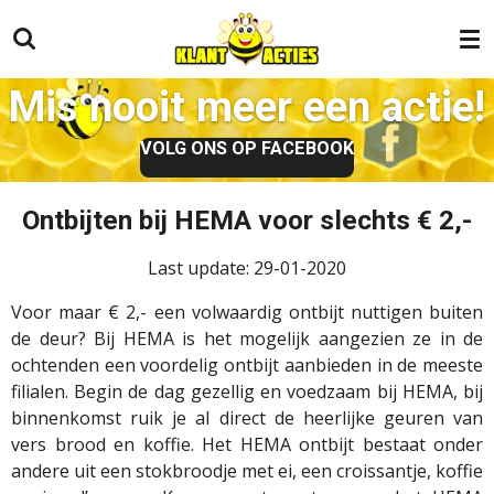
Ga
direct
naar
Mis nooit meer een actie!
de
hoofdinhoud
VOLG ONS OP FACEBOOK
Ontbijten bij HEMA voor slechts € 2,-
Last update: 29-01-2020
Voor maar € 2,- een volwaardig ontbijt nuttigen buiten
de deur? Bij HEMA is het mogelijk aangezien ze in de
ochtenden een voordelig ontbijt aanbieden in de meeste
filialen. Begin de dag gezellig en voedzaam bij HEMA, bij
binnenkomst ruik je al direct de heerlijke geuren van
vers brood en koffie. Het HEMA ontbijt bestaat onder
andere uit een stokbroodje met ei, een croissantje, koffie