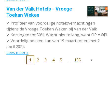
Van der Valk Hotels - Vroege
Toekan Weken
✔
Profiteer van voordelige hotelovernachtingen
tijdens de Vroege Toekan Weken bij Van der Valk
✔
Kortingen tot 50%. Wacht niet te lang, want OP = OP!
✔
Voordelig boeken kan van 19 maart tot en met 2
april 2024
Lees meer »
1
2
3
4
5
155