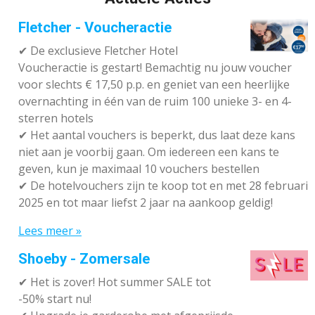
Fletcher - Voucheractie
✔ De exclusieve Fletcher Hotel
Voucheractie is gestart! Bemachtig nu jouw voucher
voor slechts € 17,50 p.p. en geniet van een heerlijke
overnachting in één van de ruim 100 unieke 3- en 4-
sterren hotels
✔
Het aantal vouchers is beperkt, dus laat deze kans
niet aan je voorbij gaan. Om iedereen een kans te
geven, kun je maximaal 10 vouchers bestellen
✔
De hotelvouchers zijn te koop tot en met 28 februari
2025 en tot maar liefst 2 jaar na aankoop geldig!
Lees meer »
Shoeby - Zomersale
✔
Het is zover! Hot summer SALE tot
-50% start nu!