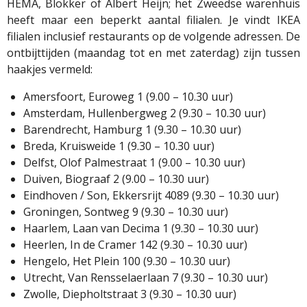
HEMA, Blokker of Albert Heijn; het Zweedse warenhuis
heeft maar een beperkt aantal filialen. Je vindt IKEA
filialen inclusief restaurants op de volgende adressen. De
ontbijttijden (maandag tot en met zaterdag) zijn tussen
haakjes vermeld:
Amersfoort, Euroweg 1 (9.00 – 10.30 uur)
Amsterdam, Hullenbergweg 2 (9.30 – 10.30 uur)
Barendrecht, Hamburg 1 (9.30 – 10.30 uur)
Breda, Kruisweide 1 (9.30 – 10.30 uur)
Delfst, Olof Palmestraat 1 (9.00 – 10.30 uur)
Duiven, Biograaf 2 (9.00 – 10.30 uur)
Eindhoven / Son, Ekkersrijt 4089 (9.30 – 10.30 uur)
Groningen, Sontweg 9 (9.30 – 10.30 uur)
Haarlem, Laan van Decima 1 (9.30 – 10.30 uur)
Heerlen, In de Cramer 142 (9.30 – 10.30 uur)
Hengelo, Het Plein 100 (9.30 – 10.30 uur)
Utrecht, Van Rensselaerlaan 7 (9.30 – 10.30 uur)
Zwolle, Diepholtstraat 3 (9.30 – 10.30 uur)