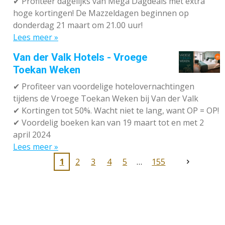
✔
Profiteer dagelijks van Mega Dagdeals met extra
hoge kortingen! De Mazzeldagen beginnen op
donderdag 21 maart om 21.00 uur!
Lees meer »
Van der Valk Hotels - Vroege
Toekan Weken
✔
Profiteer van voordelige hotelovernachtingen
tijdens de Vroege Toekan Weken bij Van der Valk
✔
Kortingen tot 50%. Wacht niet te lang, want OP = OP!
✔
Voordelig boeken kan van 19 maart tot en met 2
april 2024
Lees meer »
1
2
3
4
5
155