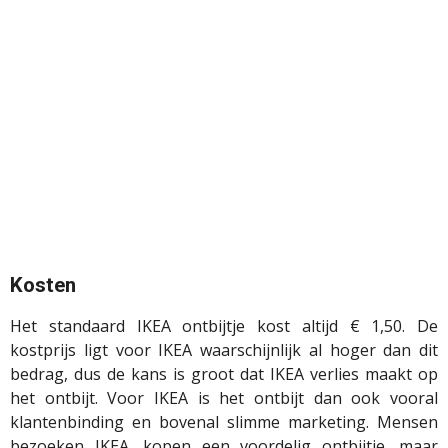
Kosten
Het standaard IKEA ontbijtje kost altijd € 1,50. De
kostprijs ligt voor IKEA waarschijnlijk al hoger dan dit
bedrag, dus de kans is groot dat IKEA verlies maakt op
het ontbijt. Voor IKEA is het ontbijt dan ook vooral
klantenbinding en bovenal slimme marketing. Mensen
bezoeken IKEA, kopen een voordelig ontbijtje, maar