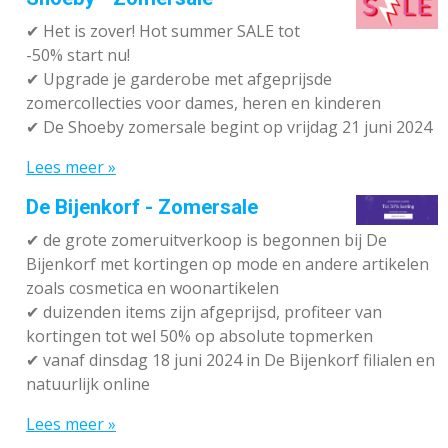
✔
Het is zover! Hot summer SALE tot
-50% start nu!
✔ Upgrade je garderobe met afgeprijsde
zomercollecties voor dames, heren en kinderen
✔ De Shoeby zomersale begint op vrijdag 21 juni 2024
Lees meer »
De Bijenkorf - Zomersale
✔
de grote zomeruitverkoop is begonnen bij De
Bijenkorf met kortingen op mode en andere artikelen
zoals cosmetica en woonartikelen
✔
duizenden items zijn afgeprijsd, profiteer van
kortingen tot wel 50% op absolute topmerken
✔
vanaf dinsdag 18 juni 2024 in De Bijenkorf filialen en
natuurlijk online
Lees meer »