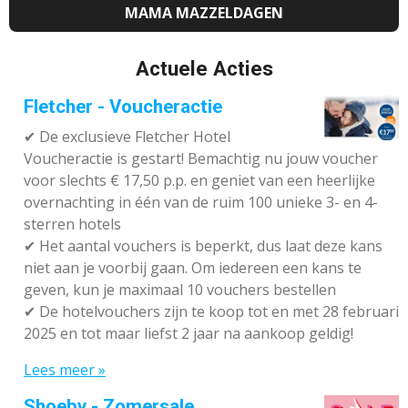
MAMA MAZZELDAGEN
Actuele Acties
Fletcher - Voucheractie
✔ De exclusieve Fletcher Hotel
Voucheractie is gestart! Bemachtig nu jouw voucher
voor slechts € 17,50 p.p. en geniet van een heerlijke
overnachting in één van de ruim 100 unieke 3- en 4-
sterren hotels
✔
Het aantal vouchers is beperkt, dus laat deze kans
niet aan je voorbij gaan. Om iedereen een kans te
geven, kun je maximaal 10 vouchers bestellen
✔
De hotelvouchers zijn te koop tot en met 28 februari
2025 en tot maar liefst 2 jaar na aankoop geldig!
Lees meer »
Shoeby - Zomersale