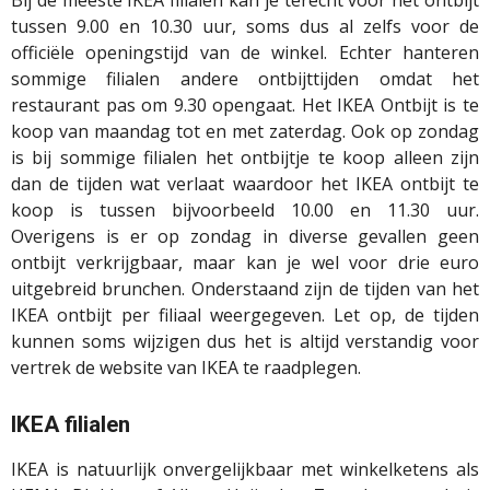
Bij de meeste IKEA filialen kan je terecht voor het ontbijt
tussen 9.00 en 10.30 uur, soms dus al zelfs voor de
officiële openingstijd van de winkel. Echter hanteren
sommige filialen andere ontbijttijden omdat het
restaurant pas om 9.30 opengaat. Het IKEA Ontbijt is te
koop van maandag tot en met zaterdag. Ook op zondag
is bij sommige filialen het ontbijtje te koop alleen zijn
dan de tijden wat verlaat waardoor het IKEA ontbijt te
koop is tussen bijvoorbeeld 10.00 en 11.30 uur.
Overigens is er op zondag in diverse gevallen geen
ontbijt verkrijgbaar, maar kan je wel voor drie euro
uitgebreid brunchen. Onderstaand zijn de tijden van het
IKEA ontbijt per filiaal weergegeven. Let op, de tijden
kunnen soms wijzigen dus het is altijd verstandig voor
vertrek de website van IKEA te raadplegen.
IKEA filialen
IKEA is natuurlijk onvergelijkbaar met winkelketens als