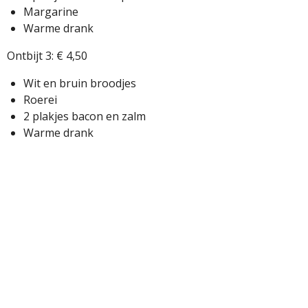
Margarine
Warme drank
Ontbijt 3: € 4,50
Wit en bruin broodjes
Roerei
2 plakjes bacon en zalm
Warme drank