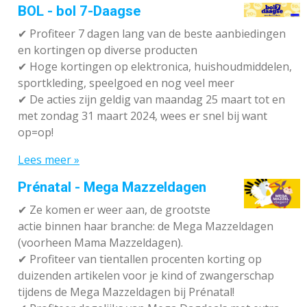
BOL - bol 7-Daagse
✔ P
rofiteer 7 dagen lang van de beste aanbiedingen
en kortingen op diverse producten
✔
Hoge kortingen op elektronica, huishoudmiddelen,
sportkleding, speelgoed en nog veel meer
✔
De acties zijn geldig van maandag 25 maart tot en
met zondag 31 maart 2024, wees er snel bij want
op=op!
Lees meer »
Prénatal - Mega Mazzeldagen
✔
Ze komen er weer aan, de grootste
actie binnen haar branche: de Mega Mazzeldagen
(voorheen Mama Mazzeldagen).
✔
Profiteer van tientallen procenten korting op
duizenden artikelen voor je kind of zwangerschap
tijdens de Mega Mazzeldagen bij Prénatal!