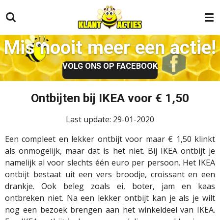
Ga
direct
naar
Mis nooit meer een actie!
de
hoofdinhoud
VOLG ONS OP FACEBOOK
Ontbijten bij IKEA voor € 1,50
Last update: 29-01-2020
Een compleet en lekker ontbijt voor maar € 1,50 klinkt
als onmogelijk, maar dat is het niet. Bij IKEA ontbijt je
namelijk al voor slechts één euro per persoon. Het IKEA
ontbijt bestaat uit een vers broodje, croissant en een
drankje. Ook beleg zoals ei, boter, jam en kaas
ontbreken niet. Na een lekker ontbijt kan je als je wilt
nog een bezoek brengen aan het winkeldeel van IKEA.