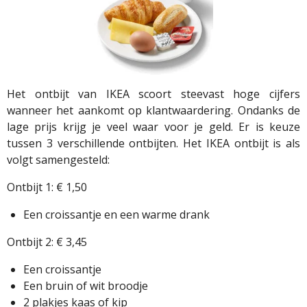
Het ontbijt van IKEA scoort steevast hoge cijfers
wanneer het aankomt op klantwaardering. Ondanks de
lage prijs krijg je veel waar voor je geld. Er is keuze
tussen 3 verschillende ontbijten. Het IKEA ontbijt is als
volgt samengesteld:
Ontbijt 1: € 1,50
Een croissantje en een warme drank
Ontbijt 2: € 3,45
Een croissantje
Een bruin of wit broodje
2 plakjes kaas of kip