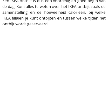
Een IKEA ontbijt is dus een voordelig en goed begin van
de dag. Kom alles te weten over het IKEA ontbijt zoals de
samenstelling en de hoeveelheid calorieën, bij welke
IKEA filialen je kunt ontbijten en tussen welke tijden het
ontbijt wordt geserveerd.