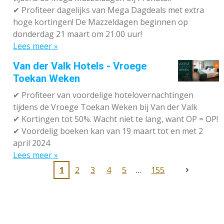
✔
Profiteer dagelijks van Mega Dagdeals met extra
hoge kortingen! De Mazzeldagen beginnen op
donderdag 21 maart om 21.00 uur!
Lees meer »
Van der Valk Hotels - Vroege
Toekan Weken
✔
Profiteer van voordelige hotelovernachtingen
tijdens de Vroege Toekan Weken bij Van der Valk
✔
Kortingen tot 50%. Wacht niet te lang, want OP = OP!
✔
Voordelig boeken kan van 19 maart tot en met 2
april 2024
Lees meer »
1
2
3
4
5
155