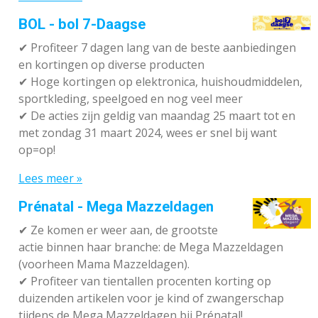
BOL - bol 7-Daagse
✔ P
rofiteer 7 dagen lang van de beste aanbiedingen
en kortingen op diverse producten
✔
Hoge kortingen op elektronica, huishoudmiddelen,
sportkleding, speelgoed en nog veel meer
✔
De acties zijn geldig van maandag 25 maart tot en
met zondag 31 maart 2024, wees er snel bij want
op=op!
Lees meer »
Prénatal - Mega Mazzeldagen
✔
Ze komen er weer aan, de grootste
actie binnen haar branche: de Mega Mazzeldagen
(voorheen Mama Mazzeldagen).
✔
Profiteer van tientallen procenten korting op
duizenden artikelen voor je kind of zwangerschap
tijdens de Mega Mazzeldagen bij Prénatal!