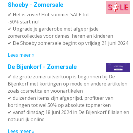
Shoeby - Zomersale
✔
Het is zover! Hot summer SALE tot
-50% start nu!
✔ Upgrade je garderobe met afgeprijsde
zomercollecties voor dames, heren en kinderen
✔ De Shoeby zomersale begint op vrijdag 21 juni 2024
Lees meer »
De Bijenkorf - Zomersale
✔
de grote zomeruitverkoop is begonnen bij De
Bijenkorf met kortingen op mode en andere artikelen
zoals cosmetica en woonartikelen
✔
duizenden items zijn afgeprijsd, profiteer van
kortingen tot wel 50% op absolute topmerken
✔
vanaf dinsdag 18 juni 2024 in De Bijenkorf filialen en
natuurlijk online
Lees meer »