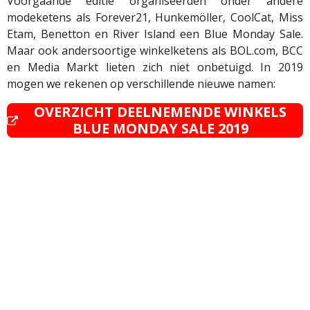
Voorgaande editie organiseerden onder andere
modeketens als Forever21, Hunkemöller, CoolCat, Miss
Etam, Benetton en River Island een Blue Monday Sale.
Maar ook andersoortige winkelketens als BOL.com, BCC
en Media Markt lieten zich niet onbetuigd. In 2019
mogen we rekenen op verschillende nieuwe namen:
OVERZICHT DEELNEMENDE WINKELS
BLUE MONDAY SALE 2019