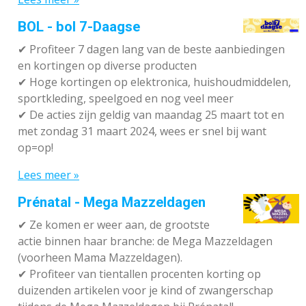
BOL - bol 7-Daagse
✔ P
rofiteer 7 dagen lang van de beste aanbiedingen
en kortingen op diverse producten
✔
Hoge kortingen op elektronica, huishoudmiddelen,
sportkleding, speelgoed en nog veel meer
✔
De acties zijn geldig van maandag 25 maart tot en
met zondag 31 maart 2024, wees er snel bij want
op=op!
Lees meer »
Prénatal - Mega Mazzeldagen
✔
Ze komen er weer aan, de grootste
actie binnen haar branche: de Mega Mazzeldagen
(voorheen Mama Mazzeldagen).
✔
Profiteer van tientallen procenten korting op
duizenden artikelen voor je kind of zwangerschap