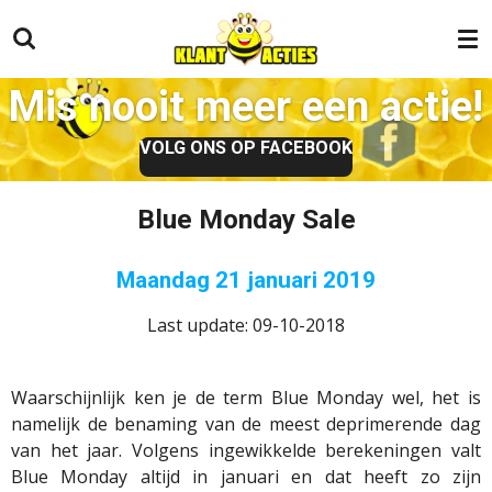
Ga
direct
naar
Mis nooit meer een actie!
de
hoofdinhoud
VOLG ONS OP FACEBOOK
Blue Monday Sale
Maandag 21 januari 2019
Last update: 09-10-2018
Waarschijnlijk ken je de term Blue Monday wel, het is
namelijk de benaming van de meest deprimerende dag
van het jaar. Volgens ingewikkelde berekeningen valt
Blue Monday altijd in januari en dat heeft zo zijn