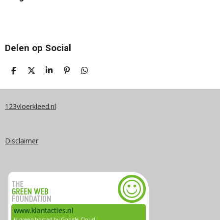
Delen op Social
D
D
S
P
D
E
E
H
I
E
L
E
A
N
L
E
L
R
N
E
N
E
E
N
123vloerkleed.nl
N
Disclaimer