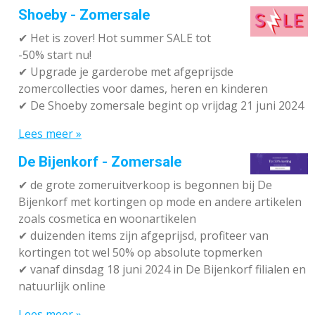
Shoeby - Zomersale
✔
Het is zover! Hot summer SALE tot
-50% start nu!
✔ Upgrade je garderobe met afgeprijsde
zomercollecties voor dames, heren en kinderen
✔ De Shoeby zomersale begint op vrijdag 21 juni 2024
Lees meer »
De Bijenkorf - Zomersale
✔
de grote zomeruitverkoop is begonnen bij De
Bijenkorf met kortingen op mode en andere artikelen
zoals cosmetica en woonartikelen
✔
duizenden items zijn afgeprijsd, profiteer van
kortingen tot wel 50% op absolute topmerken
✔
vanaf dinsdag 18 juni 2024 in De Bijenkorf filialen en
natuurlijk online
Lees meer »