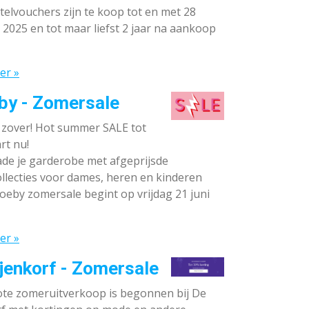
elvouchers zijn te koop tot en met 28
 2025 en tot maar liefst 2 jaar na aankoop
er »
by - Zomersale
s zover! Hot summer SALE tot
rt nu!
de je garderobe met afgeprijsde
llecties voor dames, heren en kinderen
oeby zomersale begint op vrijdag 21 juni
er »
jenkorf - Zomersale
te zomeruitverkoop is begonnen bij De