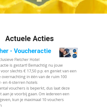
Actuele Acties
her - Voucheractie
lusieve Fletcher Hotel
ctie is gestart! Bemachtig nu jouw
voor slechts € 17,50 p.p. en geniet van een
e overnachting in één van de ruim 100
- en 4-sterren hotels
ntal vouchers is beperkt, dus laat deze
t aan je voorbij gaan. Om iedereen een
 geven, kun je maximaal 10 vouchers
n