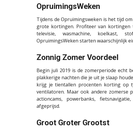
OpruimingsWeken
Tijdens de Opruimingsweken is het tijd om 
grote kortingen. Profiteer van kortinge
televisie, wasmachine, koelkast, s
OpruimingsWeken starten waarschijnlijk eind
Zonnig Zomer Voordeel
Begin juli 2019 is de zomerperiode echt
plakkerige nachten die je uit je slaap hou
krijg je tientallen procenten korting op
ventilatoren. Maar ook andere zomerse pr
actioncams, powerbanks, fietsnavigatie
afgeprijsd.
Groot Groter Grootst