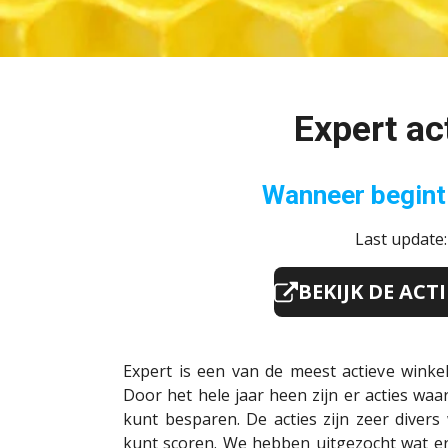
Expert ac
Wanneer begint
Last update
BEKIJK DE ACT
Expert is een van de meest actieve winke
Door het hele jaar heen zijn er acties w
kunt besparen. De acties zijn zeer diver
kunt scoren. We hebben uitgezocht wat er 