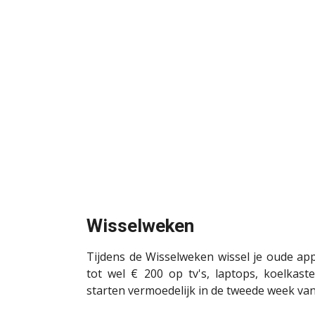
Wisselweken
Tijdens de Wisselweken wissel je oude ap
tot wel € 200 op tv's, laptops, koelkast
starten vermoedelijk in de tweede week van