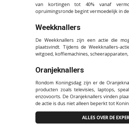
van kortingen tot 40% vanaf vermo
opruimingsronde begint vermoedelijk in de 
Weekknallers
De Weekknallers zijn een actie die mog
plaatsvindt. Tijdens de Weekknallers-acti
witgoed, koffiemachines, scheerapparaten, 
Oranjeknallers
Rondom Koningsdag zijn er de Oranjeknal
producten zoals televisies, laptops, spe
enzovoorts. De Oranjeknallers vinden pl
de actie is dus niet alleen beperkt tot Konin
ALLES OVER DE EXP