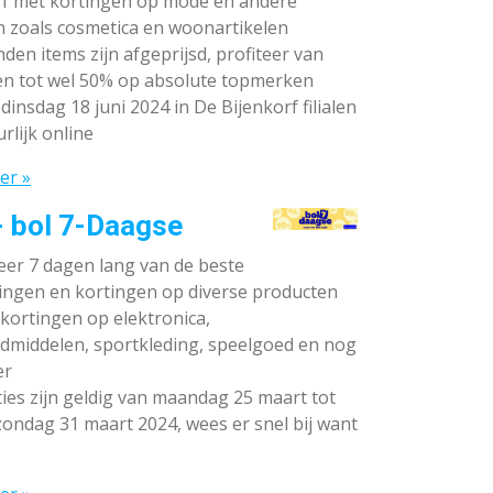
rf met kortingen op mode en andere
n zoals cosmetica en woonartikelen
den items zijn afgeprijsd, profiteer van
en tot wel 50% op absolute topmerken
dinsdag 18 juni 2024 in De Bijenkorf filialen
rlijk online
er »
- bol 7-Daagse
teer 7 dagen lang van de beste
ingen en kortingen op diverse producten
ortingen op elektronica,
dmiddelen, sportkleding, speelgoed en nog
er
ies zijn geldig van maandag 25 maart tot
ondag 31 maart 2024, wees er snel bij want