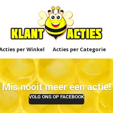
Acties per Winkel
Acties per Categorie
Mis nooit meer een actie!
VOLG ONS OP FACEBOOK