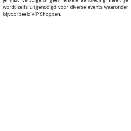
je mist vervolgens geen enkele aanbieding meer. Je
wordt zelfs uitgenodigd voor diverse events waaronder
bijvoorbeeld VIP Shoppen.