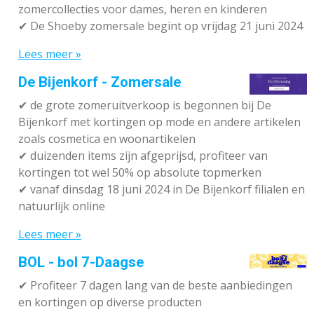
zomercollecties voor dames, heren en kinderen
✔ De Shoeby zomersale begint op vrijdag 21 juni 2024
Lees meer »
De Bijenkorf - Zomersale
✔
de grote zomeruitverkoop is begonnen bij De
Bijenkorf met kortingen op mode en andere artikelen
zoals cosmetica en woonartikelen
✔
duizenden items zijn afgeprijsd, profiteer van
kortingen tot wel 50% op absolute topmerken
✔
vanaf dinsdag 18 juni 2024 in De Bijenkorf filialen en
natuurlijk online
Lees meer »
BOL - bol 7-Daagse
✔ P
rofiteer 7 dagen lang van de beste aanbiedingen
en kortingen op diverse producten