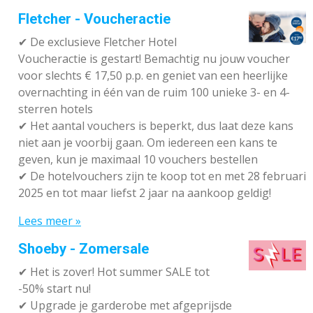
Fletcher - Voucheractie
✔ De exclusieve Fletcher Hotel
Voucheractie is gestart! Bemachtig nu jouw voucher
voor slechts € 17,50 p.p. en geniet van een heerlijke
overnachting in één van de ruim 100 unieke 3- en 4-
sterren hotels
✔
Het aantal vouchers is beperkt, dus laat deze kans
niet aan je voorbij gaan. Om iedereen een kans te
geven, kun je maximaal 10 vouchers bestellen
✔
De hotelvouchers zijn te koop tot en met 28 februari
2025 en tot maar liefst 2 jaar na aankoop geldig!
Lees meer »
Shoeby - Zomersale
✔
Het is zover! Hot summer SALE tot
-50% start nu!
✔ Upgrade je garderobe met afgeprijsde