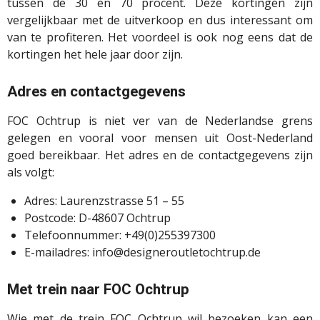
tussen de 30 en 70 procent. Deze kortingen zijn
vergelijkbaar met de uitverkoop en dus interessant om
van te profiteren. Het voordeel is ook nog eens dat de
kortingen het hele jaar door zijn.
Adres en contactgegevens
FOC Ochtrup is niet ver van de Nederlandse grens
gelegen en vooral voor mensen uit Oost-Nederland
goed bereikbaar. Het adres en de contactgegevens zijn
als volgt:
Adres: Laurenzstrasse 51 – 55
Postcode: D-48607 Ochtrup
Telefoonnummer: +49(0)255397300
E-mailadres: info@
designeroutletochtrup.de
Met trein naar FOC Ochtrup
Wie met de trein FOC Ochtrup wil bezoeken kan een