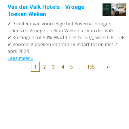
Van der Valk Hotels - Vroege
Toekan Weken
✔
Profiteer van voordelige hotelovernachtingen
tijdens de Vroege Toekan Weken bij Van der Valk
✔
Kortingen tot 50%. Wacht niet te lang, want OP = OP!
✔
Voordelig boeken kan van 19 maart tot en met 2
april 2024
Lees meer »
1
2
3
4
5
155