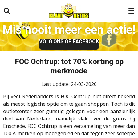
Ga
direct
naar
Mis nooit meer een actie!
de
hoofdinhoud
VOLG ONS OP FACEBOOK
FOC Ochtrup: tot 70% korting op
merkmode
Last update: 24-03-2020
Bij veel Nederlanders is FOC Ochtrup niet direct bekend
als meest logische optie om te gaan shoppen. Toch is dit
outletcenter zeer gunstig gelegen voor een aanzienlijk
deel van Nederland, namelijk vlak over de grens bij
Enschede. FOC Ochtrup is een verzameling van meer dan
100 A-merken op modegebied en dat tegen zeer scherpe