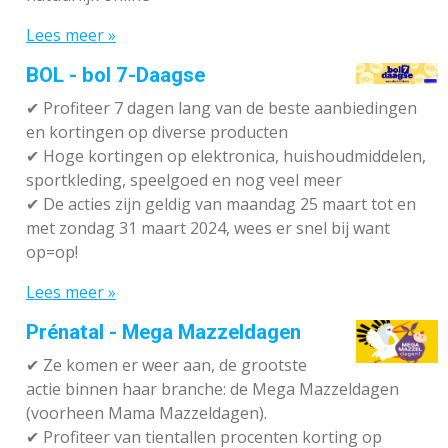
Lees meer »
BOL - bol 7-Daagse
✔ P
rofiteer 7 dagen lang van de beste aanbiedingen
en kortingen op diverse producten
✔
Hoge kortingen op elektronica, huishoudmiddelen,
sportkleding, speelgoed en nog veel meer
✔
De acties zijn geldig van maandag 25 maart tot en
met zondag 31 maart 2024, wees er snel bij want
op=op!
Lees meer »
Prénatal - Mega Mazzeldagen
✔
Ze komen er weer aan, de grootste
actie binnen haar branche: de Mega Mazzeldagen
(voorheen Mama Mazzeldagen).
✔
Profiteer van tientallen procenten korting op