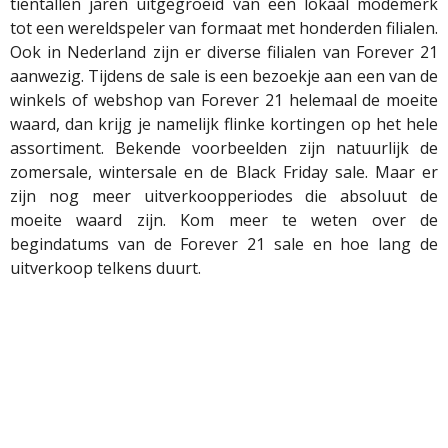
tientallen jaren uitgegroeid van een lokaal modemerk
tot een wereldspeler van formaat met honderden filialen.
Ook in Nederland zijn er diverse filialen van
Forever
21
aanwezig. Tijdens de sale is een bezoekje aan een van de
winkels of webshop van
Forever
21 helemaal de moeite
waard, dan krijg je namelijk flinke kortingen op het hele
assortiment.
Bekende voorbeelden zijn
natuurlijk de
zomersale, wintersale en de Black Friday sale. Maar er
zijn nog meer uitverkoopperiodes die absoluut de
moeite waard zijn. Kom meer te weten over de
begindatums van de
Forever
21 sale en hoe lang de
uitverkoop telkens duurt.