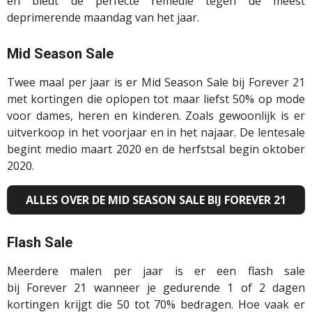
en biedt de perfecte remedie tegen de meest
deprimerende maandag van het jaar.
Mid
Season
Sale
Twee maal
per jaar is er
Mid
Season
Sale bij
Forever
21
met kortingen die oplopen tot maar liefst 50% op mode
voor dames, heren en kinderen. Zoals gewoonlijk is er
uitverkoop in het voorjaar en in het najaar. De lentesale
begint medio maart 2020 en de
herfstsal
begin oktober
2020.
ALLES OVER DE MID SEASON SALE BIJ FOREVER 21
Flash Sale
Meerdere malen per jaar is er een flash sale
bij
Forever
21 wanneer je gedurende 1 of 2 dagen
kortingen krijgt die 50 tot 70% bedragen. Hoe vaak er