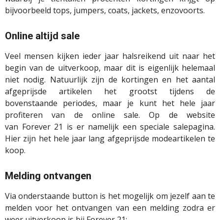
bijvoorbeeld tops, jumpers, coats, jackets, enzovoorts.
Online altijd sale
Veel mensen kijken ieder jaar
halsreikend
uit naar het
begin van de uitverkoop, maar dit is eigenlijk helemaal
niet nodig. Natuurlijk zijn de kortingen en het aantal
afgeprijsde artikelen het grootst tijdens de
bovenstaande periodes, maar je kunt het hele jaar
profiteren van de
online sale
. Op de website
van
Forever
21 is er namelijk een speciale
salepagina
.
Hier zijn het hele jaar lang afgeprijsde
modeartikelen
te
koop.
Melding ontvangen
Via onderstaande button is het mogelijk om jezelf aan te
melden voor het ontvangen van een melding zodra er
weer uitverkoop is bij Forever 21: