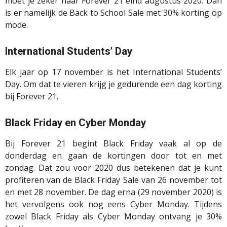
moet je zeker naar
Forever
21 eind augustus 2020. Dan
is er namelijk de Back
to
School Sale met 30% korting op
mode.
International
Students
’ Day
Elk jaar op 17 november is het International
Students
’
Day. Om dat te vieren krijg je gedurende een dag korting
bij
Forever
21.
Black Friday en Cyber Monday
Bij Forever 21 begint Black Friday vaak al op de
donderdag en gaan de kortingen door tot en met
zondag. Dat zou voor 2020 dus betekenen dat je kunt
profiteren van de Black Friday Sale van 26 november tot
en met 28 november. De dag erna (29 november 2020) is
het vervolgens ook nog eens Cyber Monday. Tijdens
zowel Black Friday als Cyber Monday ontvang je 30%