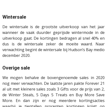
Wintersale
De wintersale is de grootste uitverkoop van het jaar
wanneer de vaak duurder geprijsde wintermode in de
uitverkoop gaat. De kortingen bedragen al snel 40% en
dus is de wintersale zeker de moeite waard. Naar
verwachting begint de wintersale bij
Hudson’s
Bay medio
december 2020.
Overige sale
We mogen behalve de bovengenoemde sales in 2020
nog meer verwachten. De laatste jaren pakte
Forever
21
al uit met kleinere sales zoals 3 Gifts voor de prijs van 2,
de Winter
Steals
, 5 Days 5
Treats
en
Buy
More Save
More. En dan zijn er nog meerdere kortingsacties
waarbij je tientallen procenten kortingen krijgt op