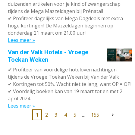
duizenden artikelen voor je kind of zwangerschap
tijdens de Mega Mazzeldagen bij Prénatal!
✔
Profiteer dagelijks van Mega Dagdeals met extra
hoge kortingen! De Mazzeldagen beginnen op
donderdag 21 maart om 21.00 uur!
Lees meer »
Van der Valk Hotels - Vroege
Toekan Weken
✔
Profiteer van voordelige hotelovernachtingen
tijdens de Vroege Toekan Weken bij Van der Valk
✔
Kortingen tot 50%. Wacht niet te lang, want OP = OP!
✔
Voordelig boeken kan van 19 maart tot en met 2
april 2024
Lees meer »
1
2
3
4
5
155