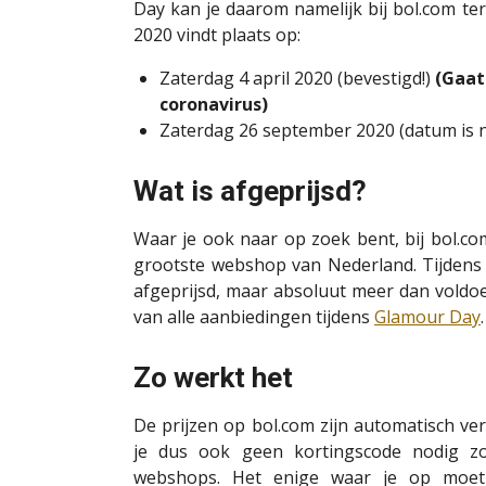
Day kan je daarom namelijk bij bol.com te
2020 vindt plaats op:
Zaterdag 4 april 2020 (bevestigd!)
(Gaat
coronavirus)
Zaterdag 26 september 2020 (datum is n
Wat is afgeprijsd?
Waar je ook naar op zoek bent, bij bol.co
grootste webshop van Nederland. Tijdens 
afgeprijsd, maar absoluut meer dan voldoe
van alle aanbiedingen tijdens
Glamour Day
.
Zo werkt het
De prijzen op bol.com zijn automatisch v
je dus ook geen kortingscode nodig zo
webshops. Het enige waar je op moet 