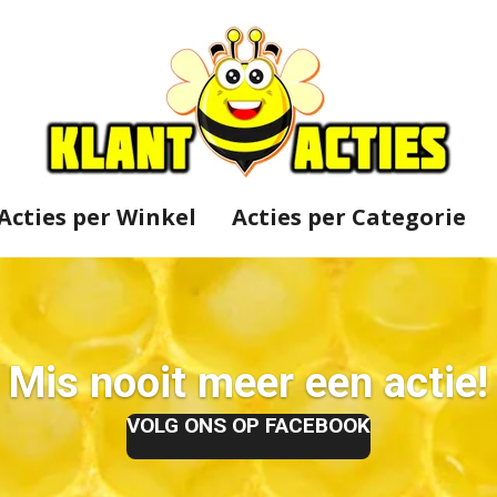
Acties per Winkel
Acties per Categorie
Mis nooit meer een actie!
VOLG ONS OP FACEBOOK