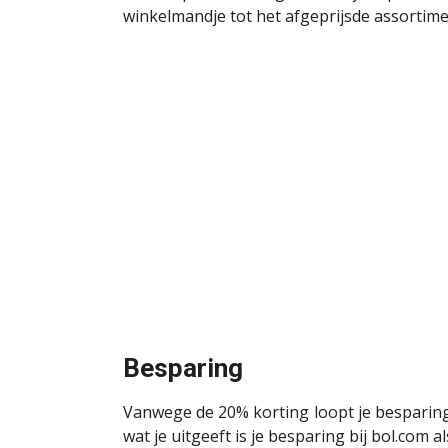
winkelmandje tot het afgeprijsde assortim
Besparing
Vanwege de 20% korting loopt je besparing
wat je uitgeeft is je besparing bij bol.com 