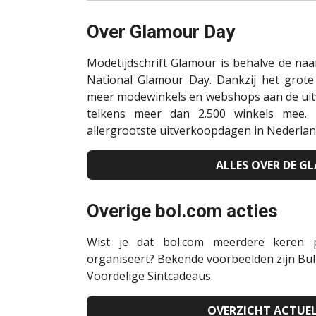
Over Glamour Day
Modetijdschrift Glamour is behalve de na
National Glamour Day. Dankzij het grot
meer modewinkels en webshops aan de uit
telkens meer dan 2.500 winkels mee.
allergrootste uitverkoopdagen in Nederlan
ALLES OVER DE G
Overige bol.com acties
Wist je dat bol.com meerdere keren p
organiseert? Bekende voorbeelden zijn Bulk
Voordelige Sintcadeaus.
OVERZICHT ACTUEL