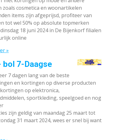
rf met kortingen op mode en andere
n zoals cosmetica en woonartikelen
den items zijn afgeprijsd, profiteer van
en tot wel 50% op absolute topmerken
dinsdag 18 juni 2024 in De Bijenkorf filialen
rlijk online
er »
- bol 7-Daagse
teer 7 dagen lang van de beste
ingen en kortingen op diverse producten
ortingen op elektronica,
dmiddelen, sportkleding, speelgoed en nog
er
ies zijn geldig van maandag 25 maart tot
ondag 31 maart 2024, wees er snel bij want