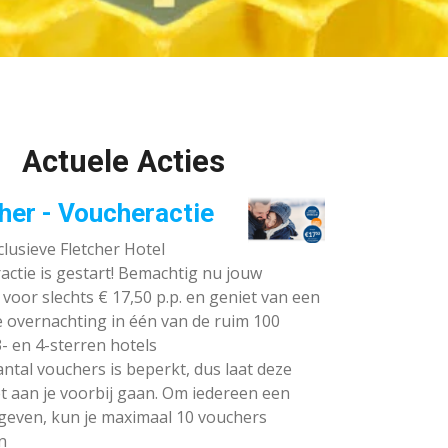
Actuele Acties
her - Voucheractie
lusieve Fletcher Hotel
ctie is gestart! Bemachtig nu jouw
voor slechts € 17,50 p.p. en geniet van een
e overnachting in één van de ruim 100
- en 4-sterren hotels
ntal vouchers is beperkt, dus laat deze
t aan je voorbij gaan. Om iedereen een
 geven, kun je maximaal 10 vouchers
n