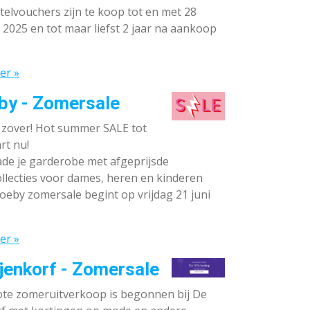
elvouchers zijn te koop tot en met 28
 2025 en tot maar liefst 2 jaar na aankoop
er »
by - Zomersale
s zover! Hot summer SALE tot
rt nu!
de je garderobe met afgeprijsde
llecties voor dames, heren en kinderen
oeby zomersale begint op vrijdag 21 juni
er »
jenkorf - Zomersale
te zomeruitverkoop is begonnen bij De