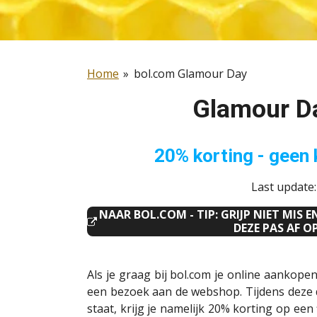
Home
»
bol.com Glamour Day
Glamour D
20% korting - geen
Last update
NAAR BOL.COM - TIP: GRIJP NIET MIS 
DEZE PAS AF 
Als je graag bij bol.com je online aankop
een bezoek aan de webshop. Tijdens deze d
staat, krijg je namelijk 20% korting op ee