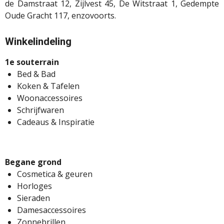
de Damstraat 12, Zijlvest 45, De Witstraat 1, Gedempte
Oude Gracht 117, enzovoorts.
Winkelindeling
1e souterrain
Bed & Bad
Koken & Tafelen
Woonaccessoires
Schrijfwaren
Cadeaus & Inspiratie
Begane grond
Cosmetica & geuren
Horloges
Sieraden
Damesaccessoires
Zonnebrillen