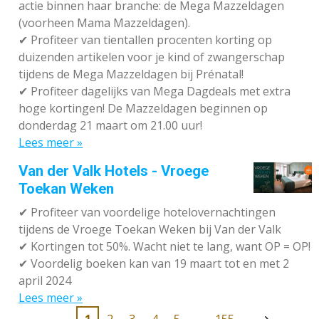
actie binnen haar branche: de Mega Mazzeldagen
(voorheen Mama Mazzeldagen).
✔
Profiteer van tientallen procenten korting op
duizenden artikelen voor je kind of zwangerschap
tijdens de Mega Mazzeldagen bij Prénatal!
✔
Profiteer dagelijks van Mega Dagdeals met extra
hoge kortingen! De Mazzeldagen beginnen op
donderdag 21 maart om 21.00 uur!
Lees meer »
Van der Valk Hotels - Vroege
Toekan Weken
✔
Profiteer van voordelige hotelovernachtingen
tijdens de Vroege Toekan Weken bij Van der Valk
✔
Kortingen tot 50%. Wacht niet te lang, want OP = OP!
✔
Voordelig boeken kan van 19 maart tot en met 2
april 2024
Lees meer »
1
2
3
4
5
155