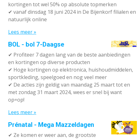
kortingen tot wel 50% op absolute topmerken
✔
vanaf dinsdag 18 juni 2024 in De Bijenkorf filialen en
natuurlijk online
Lees meer »
BOL - bol 7-Daagse
✔ P
rofiteer 7 dagen lang van de beste aanbiedingen
en kortingen op diverse producten
✔
Hoge kortingen op elektronica, huishoudmiddelen,
sportkleding, speelgoed en nog veel meer
✔
De acties zijn geldig van maandag 25 maart tot en
met zondag 31 maart 2024, wees er snel bij want
op=op!
Lees meer »
Prénatal - Mega Mazzeldagen
✔
Ze komen er weer aan, de grootste