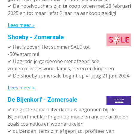
✔
De hotelvouchers zijn te koop tot en met 28 februari
2025 en tot maar liefst 2 jaar na aankoop geldig!
Lees meer »
Shoeby - Zomersale
✔
Het is zover! Hot summer SALE tot
-50% start nu!
✔ Upgrade je garderobe met afgeprijsde
zomercollecties voor dames, heren en kinderen
✔ De Shoeby zomersale begint op vrijdag 21 juni 2024
Lees meer »
De Bijenkorf - Zomersale
✔
de grote zomeruitverkoop is begonnen bij De
Bijenkorf met kortingen op mode en andere artikelen
zoals cosmetica en woonartikelen
✔
duizenden items zijn afgeprijsd, profiteer van