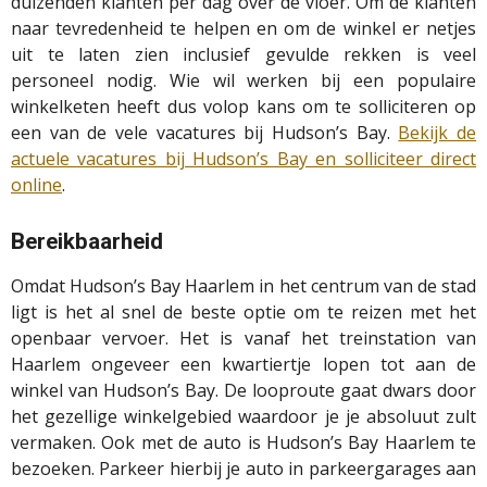
duizenden klanten per dag over de vloer. Om de klanten
naar tevredenheid te helpen en om de winkel er netjes
uit te laten zien inclusief gevulde rekken is veel
personeel nodig. Wie wil werken bij een populaire
winkelketen heeft dus volop kans om te solliciteren op
een van de vele vacatures bij Hudson’s Bay.
Bekijk de
actuele vacatures bij Hudson’s Bay en solliciteer direct
online
.
Bereikbaarheid
Omdat Hudson’s Bay Haarlem in het centrum van de stad
ligt is het al snel de beste optie om te reizen met het
openbaar vervoer. Het is vanaf het treinstation van
Haarlem ongeveer een kwartiertje lopen tot aan de
winkel van Hudson’s Bay. De looproute gaat dwars door
het gezellige winkelgebied waardoor je je absoluut zult
vermaken. Ook met de auto is Hudson’s Bay Haarlem te
bezoeken. Parkeer hierbij je auto in parkeergarages aan