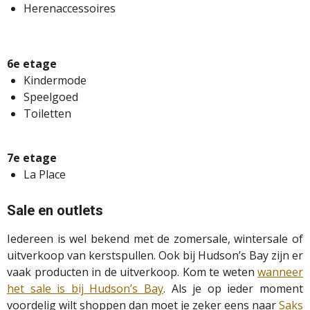
Herenaccessoires
6e etage
Kindermode
Speelgoed
Toiletten
7e etage
La Place
Sale en outlets
Iedereen is wel bekend met de zomersale, wintersale of
uitverkoop van kerstspullen. Ook bij Hudson’s Bay zijn er
vaak producten in de uitverkoop. Kom te weten
wanneer
het sale is bij Hudson’s Bay
. Als je op ieder moment
voordelig wilt shoppen dan moet je zeker eens naar
Saks