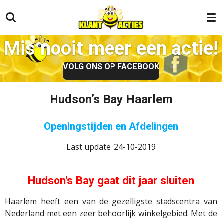
Ga
direct
naar
Mis nooit meer een actie!
de
hoofdinhoud
VOLG ONS OP FACEBOOK
Hudson’s Bay Haarlem
Openingstijden en Afdelingen
Last update: 24-10-2019
Hudson's Bay gaat dit jaar sluiten
Haarlem heeft een van de gezelligste stadscentra van
Nederland met een zeer behoorlijk winkelgebied. Met de