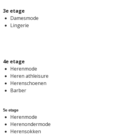
3e etage
Damesmode
Lingerie
4e etage
Herenmode
Heren athleisure
Herenschoenen
Barber
5e etage
Herenmode
Herenondermode
Herensokken