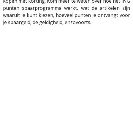
kopen met korting. Kom meer te weten over hoe het ING
punten spaarprogramma werkt, wat de artikelen zijn
waaruit je kunt kiezen, hoeveel punten je ontvangt voor
je spaargeld, de geldigheid, enzovoorts.