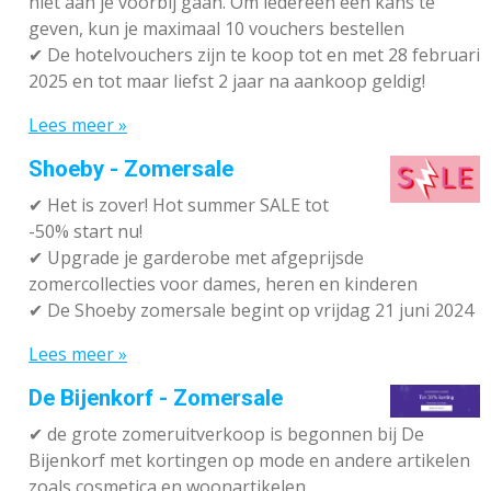
niet aan je voorbij gaan. Om iedereen een kans te
geven, kun je maximaal 10 vouchers bestellen
✔
De hotelvouchers zijn te koop tot en met 28 februari
2025 en tot maar liefst 2 jaar na aankoop geldig!
Lees meer »
Shoeby - Zomersale
✔
Het is zover! Hot summer SALE tot
-50% start nu!
✔ Upgrade je garderobe met afgeprijsde
zomercollecties voor dames, heren en kinderen
✔ De Shoeby zomersale begint op vrijdag 21 juni 2024
Lees meer »
De Bijenkorf - Zomersale
✔
de grote zomeruitverkoop is begonnen bij De
Bijenkorf met kortingen op mode en andere artikelen
zoals cosmetica en woonartikelen