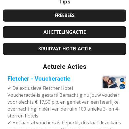
Tips
FREEBEES
AH EFTELINGACTIE
KRUIDVAT HOTELACTIE
Actuele Acties
Fletcher - Voucheractie
✔ De exclusieve Fletcher Hotel
Voucheractie is gestart! Bemachtig nu jouw voucher
voor slechts € 17,50 p.p. en geniet van een heerlijke
overnachting in één van de ruim 100 unieke 3- en 4-
sterren hotels
✔
Het aantal vouchers is beperkt, dus laat deze kans