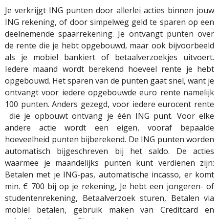
Je verkrijgt ING punten door allerlei acties binnen jouw
ING rekening, of door simpelweg geld te sparen op een
deelnemende spaarrekening. Je ontvangt punten over
de rente die je hebt opgebouwd, maar ook bijvoorbeeld
als je mobiel bankiert of betaalverzoekjes uitvoert.
Iedere maand wordt berekend hoeveel rente je hebt
opgebouwd. Het sparen van de punten gaat snel, want je
ontvangt voor iedere opgebouwde euro rente namelijk
100 punten. Anders gezegd, voor iedere eurocent rente
die je opbouwt ontvang je één ING punt. Voor elke
andere actie wordt een eigen, vooraf bepaalde
hoeveelheid punten bijberekend. De ING punten worden
automatisch bijgeschreven bij het saldo. De acties
waarmee je maandelijks punten kunt verdienen zijn:
Betalen met je ING-pas, automatische incasso, er komt
min. € 700 bij op je rekening, Je hebt een jongeren- of
studentenrekening, Betaalverzoek sturen, Betalen via
mobiel betalen, gebruik maken van Creditcard en