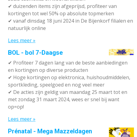
✔
duizenden items zijn afgeprijsd, profiteer van
kortingen tot wel 50% op absolute topmerken
✔
vanaf dinsdag 18 juni 2024 in De Bijenkorf filialen en
natuurlijk online
Lees meer »
BOL - bol 7-Daagse
✔ P
rofiteer 7 dagen lang van de beste aanbiedingen
en kortingen op diverse producten
✔
Hoge kortingen op elektronica, huishoudmiddelen,
sportkleding, speelgoed en nog veel meer
✔
De acties zijn geldig van maandag 25 maart tot en
met zondag 31 maart 2024, wees er snel bij want
op=op!
Lees meer »
Prénatal - Mega Mazzeldagen