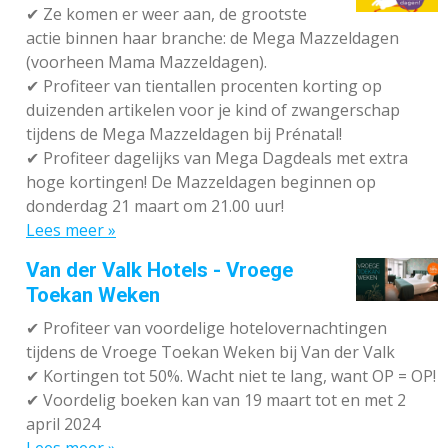
✔
Ze komen er weer aan, de grootste
actie binnen haar branche: de Mega Mazzeldagen
(voorheen Mama Mazzeldagen).
✔
Profiteer van tientallen procenten korting op
duizenden artikelen voor je kind of zwangerschap
tijdens de Mega Mazzeldagen bij Prénatal!
✔
Profiteer dagelijks van Mega Dagdeals met extra
hoge kortingen! De Mazzeldagen beginnen op
donderdag 21 maart om 21.00 uur!
Lees meer »
Van der Valk Hotels - Vroege
Toekan Weken
✔
Profiteer van voordelige hotelovernachtingen
tijdens de Vroege Toekan Weken bij Van der Valk
✔
Kortingen tot 50%. Wacht niet te lang, want OP = OP!
✔
Voordelig boeken kan van 19 maart tot en met 2
april 2024
Lees meer »