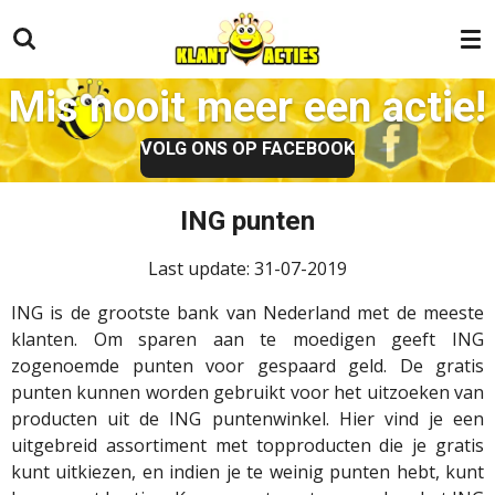
Ga
direct
naar
Mis nooit meer een actie!
de
hoofdinhoud
VOLG ONS OP FACEBOOK
ING punten
Last update: 31-07-2019
ING is de grootste bank van Nederland met de meeste
klanten. Om sparen aan te moedigen geeft ING
zogenoemde punten voor gespaard geld. De gratis
punten kunnen worden gebruikt voor het uitzoeken van
producten uit de ING puntenwinkel. Hier vind je een
uitgebreid assortiment met topproducten die je gratis
kunt uitkiezen, en indien je te weinig punten hebt, kunt