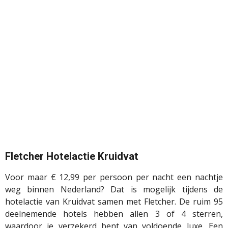
Fletcher Hotelactie Kruidvat
Voor maar € 12,99 per persoon per nacht een nachtje
weg binnen Nederland? Dat is mogelijk tijdens de
hotelactie van Kruidvat samen met Fletcher. De ruim 95
deelnemende hotels hebben allen 3 of 4 sterren,
waardoor je verzekerd bent van voldoende luxe. Een