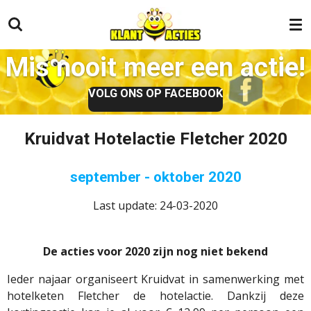
Ga
direct
naar
Mis nooit meer een actie!
de
hoofdinhoud
VOLG ONS OP FACEBOOK
Kruidvat Hotelactie Fletcher 2020
september - oktober 2020
Last update: 24-03-2020
De acties voor 2020 zijn nog niet bekend
Ieder najaar organiseert Kruidvat in samenwerking met
hotelketen Fletcher de hotelactie. Dankzij deze