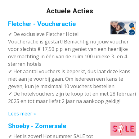
Actuele Acties
Fletcher - Voucheractie
✔ De exclusieve Fletcher Hotel
Voucheractie is gestart! Bemachtig nu jouw voucher
voor slechts € 17,50 p.p. en geniet van een heerlijke
overnachting in één van de ruim 100 unieke 3- en 4-
sterren hotels
✔
Het aantal vouchers is beperkt, dus laat deze kans
niet aan je voorbij gaan. Om iedereen een kans te
geven, kun je maximaal 10 vouchers bestellen
✔
De hotelvouchers zijn te koop tot en met 28 februari
2025 en tot maar liefst 2 jaar na aankoop geldig!
Lees meer »
Shoeby - Zomersale
✔
Het is zover! Hot summer SALE tot