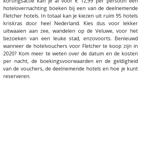
kortingsactie kan je al voor € 12,99 per persoon een
hotelovernachting boeken bij een van de deelnemende
Fletcher hotels. In totaal kan je kiezen uit ruim 95 hotels
kriskras door heel Nederland. Kies dus voor lekker
uitwaaien aan zee, wandelen op de Veluwe, voor het
bezoeken van een leuke stad, enzovoorts. Benieuwd
wanneer de hotelvouchers voor Fletcher te koop zijn in
2020? Kom meer te weten over de datum en de kosten
per nacht, de boekingsvoorwaarden en de geldigheid
van de vouchers, de deelnemende hotels en hoe je kunt
reserveren.