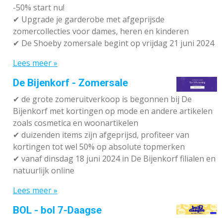
-50% start nu!
✔ Upgrade je garderobe met afgeprijsde
zomercollecties voor dames, heren en kinderen
✔ De Shoeby zomersale begint op vrijdag 21 juni 2024
Lees meer »
De Bijenkorf - Zomersale
✔
de grote zomeruitverkoop is begonnen bij De
Bijenkorf met kortingen op mode en andere artikelen
zoals cosmetica en woonartikelen
✔
duizenden items zijn afgeprijsd, profiteer van
kortingen tot wel 50% op absolute topmerken
✔
vanaf dinsdag 18 juni 2024 in De Bijenkorf filialen en
natuurlijk online
Lees meer »
BOL - bol 7-Daagse