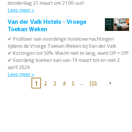
donderdag 21 maart om 21.00 uur!
Lees meer »
Van der Valk Hotels - Vroege
Toekan Weken
✔
Profiteer van voordelige hotelovernachtingen
tijdens de Vroege Toekan Weken bij Van der Valk
✔
Kortingen tot 50%. Wacht niet te lang, want OP = OP!
✔
Voordelig boeken kan van 19 maart tot en met 2
april 2024
Lees meer »
1
2
3
4
5
155