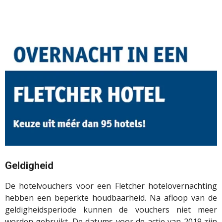
Geldigheid
De hotelvouchers voor een Fletcher hotelovernachting
hebben een beperkte houdbaarheid. Na afloop van de
geldigheidsperiode kunnen de vouchers niet meer
worden gebruikt. De datums voor de actie van 2019 zijn