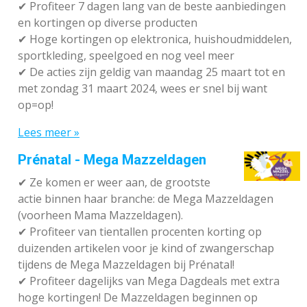
✔ P
rofiteer 7 dagen lang van de beste aanbiedingen
en kortingen op diverse producten
✔
Hoge kortingen op elektronica, huishoudmiddelen,
sportkleding, speelgoed en nog veel meer
✔
De acties zijn geldig van maandag 25 maart tot en
met zondag 31 maart 2024, wees er snel bij want
op=op!
Lees meer »
Prénatal - Mega Mazzeldagen
✔
Ze komen er weer aan, de grootste
actie binnen haar branche: de Mega Mazzeldagen
(voorheen Mama Mazzeldagen).
✔
Profiteer van tientallen procenten korting op
duizenden artikelen voor je kind of zwangerschap
tijdens de Mega Mazzeldagen bij Prénatal!
✔
Profiteer dagelijks van Mega Dagdeals met extra
hoge kortingen! De Mazzeldagen beginnen op