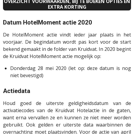
OVERZICHT VOORWAARDEN, BIJ TE BOEKEN OPTIES EN
EXTRA KORTING
Datum HotelMoment actie 2020
De HotelMoment actie vindt ieder jaar plaats in het
voorjaar. De begindatum wordt pas kort voor de start
bekend gemaakt in de folder van Kruidvat. In 2020 begint
de Kruidvat HotelMoment actie mogelijk op:
Donderdag 28 mei 2020 (let op: deze datum is nog
niet bevestigd)
Actiedata
Houd goed de uiterste geldigheidsdatum van de
activatiecodes van de Kruidvat Hotelactie in de gaten,
want erna vervallen ze en kunnen ze niet meer worden
gebruikt. Ook gelden er uiterste data waarbinnen de
overnachting moet plaatsvinden. Voor de actie van april