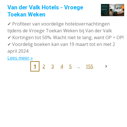
Van der Valk Hotels - Vroege
Toekan Weken
✔
Profiteer van voordelige hotelovernachtingen
tijdens de Vroege Toekan Weken bij Van der Valk
✔
Kortingen tot 50%. Wacht niet te lang, want OP = OP!
✔
Voordelig boeken kan van 19 maart tot en met 2
april 2024
Lees meer »
1
2
3
4
5
155