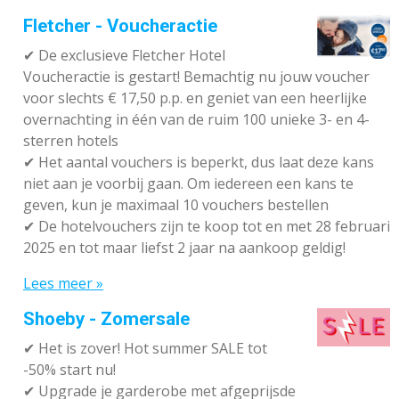
Fletcher - Voucheractie
✔ De exclusieve Fletcher Hotel
Voucheractie is gestart! Bemachtig nu jouw voucher
voor slechts € 17,50 p.p. en geniet van een heerlijke
overnachting in één van de ruim 100 unieke 3- en 4-
sterren hotels
✔
Het aantal vouchers is beperkt, dus laat deze kans
niet aan je voorbij gaan. Om iedereen een kans te
geven, kun je maximaal 10 vouchers bestellen
✔
De hotelvouchers zijn te koop tot en met 28 februari
2025 en tot maar liefst 2 jaar na aankoop geldig!
Lees meer »
Shoeby - Zomersale
✔
Het is zover! Hot summer SALE tot
-50% start nu!
✔ Upgrade je garderobe met afgeprijsde