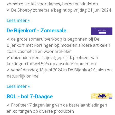
zomercollecties voor dames, heren en kinderen
✔ De Shoeby zomersale begint op vrijdag 21 juni 2024
Lees meer »
De Bijenkorf - Zomersale
✔
de grote zomeruitverkoop is begonnen bij De
Bijenkorf met kortingen op mode en andere artikelen
zoals cosmetica en woonartikelen
✔
duizenden items zijn afgeprijsd, profiteer van
kortingen tot wel 50% op absolute topmerken
✔
vanaf dinsdag 18 juni 2024 in De Bijenkorf filialen en
natuurlijk online
Lees meer »
BOL - bol 7-Daagse
✔ P
rofiteer 7 dagen lang van de beste aanbiedingen
en kortingen op diverse producten