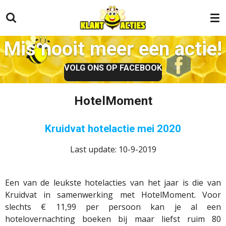
Ga
direct
naar
Mis nooit meer een actie!
de
hoofdinhoud
VOLG ONS OP FACEBOOK
HotelMoment
Kruidvat hotelactie mei 2020
Last update: 10-9-2019
Een van de leukste hotelacties van het jaar is die van
Kruidvat in samenwerking met HotelMoment. Voor
slechts € 11,99 per persoon kan je al een
hotelovernachting boeken bij maar liefst ruim 80