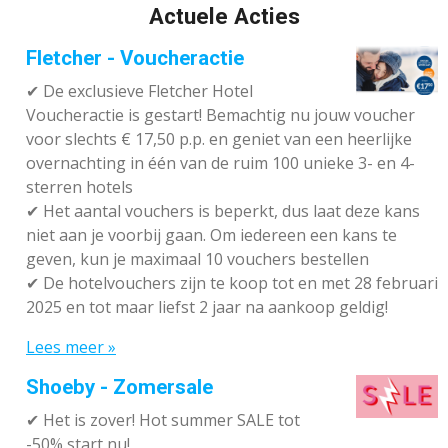
Actuele Acties
Fletcher - Voucheractie
✔ De exclusieve Fletcher Hotel
Voucheractie is gestart! Bemachtig nu jouw voucher
voor slechts € 17,50 p.p. en geniet van een heerlijke
overnachting in één van de ruim 100 unieke 3- en 4-
sterren hotels
✔
Het aantal vouchers is beperkt, dus laat deze kans
niet aan je voorbij gaan. Om iedereen een kans te
geven, kun je maximaal 10 vouchers bestellen
✔
De hotelvouchers zijn te koop tot en met 28 februari
2025 en tot maar liefst 2 jaar na aankoop geldig!
Lees meer »
Shoeby - Zomersale
✔
Het is zover! Hot summer SALE tot
-50% start nu!