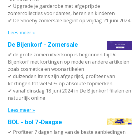
✔ Upgrade je garderobe met afgeprijsde
zomercollecties voor dames, heren en kinderen
✔ De Shoeby zomersale begint op vrijdag 21 juni 2024
Lees meer »
De Bijenkorf - Zomersale
✔
de grote zomeruitverkoop is begonnen bij De
Bijenkorf met kortingen op mode en andere artikelen
zoals cosmetica en woonartikelen
✔
duizenden items zijn afgeprijsd, profiteer van
kortingen tot wel 50% op absolute topmerken
✔
vanaf dinsdag 18 juni 2024 in De Bijenkorf filialen en
natuurlijk online
Lees meer »
BOL - bol 7-Daagse
✔ P
rofiteer 7 dagen lang van de beste aanbiedingen