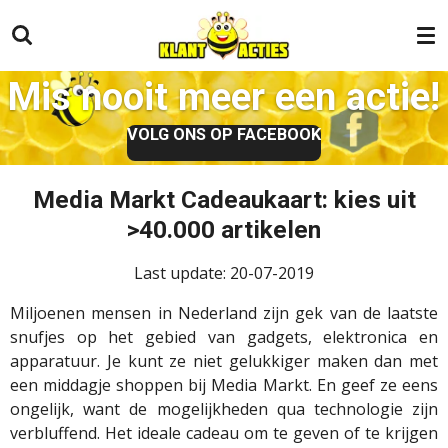
Ga
direct
naar
Mis nooit meer een actie!
de
hoofdinhoud
VOLG ONS OP FACEBOOK
Media Markt Cadeaukaart: kies uit
>40.000 artikelen
Last update: 20-07-2019
Miljoenen mensen in Nederland zijn gek van de laatste
snufjes op het gebied van gadgets, elektronica en
apparatuur. Je kunt ze niet gelukkiger maken dan met
een middagje shoppen bij Media Markt. En geef ze eens
ongelijk, want de mogelijkheden qua technologie zijn
verbluffend. Het ideale cadeau om te geven of te krijgen