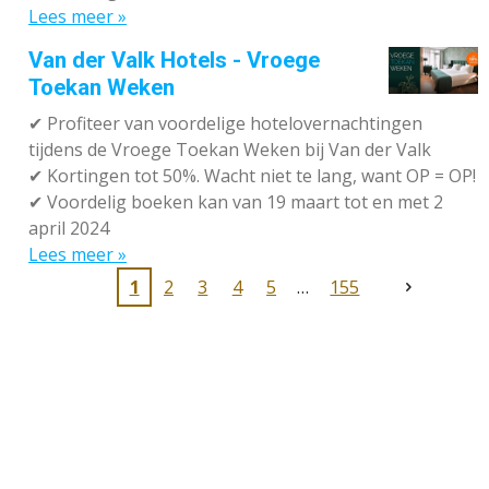
Lees meer »
Van der Valk Hotels - Vroege
Toekan Weken
✔
Profiteer van voordelige hotelovernachtingen
tijdens de Vroege Toekan Weken bij Van der Valk
✔
Kortingen tot 50%. Wacht niet te lang, want OP = OP!
✔
Voordelig boeken kan van 19 maart tot en met 2
april 2024
Lees meer »
1
2
3
4
5
155