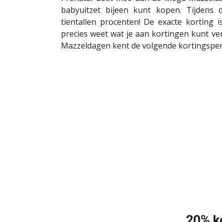
babyuitzet bijeen kunt kopen. Tijdens
tientallen procenten! De exacte korting
precies weet wat je aan kortingen kunt v
Mazzeldagen kent de volgende kortingsper
20% k