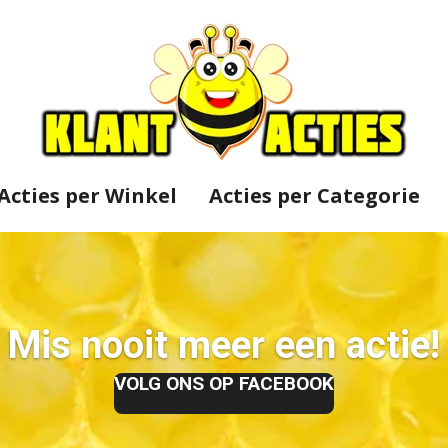
Acties per Winkel
Acties per Categorie
Mis nooit meer een actie!
VOLG ONS OP FACEBOOK