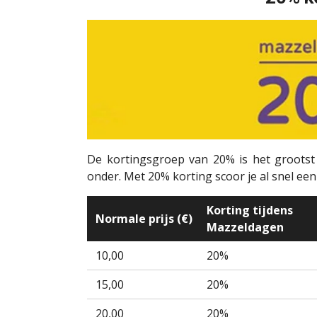
De kortingsgroep van 20% is het grootst 
onder. Met 20% korting scoor je al snel ee
Korting tijdens
Normale prijs (€)
Mazzeldagen
10,00
20%
15,00
20%
20,00
20%