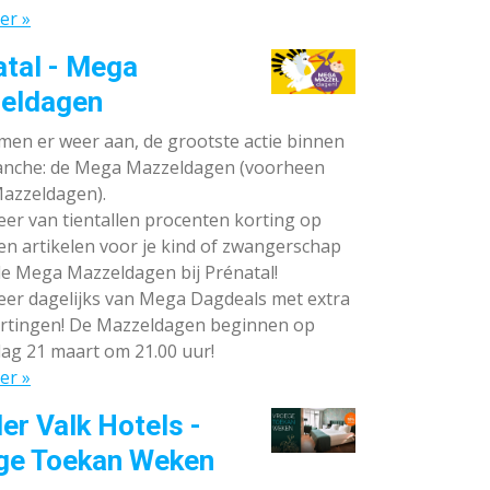
er »
atal - Mega
eldagen
en er weer aan, de grootste actie binnen
anche: de Mega Mazzeldagen (voorheen
azzeldagen).
eer van tientallen procenten korting op
en artikelen voor je kind of zwangerschap
de Mega Mazzeldagen bij Prénatal!
eer dagelijks van Mega Dagdeals met extra
rtingen! De Mazzeldagen beginnen op
ag 21 maart om 21.00 uur!
er »
er Valk Hotels -
ge Toekan Weken