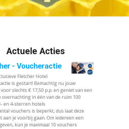
Actuele Acties
her - Voucheractie
lusieve Fletcher Hotel
ctie is gestart! Bemachtig nu jouw
voor slechts € 17,50 p.p. en geniet van een
e overnachting in één van de ruim 100
- en 4-sterren hotels
ntal vouchers is beperkt, dus laat deze
t aan je voorbij gaan. Om iedereen een
 geven, kun je maximaal 10 vouchers