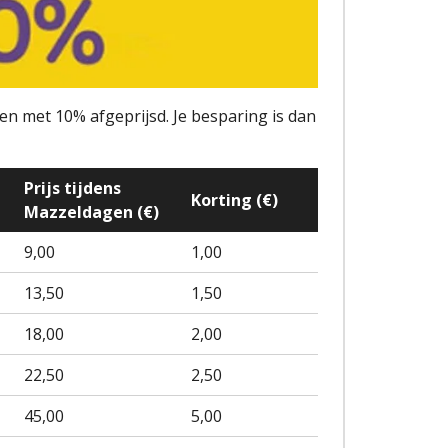
en met 10% afgeprijsd. Je besparing is dan
Prijs tijdens
Korting (€)
Mazzeldagen (€)
9,00
1,00
13,50
1,50
18,00
2,00
22,50
2,50
45,00
5,00