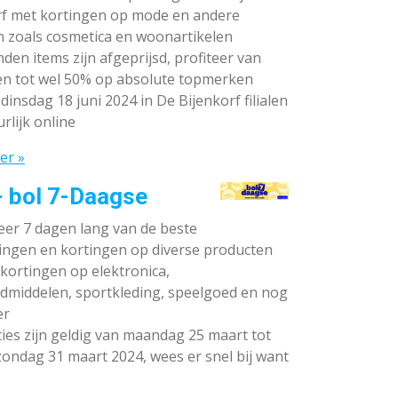
rf met kortingen op mode en andere
n zoals cosmetica en woonartikelen
den items zijn afgeprijsd, profiteer van
en tot wel 50% op absolute topmerken
dinsdag 18 juni 2024 in De Bijenkorf filialen
rlijk online
er »
- bol 7-Daagse
teer 7 dagen lang van de beste
ingen en kortingen op diverse producten
ortingen op elektronica,
dmiddelen, sportkleding, speelgoed en nog
er
ies zijn geldig van maandag 25 maart tot
ondag 31 maart 2024, wees er snel bij want