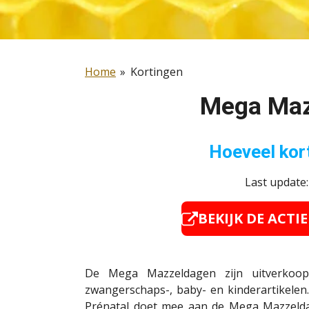
Home
»
Kortingen
Mega Maz
Hoeveel kort
Last update
BEKIJK DE ACTI
De Mega Mazzeldagen zijn uitverkoo
zwangerschaps-, baby- en kinderartikelen
Prénatal doet mee aan de Mega Mazzeld