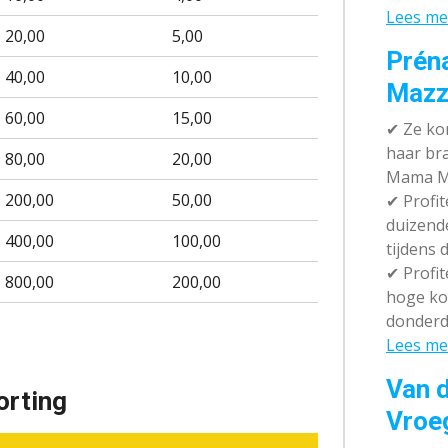
Lees me
20,00
5,00
Prén
40,00
10,00
Mazz
60,00
15,00
✔
Ze kom
haar br
80,00
20,00
Mama M
200,00
50,00
✔
Profit
duizend
400,00
100,00
tijdens 
✔
Profit
800,00
200,00
hoge ko
donderd
Lees me
Van d
orting
Vroe