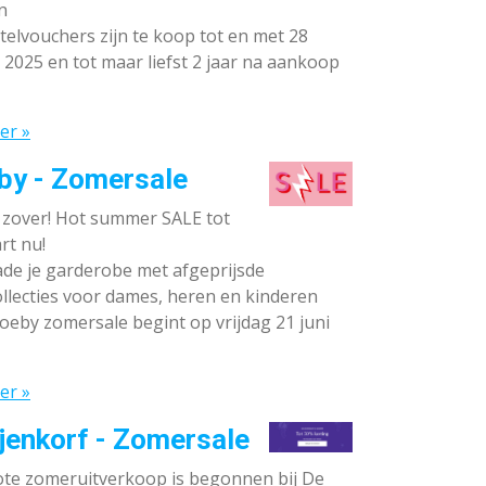
n
elvouchers zijn te koop tot en met 28
 2025 en tot maar liefst 2 jaar na aankoop
er »
by - Zomersale
s zover! Hot summer SALE tot
rt nu!
de je garderobe met afgeprijsde
llecties voor dames, heren en kinderen
oeby zomersale begint op vrijdag 21 juni
er »
jenkorf - Zomersale
te zomeruitverkoop is begonnen bij De