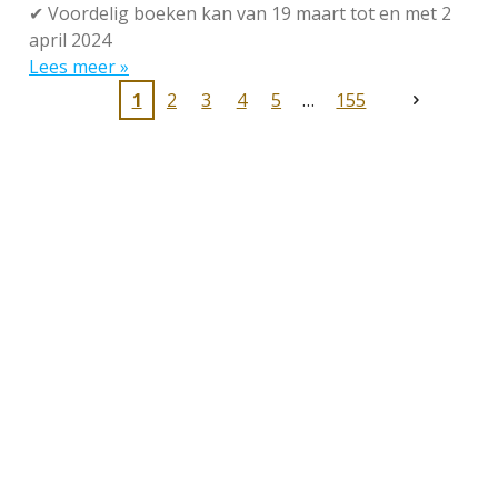
✔
Voordelig boeken kan van 19 maart tot en met 2
april 2024
Lees meer »
1
2
3
4
5
155