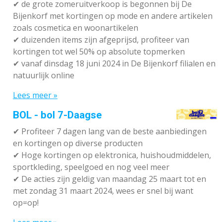
✔
de grote zomeruitverkoop is begonnen bij De
Bijenkorf met kortingen op mode en andere artikelen
zoals cosmetica en woonartikelen
✔
duizenden items zijn afgeprijsd, profiteer van
kortingen tot wel 50% op absolute topmerken
✔
vanaf dinsdag 18 juni 2024 in De Bijenkorf filialen en
natuurlijk online
Lees meer »
BOL - bol 7-Daagse
✔ P
rofiteer 7 dagen lang van de beste aanbiedingen
en kortingen op diverse producten
✔
Hoge kortingen op elektronica, huishoudmiddelen,
sportkleding, speelgoed en nog veel meer
✔
De acties zijn geldig van maandag 25 maart tot en
met zondag 31 maart 2024, wees er snel bij want
op=op!