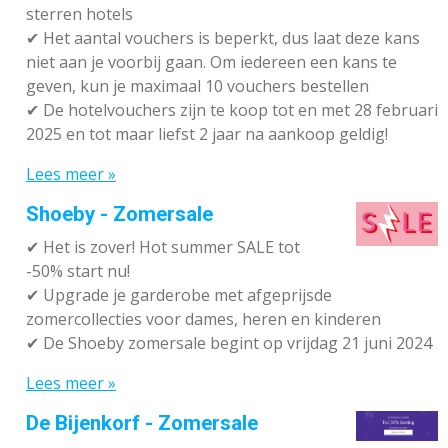
sterren hotels
✔
Het aantal vouchers is beperkt, dus laat deze kans
niet aan je voorbij gaan. Om iedereen een kans te
geven, kun je maximaal 10 vouchers bestellen
✔
De hotelvouchers zijn te koop tot en met 28 februari
2025 en tot maar liefst 2 jaar na aankoop geldig!
Lees meer »
Shoeby - Zomersale
✔
Het is zover! Hot summer SALE tot
-50% start nu!
✔ Upgrade je garderobe met afgeprijsde
zomercollecties voor dames, heren en kinderen
✔ De Shoeby zomersale begint op vrijdag 21 juni 2024
Lees meer »
De Bijenkorf - Zomersale