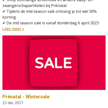
zwangerschapartikelen bij Prénatal
✔
Tijdens de mid season sale ontvang je tot wel 30%
korting
✔
De mid season sale is vanaf donderdag 6 april 2023
Lees meer »
Prénatal - Wintersale
22 dec 2021