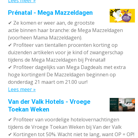
Lees meer »
Prénatal - Mega Mazzeldagen
✔
Ze komen er weer aan, de grootste
actie binnen haar branche: de Mega Mazzeldagen
(voorheen Mama Mazzeldagen).
✔
Profiteer van tientallen procenten korting op
duizenden artikelen voor je kind of zwangerschap
tijdens de Mega Mazzeldagen bij Prénatal!
✔
Profiteer dagelijks van Mega Dagdeals met extra
hoge kortingen! De Mazzeldagen beginnen op
donderdag 21 maart om 21.00 uur!
Lees meer »
Van der Valk Hotels - Vroege
Toekan Weken
✔
Profiteer van voordelige hotelovernachtingen
tijdens de Vroege Toekan Weken bij Van der Valk
✔
Kortingen tot 50%. Wacht niet te lang, want OP = OP!