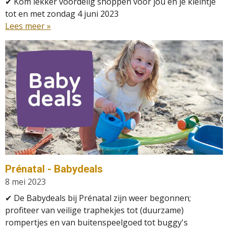
✔ Kom lekker voordelig shoppen voor jou en je kleintje
tot en met zondag 4 juni 2023
Lees meer »
Prénatal - Babydeals
8 mei 2023
✔ D
e Babydeals bij Prénatal zijn weer begonnen;
profiteer van veilige traphekjes tot (duurzame)
rompertjes en van buitenspeelgoed tot buggy's