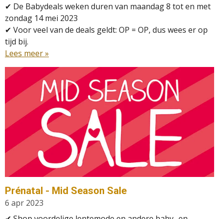
✔
De Babydeals weken duren van maandag 8 tot en met
zondag 14 mei 2023
✔
Voor veel van de deals geldt: OP = OP, dus wees er op
tijd bij.
Lees meer »
Prénatal - Mid Season Sale
6 apr 2023
✔ Shop voordelige lentemode en andere baby- en