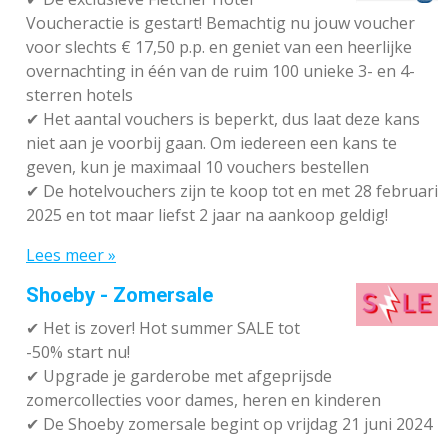
Voucheractie is gestart! Bemachtig nu jouw voucher
voor slechts € 17,50 p.p. en geniet van een heerlijke
overnachting in één van de ruim 100 unieke 3- en 4-
sterren hotels
✔
Het aantal vouchers is beperkt, dus laat deze kans
niet aan je voorbij gaan. Om iedereen een kans te
geven, kun je maximaal 10 vouchers bestellen
✔
De hotelvouchers zijn te koop tot en met 28 februari
2025 en tot maar liefst 2 jaar na aankoop geldig!
Lees meer »
Shoeby - Zomersale
✔
Het is zover! Hot summer SALE tot
-50% start nu!
✔ Upgrade je garderobe met afgeprijsde
zomercollecties voor dames, heren en kinderen
✔ De Shoeby zomersale begint op vrijdag 21 juni 2024