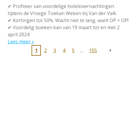
✔
Profiteer van voordelige hotelovernachtingen
tijdens de Vroege Toekan Weken bij Van der Valk
✔
Kortingen tot 50%. Wacht niet te lang, want OP = OP!
✔
Voordelig boeken kan van 19 maart tot en met 2
april 2024
Lees meer »
1
2
3
4
5
155