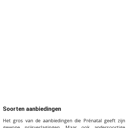
Soorten aanbiedingen
Het gros van de aanbiedingen die Prénatal geeft zijn
gewone prijsverlagingen. Maar ook andersoortige