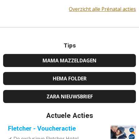
Overzicht alle Prénatal acties
Tips
MAMA MAZZELDAGEN
HEMA FOLDER
ZARA NIEUWSBRIEF
Actuele Acties
Fletcher - Voucheractie
✔ De exclusieve Fletcher Hotel