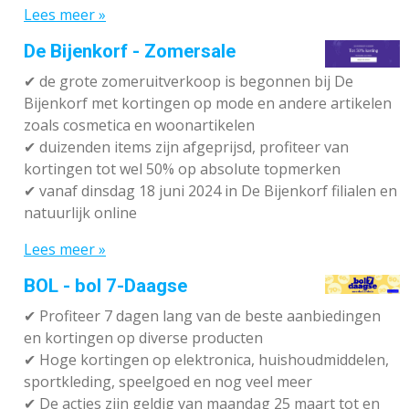
Lees meer »
De Bijenkorf - Zomersale
✔
de grote zomeruitverkoop is begonnen bij De
Bijenkorf met kortingen op mode en andere artikelen
zoals cosmetica en woonartikelen
✔
duizenden items zijn afgeprijsd, profiteer van
kortingen tot wel 50% op absolute topmerken
✔
vanaf dinsdag 18 juni 2024 in De Bijenkorf filialen en
natuurlijk online
Lees meer »
BOL - bol 7-Daagse
✔ P
rofiteer 7 dagen lang van de beste aanbiedingen
en kortingen op diverse producten
✔
Hoge kortingen op elektronica, huishoudmiddelen,
sportkleding, speelgoed en nog veel meer
✔
De acties zijn geldig van maandag 25 maart tot en