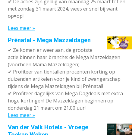
✔
De acties zijn geldig van maandag 25 maart tot en
met zondag 31 maart 2024, wees er snel bij want
op=op!
Lees meer »
Prénatal - Mega Mazzeldagen
✔
Ze komen er weer aan, de grootste
actie binnen haar branche: de Mega Mazzeldagen
(voorheen Mama Mazzeldagen).
✔
Profiteer van tientallen procenten korting op
duizenden artikelen voor je kind of zwangerschap
tijdens de Mega Mazzeldagen bij Prénatal!
✔
Profiteer dagelijks van Mega Dagdeals met extra
hoge kortingen! De Mazzeldagen beginnen op
donderdag 21 maart om 21.00 uur!
Lees meer »
Van der Valk Hotels - Vroege
Toekan Weken