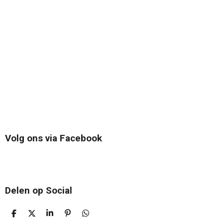
Volg ons via Facebook
Delen op Social
D
D
S
P
D