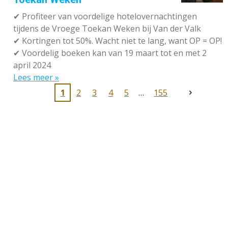
✔
Profiteer van voordelige hotelovernachtingen
tijdens de Vroege Toekan Weken bij Van der Valk
✔
Kortingen tot 50%. Wacht niet te lang, want OP = OP!
✔
Voordelig boeken kan van 19 maart tot en met 2
april 2024
Lees meer »
1
2
3
4
5
155