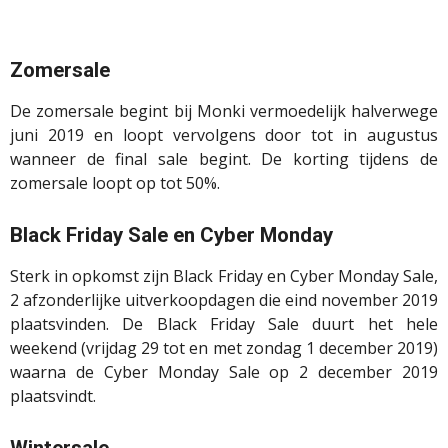
Zomersale
De zomersale begint bij
Monki
vermoedelijk halverwege
juni 2019 en loopt vervolgens door tot in augustus
wanneer de
final
sale begint. De korting tijdens de
zomersale loopt op tot 50%.
Black Friday Sale en Cyber Monday
Sterk in opkomst zijn Black Friday en Cyber
Monday
Sale,
2 afzonderlijke uitverkoopdagen die
eind november 2019
plaatsvinden. De Black Friday Sale duurt het hele
weekend (vrijdag 29 tot en met zondag 1 december 2019)
waarna de Cyber
Monday
Sale op 2 december 2019
plaatsvindt.