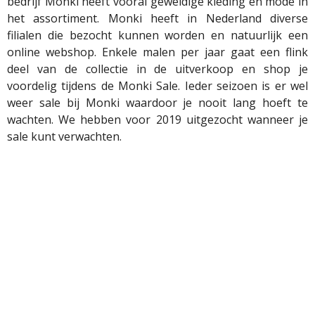
bedrijf
Monki
heeft vooral geweldige kleding en mode in
het assortiment.
Monki
heeft in Nederland diverse
filialen die bezocht kunnen worden en natuurlijk een
online webshop. Enkele malen per jaar gaat een flink
deel van de collectie in de uitverkoop en shop je
voordelig tijdens de
Monki
Sale. Ieder seizoen is er wel
weer sale bij
Monki
waardoor je nooit lang hoeft te
wachten.
We hebben voor 2019 uitgezocht wanneer je
sale kunt verwachten.