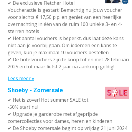
✔ De exclusieve Fletcher Hotel
Voucheractie is gestart! Bemachtig nu jouw voucher
voor slechts € 17,50 p.p. en geniet van een heerlijke
overnachting in één van de ruim 100 unieke 3- en 4-
sterren hotels
✔
Het aantal vouchers is beperkt, dus laat deze kans
niet aan je voorbij gaan. Om iedereen een kans te
geven, kun je maximaal 10 vouchers bestellen
✔
De hotelvouchers zijn te koop tot en met 28 februari
2025 en tot maar liefst 2 jaar na aankoop geldig!
Lees meer »
Shoeby - Zomersale
✔
Het is zover! Hot summer SALE tot
-50% start nu!
✔ Upgrade je garderobe met afgeprijsde
zomercollecties voor dames, heren en kinderen
✔ De Shoeby zomersale begint op vrijdag 21 juni 2024