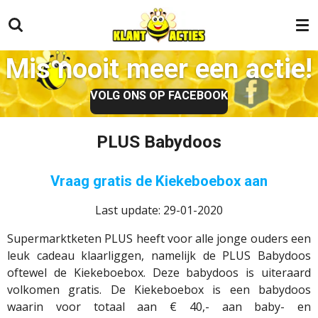
Ga
direct
naar
Mis nooit meer een actie!
de
hoofdinhoud
VOLG ONS OP FACEBOOK
PLUS Babydoos
Vraag gratis de Kiekeboebox aan
Last update: 29-01-2020
Supermarktketen PLUS heeft voor alle jonge ouders een
leuk cadeau klaarliggen, namelijk de PLUS Babydoos
oftewel de Kiekeboebox. Deze babydoos is uiteraard
volkomen gratis. De Kiekeboebox is een babydoos
waarin voor totaal aan € 40,- aan baby- en