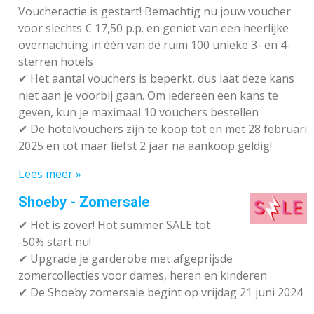
Voucheractie is gestart! Bemachtig nu jouw voucher
voor slechts € 17,50 p.p. en geniet van een heerlijke
overnachting in één van de ruim 100 unieke 3- en 4-
sterren hotels
✔
Het aantal vouchers is beperkt, dus laat deze kans
niet aan je voorbij gaan. Om iedereen een kans te
geven, kun je maximaal 10 vouchers bestellen
✔
De hotelvouchers zijn te koop tot en met 28 februari
2025 en tot maar liefst 2 jaar na aankoop geldig!
Lees meer »
Shoeby - Zomersale
✔
Het is zover! Hot summer SALE tot
-50% start nu!
✔ Upgrade je garderobe met afgeprijsde
zomercollecties voor dames, heren en kinderen
✔ De Shoeby zomersale begint op vrijdag 21 juni 2024