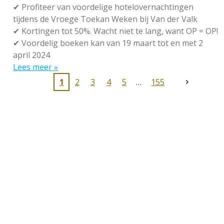
✔
Profiteer van voordelige hotelovernachtingen
tijdens de Vroege Toekan Weken bij Van der Valk
✔
Kortingen tot 50%. Wacht niet te lang, want OP = OP!
✔
Voordelig boeken kan van 19 maart tot en met 2
april 2024
Lees meer »
1
2
3
4
5
155