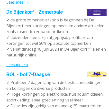
Lees meer »
De Bijenkorf - Zomersale
✔
de grote zomeruitverkoop is begonnen bij De
Bijenkorf met kortingen op mode en andere artikelen
zoals cosmetica en woonartikelen
✔
duizenden items zijn afgeprijsd, profiteer van
kortingen tot wel 50% op absolute topmerken
✔
vanaf dinsdag 18 juni 2024 in De Bijenkorf filialen en
natuurlijk online
Lees meer »
BOL - bol 7-Daagse
✔ P
rofiteer 7 dagen lang van de beste aanbiedingen
en kortingen op diverse producten
✔
Hoge kortingen op elektronica, huishoudmiddelen,
sportkleding, speelgoed en nog veel meer
✔
De acties zijn geldig van maandag 25 maart tot en