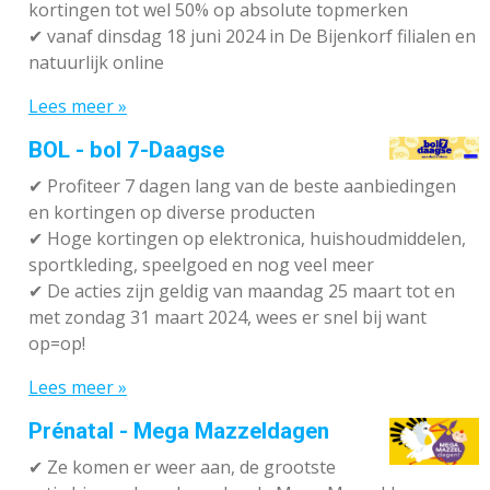
kortingen tot wel 50% op absolute topmerken
✔
vanaf dinsdag 18 juni 2024 in De Bijenkorf filialen en
natuurlijk online
Lees meer »
BOL - bol 7-Daagse
✔ P
rofiteer 7 dagen lang van de beste aanbiedingen
en kortingen op diverse producten
✔
Hoge kortingen op elektronica, huishoudmiddelen,
sportkleding, speelgoed en nog veel meer
✔
De acties zijn geldig van maandag 25 maart tot en
met zondag 31 maart 2024, wees er snel bij want
op=op!
Lees meer »
Prénatal - Mega Mazzeldagen
✔
Ze komen er weer aan, de grootste