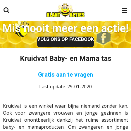
Ga
direct
naar
Mis nooit meer een actie!
de
hoofdinhoud
VOLG ONS OP FACEBOOK
Kruidvat Baby- en Mama tas
Gratis aan te vragen
Last update: 29-01-2020
Kruidvat is een winkel waar bijna niemand zonder kan.
Ook voor zwangere vrouwen en jonge gezinnen is
Kruidvat onontbeerlijk dankzij het ruime assortiment
baby- en mamaproducten. Om zwangeren en jonge