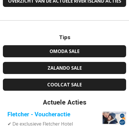
OVERZICHT VAN DE ACTUELE RIVER ISLAND ACTIES
Tips
OMODA SALE
ZALANDO SALE
COOLCAT SALE
Actuele Acties
Fletcher - Voucheractie
✔ De exclusieve Fletcher Hotel