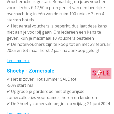
Voucheractie is gestart! Bemachtig nu jouw voucher
voor slechts € 17,50 p.p. en geniet van een heerlijke
overnachting in één van de ruim 100 unieke 3- en 4-
sterren hotels
✔
Het aantal vouchers is beperkt, dus laat deze kans
niet aan je voorbij gaan. Om iedereen een kans te
geven, kun je maximaal 10 vouchers bestellen
✔
De hotelvouchers zijn te koop tot en met 28 februari
2025 en tot maar liefst 2 jaar na aankoop geldig!
Lees meer »
Shoeby - Zomersale
✔
Het is zover! Hot summer SALE tot
-50% start nu!
✔ Upgrade je garderobe met afgeprijsde
zomercollecties voor dames, heren en kinderen
✔ De Shoeby zomersale begint op vrijdag 21 juni 2024
Lees meer »