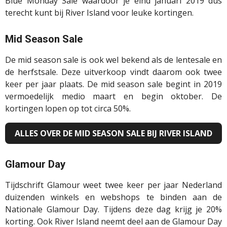
Blue
Monday
Sale waardoor je eind januari 2019 dus
terecht kunt bij River Island voor leuke kortingen.
Mid
Season
Sale
De
mid
season
sale is ook wel bekend als de lentesale en
de herfstsale. Deze uitverkoop vindt daarom ook twee
keer per jaar plaats. De
mid
season
sale begint in 2019
vermoedelijk medio maart en begin oktober. De
kortingen lopen op tot circa 50%.
ALLES OVER DE MID SEASON SALE BIJ RIVER ISLAND
Glamour Day
Tijdschrift Glamour weet twee keer per jaar Nederland
duizenden winkels en webshops te binden aan de
Nationale Glamour Day. Tijdens deze dag krijg je 20%
korting. Ook River Island neemt deel aan de Glamour Day