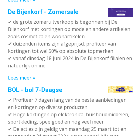
De Bijenkorf - Zomersale
✔
de grote zomeruitverkoop is begonnen bij De
Bijenkorf met kortingen op mode en andere artikelen
zoals cosmetica en woonartikelen
✔
duizenden items zijn afgeprijsd, profiteer van
kortingen tot wel 50% op absolute topmerken
✔
vanaf dinsdag 18 juni 2024 in De Bijenkorf filialen en
natuurlijk online
Lees meer »
BOL - bol 7-Daagse
✔ P
rofiteer 7 dagen lang van de beste aanbiedingen
en kortingen op diverse producten
✔
Hoge kortingen op elektronica, huishoudmiddelen,
sportkleding, speelgoed en nog veel meer
✔
De acties zijn geldig van maandag 25 maart tot en