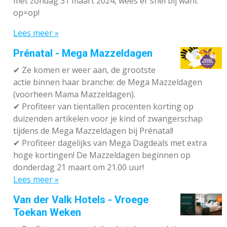
met zondag 31 maart 2024, wees er snel bij want
op=op!
Lees meer »
Prénatal - Mega Mazzeldagen
✔
Ze komen er weer aan, de grootste
actie binnen haar branche: de Mega Mazzeldagen
(voorheen Mama Mazzeldagen).
✔
Profiteer van tientallen procenten korting op
duizenden artikelen voor je kind of zwangerschap
tijdens de Mega Mazzeldagen bij Prénatal!
✔
Profiteer dagelijks van Mega Dagdeals met extra
hoge kortingen! De Mazzeldagen beginnen op
donderdag 21 maart om 21.00 uur!
Lees meer »
Van der Valk Hotels - Vroege
Toekan Weken