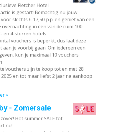
lusieve Fletcher Hotel
ctie is gestart! Bemachtig nu jouw
voor slechts € 17,50 p.p. en geniet van een
e overnachting in één van de ruim 100
- en 4-sterren hotels
ntal vouchers is beperkt, dus laat deze
t aan je voorbij gaan. Om iedereen een
 geven, kun je maximaal 10 vouchers
n
elvouchers zijn te koop tot en met 28
 2025 en tot maar liefst 2 jaar na aankoop
er »
by - Zomersale
s zover! Hot summer SALE tot
rt nu!