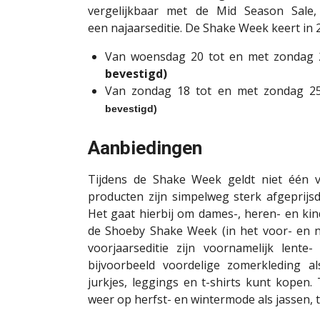
vergelijkbaar met de Mid Season Sale, 
een najaarseditie. De Shake Week keert in 
Van woensdag 20 tot en met zondag
bevestigd)
Van zondag 18 tot en met zondag 2
bevestigd)
Aanbiedingen
Tijdens de Shake Week geldt niet één v
producten zijn simpelweg sterk afgeprijs
Het gaat hierbij om dames-, heren- en kin
de Shoeby Shake Week (in het voor- en na
voorjaarseditie zijn voornamelijk lent
bijvoorbeeld voordelige zomerkleding al
jurkjes, leggings en t-shirts kunt kopen. 
weer op herfst- en wintermode als jassen, 