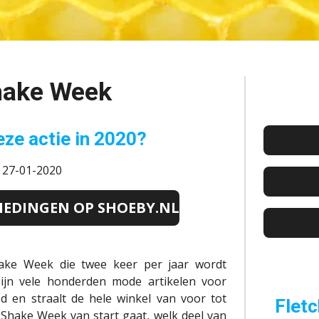
hake Week
ze actie in 2020?
: 27-01-2020
IEDINGEN OP SHOEBY.NL
ake Week die twee keer per jaar wordt
ijn vele honderden mode artikelen voor
d en straalt de hele winkel van voor tot
Fletc
 Shake Week van start gaat, welk deel van