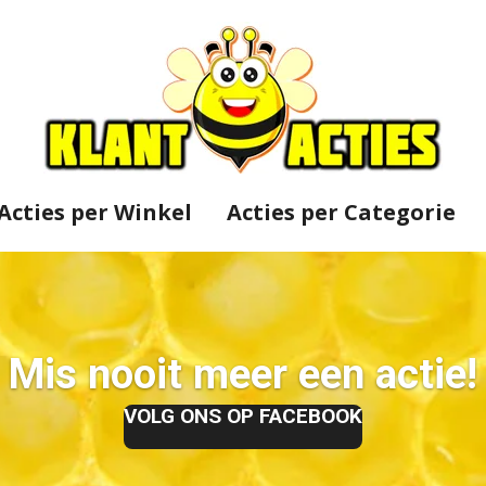
Acties per Winkel
Acties per Categorie
Mis nooit meer een actie!
VOLG ONS OP FACEBOOK