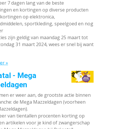
teer 7 dagen lang van de beste
ingen en kortingen op diverse producten
ortingen op elektronica,
dmiddelen, sportkleding, speelgoed en nog
er
ies zijn geldig van maandag 25 maart tot
ondag 31 maart 2024, wees er snel bij want
er »
atal - Mega
eldagen
en er weer aan, de grootste actie binnen
anche: de Mega Mazzeldagen (voorheen
azzeldagen).
eer van tientallen procenten korting op
en artikelen voor je kind of zwangerschap