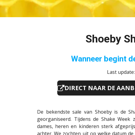
Shoeby S
Wanneer begint de
Last update
DIRECT NAAR DE AANB
De bekendste sale van Shoeby is de Sh
georganiseerd. Tijdens de Shake Week z
dames, heren en kinderen sterk afgeprijs
achter. We zochten uit op welke datum de